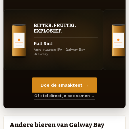
BITTER. FRUITIG.
EXPLOSIEF.
Full Sail
Amerikaanse IPA · Galway Bay
Brewery
Doe de smaaktest →
Of stel direct je box samen →
Andere bieren van Galway Bay