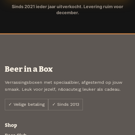
Sinds 2021 ieder jaar uitverkocht. Levering ruim voor
december.
Beer in a Box
Verrassingsboxen met speciaalbier, afgestemd op jouw
smaak. Leuk voor jezelf, n&oacute;g leuker als cadeau.
✓ Veilige betaling
✓ Sinds 2013
Shop