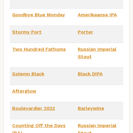
Goodbye Blue Monday
Amerikaanse IPA
Stormy Port
Porter
Two Hundred Fathoms
Russian Imperial
Stout
Solemn Black
Black DIPA
Afterglow
Boulevardier 2022
Barleywine
Counting Off the Days
Russian Imperial
(BA)
Stout