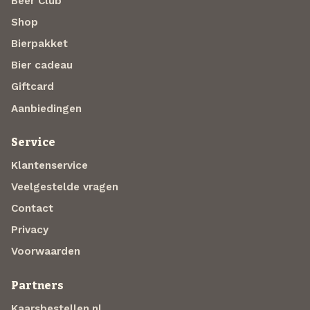
Beer Club
Shop
Bierpakket
Bier cadeau
Giftcard
Aanbiedingen
Service
Klantenservice
Veelgestelde vragen
Contact
Privacy
Voorwaarden
Partners
Kaarsbestellen.nl