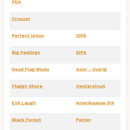
PDA
Croozer
Perfect Union
DIPA
Big Feelings
DIPA
Dead Flag Blues
Sour - overig
Flaggy Shore
Oesterstout
Evil Laugh
Amerikaanse IPA
Black Forest
Porter