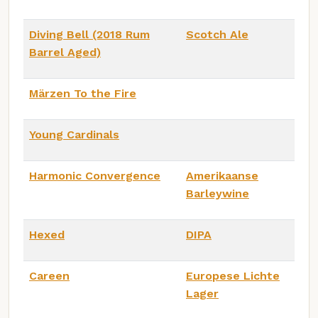
Diving Bell (2018 Rum
Scotch Ale
Barrel Aged)
Märzen To the Fire
Young Cardinals
Harmonic Convergence
Amerikaanse
Barleywine
Hexed
DIPA
Careen
Europese Lichte
Lager