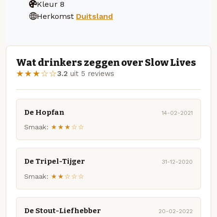
Kleur
8
Herkomst
Duitsland
Wat drinkers zeggen over Slow Lives
★★★☆☆
3.2
uit 5 reviews
De Hopfan
14-02-2021
Smaak:
★★★☆☆
De Tripel-Tijger
31-12-2020
Smaak:
★★☆☆☆
De Stout-Liefhebber
20-02-2022