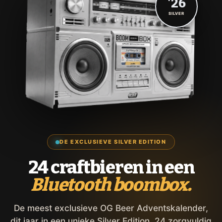
'26
SILVER
DE EXCLUSIEVE SILVER EDITION
24 craftbieren in een
Bluetooth boombox.
De meest exclusieve OG Beer Adventskalender,
dit jaar in een unieke Silver Edition. 24 zorgvuldig