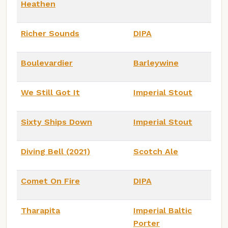
Heathen
Richer Sounds
DIPA
Boulevardier
Barleywine
We Still Got It
Imperial Stout
Sixty Ships Down
Imperial Stout
Diving Bell (2021)
Scotch Ale
Comet On Fire
DIPA
Tharapita
Imperial Baltic
Porter