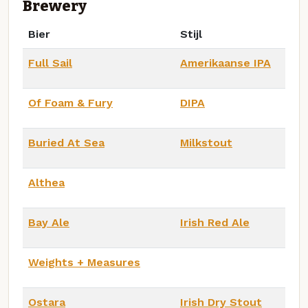
Brewery
Bier
Stijl
Full Sail
Amerikaanse IPA
Of Foam & Fury
DIPA
Buried At Sea
Milkstout
Althea
Bay Ale
Irish Red Ale
Weights + Measures
Ostara
Irish Dry Stout