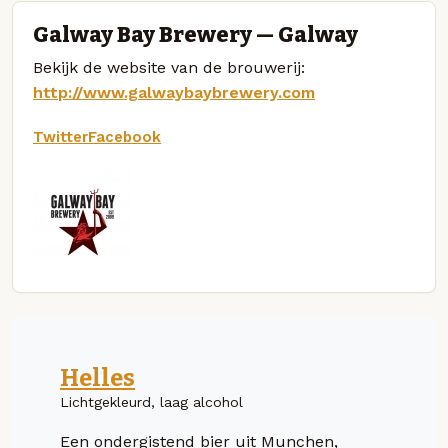
Galway Bay Brewery — Galway
Bekijk de website van de brouwerij:
http://www.galwaybaybrewery.com
Twitter
Facebook
Helles
Lichtgekleurd, laag alcohol
Een ondergistend bier uit Munchen,