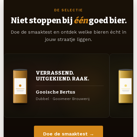
DE SELECTIE
Niet stoppen bij
één
goed bier.
Doe de smaaktest en ontdek welke bieren écht in
jouw straatje liggen.
VERRASSEND.
UITGEKIEND. RAAK.
Gooische Bertus
Dubbel · Gooimeer Brouwerij
Doe de smaaktest →