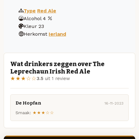
Type
Red Ale
Alcohol
4
Kleur
23
Herkomst
Ierland
Wat drinkers zeggen over The
Leprechaun Irish Red Ale
★★★☆☆
3.5
uit 1 review
De Hopfan
16-11-2023
Smaak:
★★★☆☆