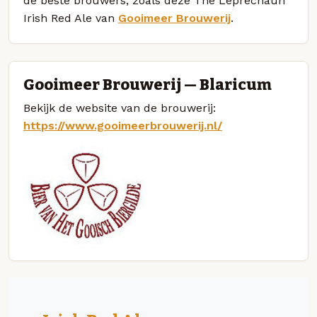
de beste brouwers, zoals deze The Leprechaun
Irish Red Ale van
Gooimeer Brouwerij
.
Gooimeer Brouwerij — Blaricum
Bekijk de website van de brouwerij:
https://www.gooimeerbrouwerij.nl/