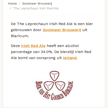
Home
Gooimeer Brouwerij
The Leprechaun Irish Red Ale
De The Leprechaun Irish Red Ale is een bier
gebrouwen door
Gooimeer Brouwerij
uit
Blaricum.
Deze
Irish Red Ale
heeft een alcohol
percentage van 34.0%. De bierstijl Irish Red
Ale komt van oorsprong uit
Ierland
.