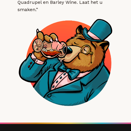
Quadrupel en Barley Wine. Laat het u
smaken.”