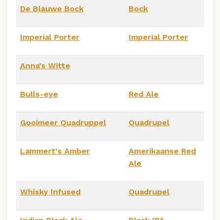
De Blauwe Bock
Bock
Imperial Porter
Imperial Porter
Anna's Witte
Bulls-eye
Red Ale
Gooimeer Quadruppel
Quadrupel
Lammert's Amber
Amerikaanse Red
Ale
Whisky Infused
Quadrupel