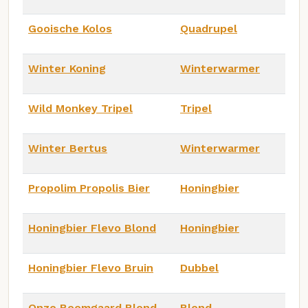
Gooische Kolos
Quadrupel
Winter Koning
Winterwarmer
Wild Monkey Tripel
Tripel
Winter Bertus
Winterwarmer
Propolim Propolis Bier
Honingbier
Honingbier Flevo Blond
Honingbier
Honingbier Flevo Bruin
Dubbel
Onze Boomgaard Blond
Blond