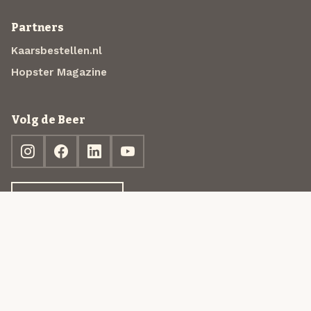
Partners
Kaarsbestellen.nl
Hopster Magazine
Volg de Beer
Ontdek jouw box
© 2013-2026 Beer in a Box BV