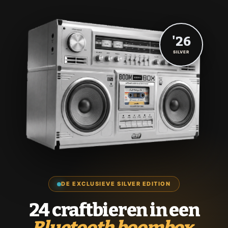
'26
SILVER
DE EXCLUSIEVE SILVER EDITION
24 craftbieren in een