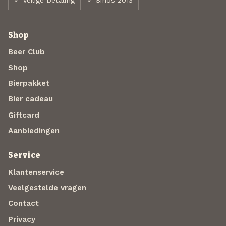
✓ Veilige betaling
✓ Sinds 2013
Shop
Beer Club
Shop
Bierpakket
Bier cadeau
Giftcard
Aanbiedingen
Service
Klantenservice
Veelgestelde vragen
Contact
Privacy