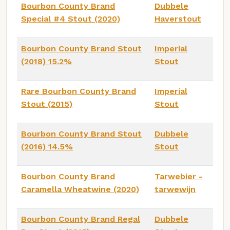
Bourbon County Brand
Dubbele
Special #4 Stout (2020)
Haverstout
Bourbon County Brand Stout
Imperial
(2018) 15.2%
Stout
Rare Bourbon County Brand
Imperial
Stout (2015)
Stout
Bourbon County Brand Stout
Dubbele
(2016) 14.5%
Stout
Bourbon County Brand
Tarwebier -
Caramella Wheatwine (2020)
tarwewijn
Bourbon County Brand Regal
Dubbele