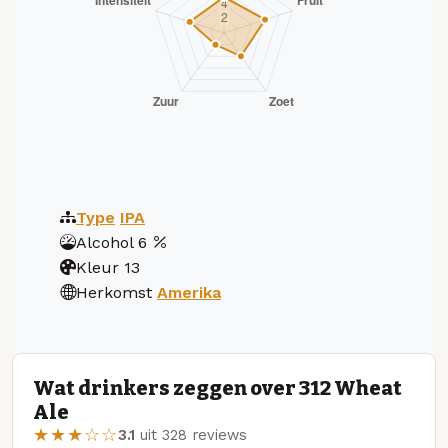
Type
IPA
Alcohol
6
Kleur
13
Herkomst
Amerika
Wat drinkers zeggen over 312 Wheat
Ale
★★★☆☆
3.1
uit 328 reviews