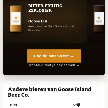
BITTER. FRUITIG.
EXPLOSIEF.
Goose IPA
Amerikaanse IPA · Goose Island
Beer Co.
Doe de smaaktest →
Of stel direct je box samen →
Andere bieren van Goose Island
Beer Co.
Bier
Stijl