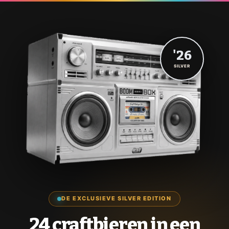
'26
SILVER
DE EXCLUSIEVE SILVER EDITION
24 craftbieren in een