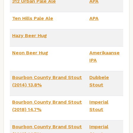
312 Urban Pale Ale
APA
Ten Hills Pale Ale
APA
Hazy Beer Hug
Neon Beer Hug
Amerikaanse
IPA
Bourbon County Brand Stout
Dubbele
(2014) 13.8%
Stout
Bourbon County Brand Stout
Imperial
(2018) 14.7%
Stout
Bourbon County Brand Stout
Imperial