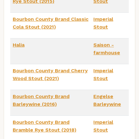
Rye Stout (2015)
Stout
Bourbon County Brand Classic
Imperial
Cola Stout (2021)
Stout
Halia
Saison -
farmhouse
Bourbon County Brand Cherry
Imperial
Wood Stout (2021)
Stout
Bourbon County Brand
Engelse
Barleywine (2016)
Barleywine
Bourbon County Brand
Imperial
Bramble Rye Stout (2018)
Stout