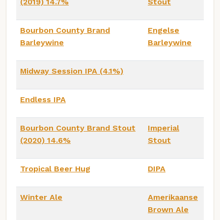
(2019) 14.7%
Stout
Bourbon County Brand
Engelse
Barleywine
Barleywine
Midway Session IPA (4.1%)
Endless IPA
Bourbon County Brand Stout
Imperial
(2020) 14.6%
Stout
Tropical Beer Hug
DIPA
Winter Ale
Amerikaanse
Brown Ale