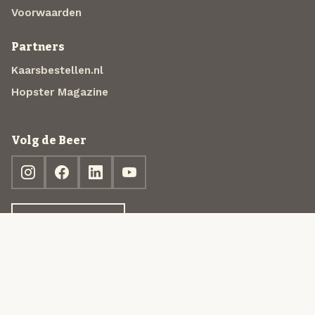
Voorwaarden
Partners
Kaarsbestellen.nl
Hopster Magazine
Volg de Beer
Ontdek jouw box
© 2013-2026 Beer in a Box BV