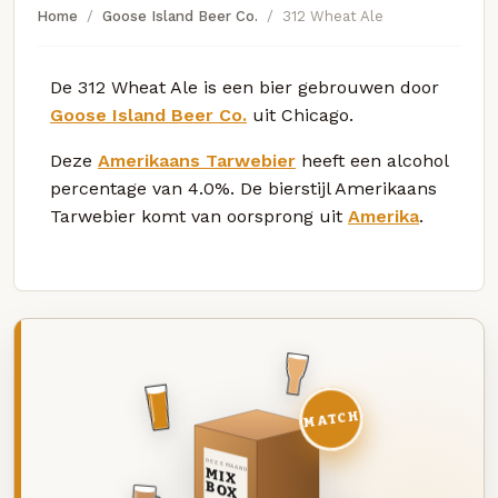
Home
Goose Island Beer Co.
312 Wheat Ale
De 312 Wheat Ale is een bier gebrouwen door
Goose Island Beer Co.
uit Chicago.
Deze
Amerikaans Tarwebier
heeft een alcohol
percentage van 4.0%. De bierstijl Amerikaans
Tarwebier komt van oorsprong uit
Amerika
.
MATCH
DEZE MAAND
MIX
BOX