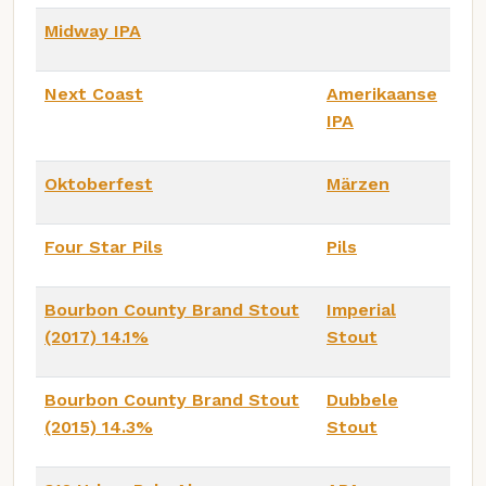
Midway IPA
Next Coast
Amerikaanse
IPA
Oktoberfest
Märzen
Four Star Pils
Pils
Bourbon County Brand Stout
Imperial
(2017) 14.1%
Stout
Bourbon County Brand Stout
Dubbele
(2015) 14.3%
Stout