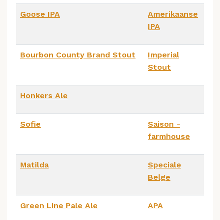
Goose IPA
Amerikaanse
IPA
Bourbon County Brand Stout
Imperial
Stout
Honkers Ale
Sofie
Saison -
farmhouse
Matilda
Speciale
Belge
Green Line Pale Ale
APA