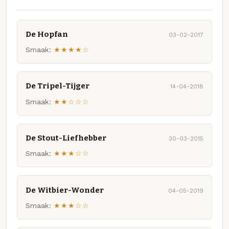
De Hopfan
03-02-2017
Smaak:
★★★★☆
De Tripel-Tijger
14-04-2018
Smaak:
★★☆☆☆
De Stout-Liefhebber
30-03-2015
Smaak:
★★★☆☆
De Witbier-Wonder
04-05-2019
Smaak:
★★★☆☆