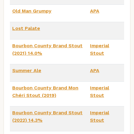
Old Man Grumpy
APA
Lost Palate
Bourbon County Brand Stout
Imperial
(2021) 14.0%
Stout
Summer Ale
APA
Bourbon County Brand Mon
Imperial
Chéri Stout (2019)
Stout
Bourbon County Brand Stout
Imperial
(2022) 14.3%
Stout