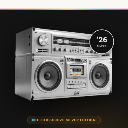
'26
SILVER
DE EXCLUSIEVE SILVER EDITION