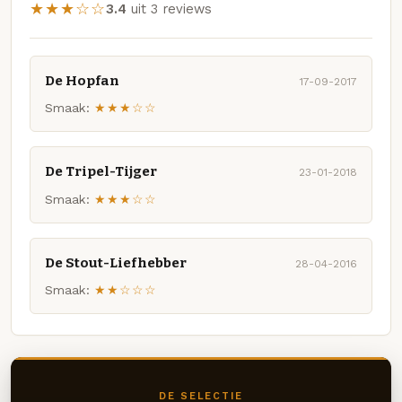
★★★☆☆
3.4
uit 3 reviews
De Hopfan
17-09-2017
Smaak:
★★★☆☆
De Tripel-Tijger
23-01-2018
Smaak:
★★★☆☆
De Stout-Liefhebber
28-04-2016
Smaak:
★★☆☆☆
DE SELECTIE