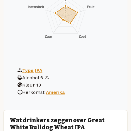
Type
IPA
Alcohol
6
Kleur
13
Herkomst
Amerika
Wat drinkers zeggen over Great
White Bulldog Wheat IPA