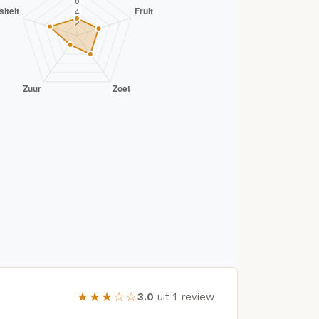
★★★☆☆
3.0
uit 1 review