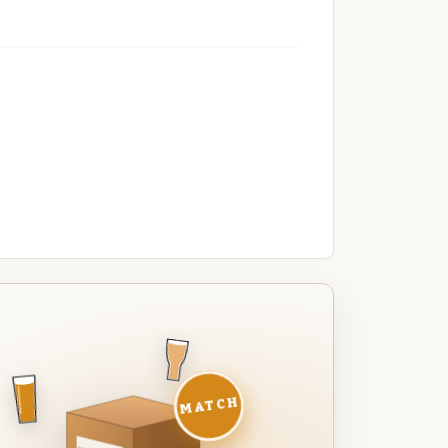
MATCH