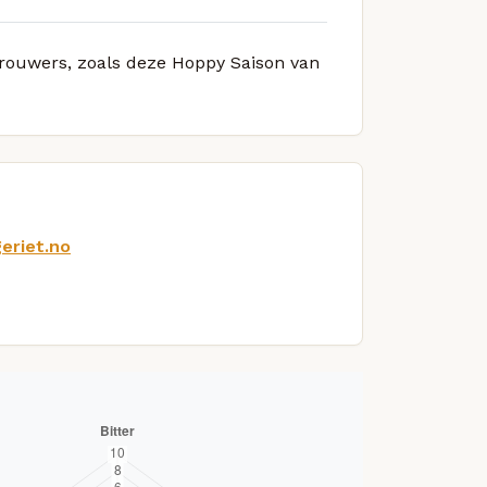
 brouwers, zoals deze Hoppy Saison van
eriet.no