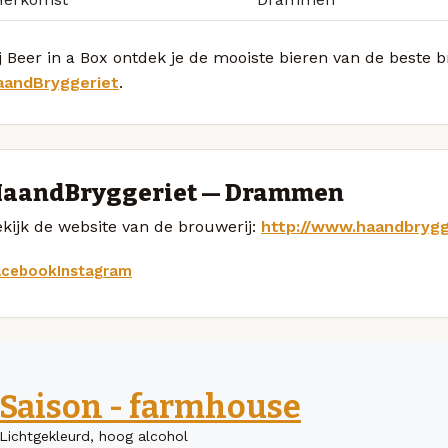
j Beer in a Box ontdek je de mooiste bieren van de beste
aandBryggeriet
.
aandBryggeriet — Drammen
kijk de website van de brouwerij:
http://www.haandbrygg
acebook
Instagram
Saison - farmhouse
Lichtgekleurd, hoog alcohol