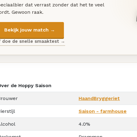
eciaalbier dat verrast zonder dat het te veel
ordt. Gewoon raak.
Bekijk jouw match →
f doe de snelle smaaktest →
Over de Hoppy Saison
Brouwer
HaandBryggeriet
ierstijl
Saison - farmhouse
Alcohol
4.0%
Herkomst
Drammen