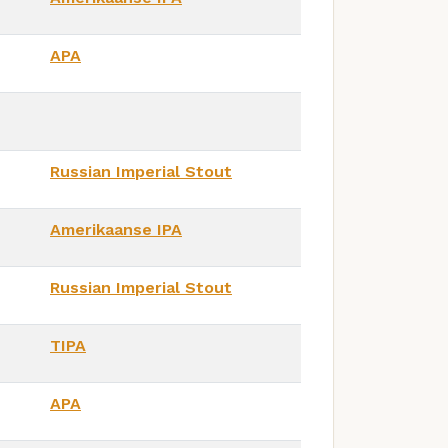
APA
Russian Imperial Stout
Amerikaanse IPA
Russian Imperial Stout
TIPA
APA