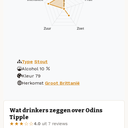
Type
Stout
Alcohol
10
Kleur
79
Herkomst
Groot Brittanië
Wat drinkers zeggen over Odins
Tipple
★★★☆☆
4.0
uit 7 reviews