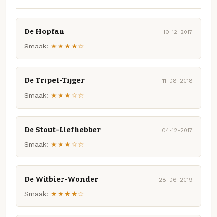
De Hopfan
10-12-2017
Smaak:
★★★★☆
De Tripel-Tijger
11-08-2018
Smaak:
★★★☆☆
De Stout-Liefhebber
04-12-2017
Smaak:
★★★☆☆
De Witbier-Wonder
28-06-2019
Smaak:
★★★★☆