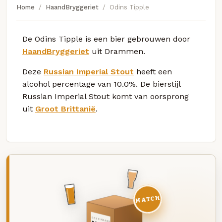
Home
HaandBryggeriet
Odins Tipple
De Odins Tipple is een bier gebrouwen door
HaandBryggeriet
uit Drammen.
Deze
Russian Imperial Stout
heeft een
alcohol percentage van 10.0%. De bierstijl
Russian Imperial Stout komt van oorsprong
uit
Groot Brittanië
.
MATCH
DEZE MAAND