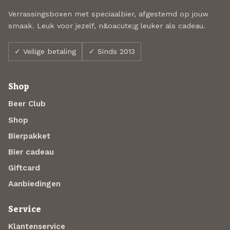
Verrassingsboxen met speciaalbier, afgestemd op jouw
smaak. Leuk voor jezelf, n&oacute;g leuker als cadeau.
✓ Veilige betaling
✓ Sinds 2013
Shop
Beer Club
Shop
Bierpakket
Bier cadeau
Giftcard
Aanbiedingen
Service
Klantenservice