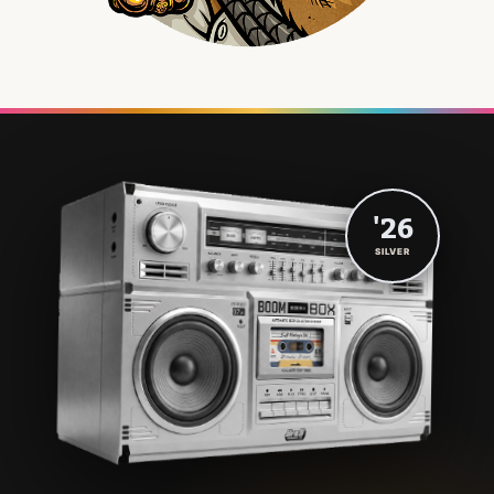
'26
SILVER