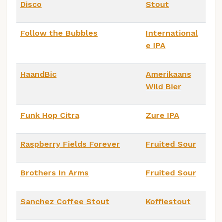
Disco
Stout
Follow the Bubbles
International
e IPA
HaandBic
Amerikaans
Wild Bier
Funk Hop Citra
Zure IPA
Raspberry Fields Forever
Fruited Sour
Brothers In Arms
Fruited Sour
Sanchez Coffee Stout
Koffiestout