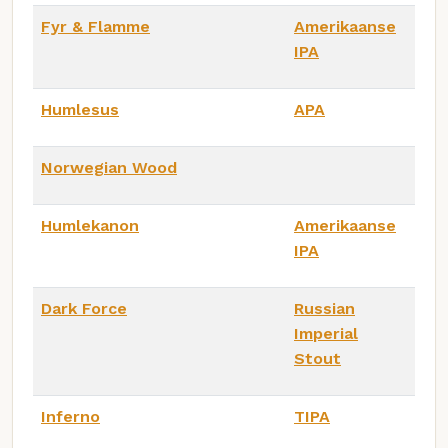
Fyr & Flamme
Amerikaanse
IPA
Humlesus
APA
Norwegian Wood
Humlekanon
Amerikaanse
IPA
Dark Force
Russian
Imperial
Stout
Inferno
TIPA