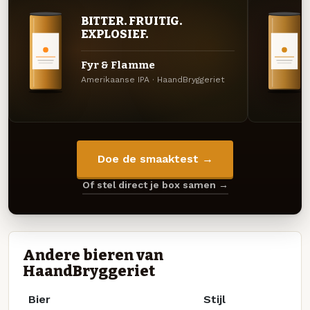
BITTER. FRUITIG.
EXPLOSIEF.
Fyr & Flamme
Amerikaanse IPA · HaandBryggeriet
Doe de smaaktest →
Of stel direct je box samen →
Andere bieren van
HaandBryggeriet
Bier
Stijl