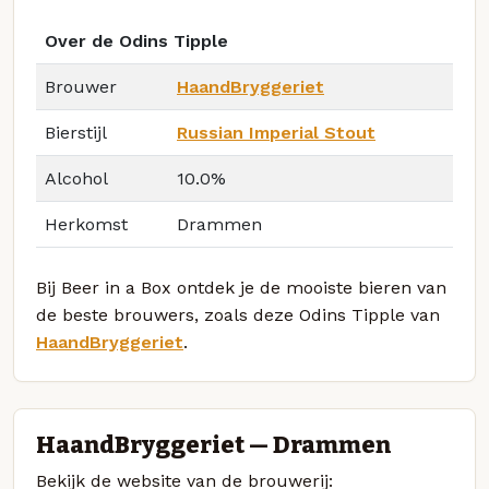
Over de Odins Tipple
Brouwer
HaandBryggeriet
Bierstijl
Russian Imperial Stout
Alcohol
10.0%
Herkomst
Drammen
Bij Beer in a Box ontdek je de mooiste bieren van
de beste brouwers, zoals deze Odins Tipple van
HaandBryggeriet
.
HaandBryggeriet — Drammen
Bekijk de website van de brouwerij: