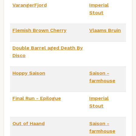
VarangerFjord
Imperial
Stout
Flemish Brown Cherry
Vlaams Bruin
Double Barrel aged Death By
Disco
Hoppy Saison
Saison -
farmhouse
Final Run - Epilogue
Imperial
Stout
Out of Haand
Saison -
farmhouse