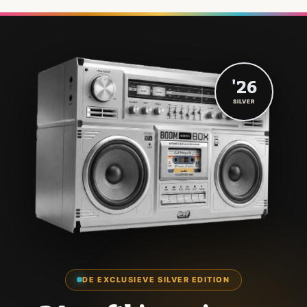
'26
SILVER
DE EXCLUSIEVE SILVER EDITION