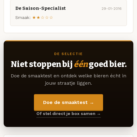
De Saison-Specialist
29-01-2016
Smaak:
★★☆☆☆
DE SELECTIE
Niet stoppen bij
één
goed bier.
Doe de smaaktest en ontdek welke bieren écht in
jouw straatje liggen.
Doe de smaaktest →
Of stel direct je box samen →