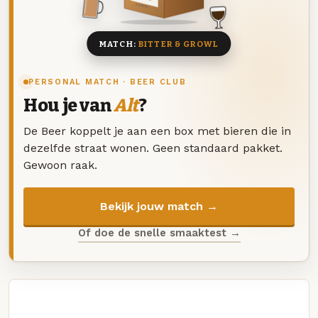
8 BIEREN
MATCH:
BITTER & GROWL
PERSONAL MATCH · BEER CLUB
Hou je van
Alt
?
De Beer koppelt je aan een box met bieren die in
dezelfde straat wonen. Geen standaard pakket.
Gewoon raak.
Bekijk jouw match →
Of doe de snelle smaaktest →