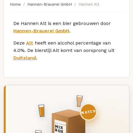
Home
Hannen-Brauerei GmbH
Hannen Alt
De Hannen Alt is een bier gebrouwen door
Hannen-Brauerei GmbH
.
Deze
Alt
heeft een alcohol percentage van
4.0%. De bierstijl Alt komt van oorsprong uit
Duitsland
.
MATCH
DEZE MAAND
MIX
BOX