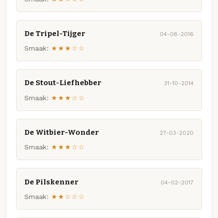
De Tripel-Tijger
04-08-2016
Smaak:
★★★☆☆
De Stout-Liefhebber
31-10-2014
Smaak:
★★★☆☆
De Witbier-Wonder
27-03-2020
Smaak:
★★★☆☆
De Pilskenner
04-02-2017
Smaak:
★★☆☆☆