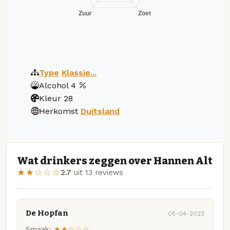
Type
Klassie...
Alcohol
4
Kleur
28
Herkomst
Duitsland
Wat drinkers zeggen over Hannen Alt
★★☆☆☆
2.7
uit 13 reviews
De Hopfan
05-04-2023
Smaak:
★★☆☆☆