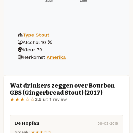
Type
Stout
Alcohol
10
Kleur
79
Herkomst
Amerika
Wat drinkers zeggen over Bourbon
GBS (Gingerbread Stout) (2017)
★★★☆☆
3.5
uit 1 review
De Hopfan
06-03-2019
Smaak:
★★★☆☆