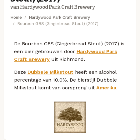
van Hardywood Park Craft Brewery
Home
Hardywood Park Craft Brewery
Bourbon GBS (Gingerbread Stout) (2017)
De Bourbon GBS (Gingerbread Stout) (2017) is
een bier gebrouwen door
Hardywood Park
Craft Brewery
uit Richmond.
Deze
Dubbele Milkstout
heeft een alcohol
percentage van 10.0%. De bierstijl Dubbele
Milkstout komt van oorsprong uit
Amerika
.