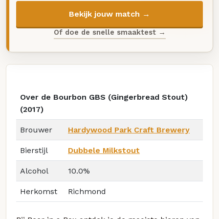
Bekijk jouw match →
Of doe de snelle smaaktest →
Over de Bourbon GBS (Gingerbread Stout)
(2017)
Brouwer
Hardywood Park Craft Brewery
Bierstijl
Dubbele Milkstout
Alcohol
10.0%
Herkomst
Richmond