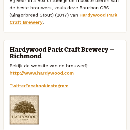
Bij Beer in a Box ontdek je de mooiste bieren van
de beste brouwers, zoals deze Bourbon GBS
(Gingerbread Stout) (2017) van
Hardywood Park
Craft Brewery
.
Hardywood Park Craft Brewery —
Richmond
Bekijk de website van de brouwerij:
http://www.hardywood.com
Twitter
Facebook
Instagram