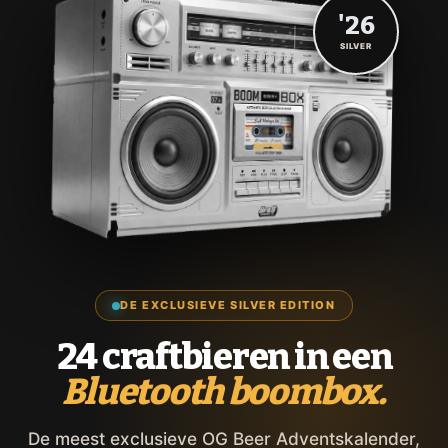
'26
SILVER
DE EXCLUSIEVE SILVER EDITION
24 craftbieren in een
Bluetooth boombox.
De meest exclusieve OG Beer Adventskalender,