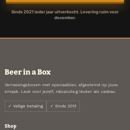
Sinds 2021 ieder jaar uitverkocht. Levering ruim voor
december.
Beer in a Box
Verrassingsboxen met speciaalbier, afgestemd op jouw
smaak. Leuk voor jezelf, n&oacute;g leuker als cadeau.
✓ Veilige betaling
✓ Sinds 2013
Shop