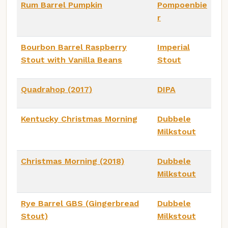
Rum Barrel Pumpkin
Pompoenbie
r
Bourbon Barrel Raspberry
Imperial
Stout with Vanilla Beans
Stout
Quadrahop (2017)
DIPA
Kentucky Christmas Morning
Dubbele
Milkstout
Christmas Morning (2018)
Dubbele
Milkstout
Rye Barrel GBS (Gingerbread
Dubbele
Stout)
Milkstout