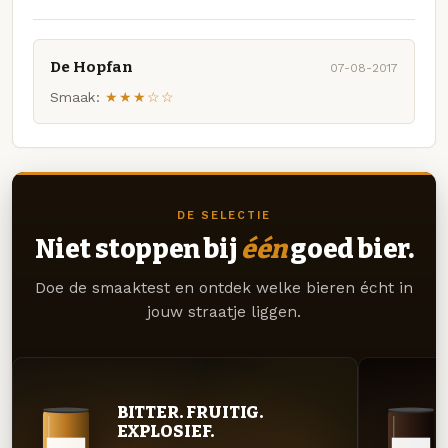
De Hopfan
07-08-2017
Smaak:
★★★☆☆
DE SELECTIE
Niet stoppen bij
één
goed bier.
Doe de smaaktest en ontdek welke bieren écht in
jouw straatje liggen.
BITTER. FRUITIG.
EXPLOSIEF.