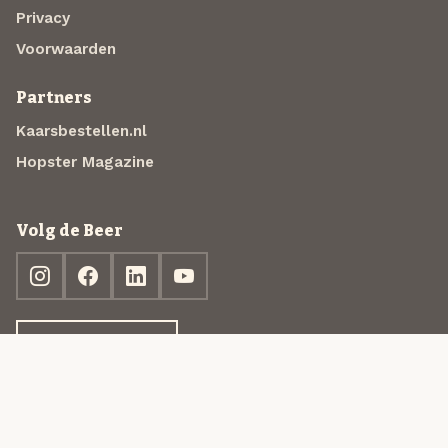
Privacy
Voorwaarden
Partners
Kaarsbestellen.nl
Hopster Magazine
Volg de Beer
Ontdek jouw box
© 2013-2026 Beer in a Box BV