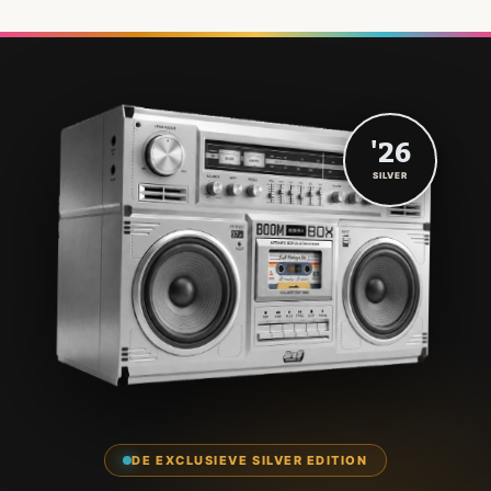
'26
SILVER
DE EXCLUSIEVE SILVER EDITION