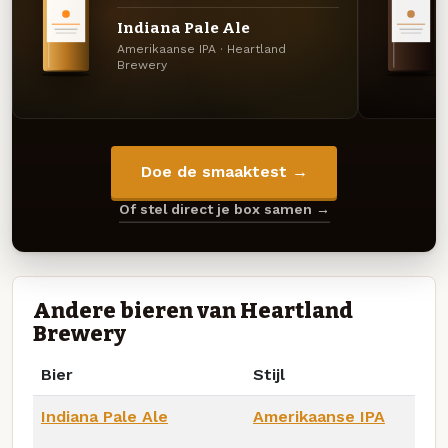
Indiana Pale Ale
Amerikaanse IPA · Heartland
Brewery
Doe de smaaktest →
Of stel direct je box samen →
Andere bieren van Heartland
Brewery
Bier
Stijl
Indiana Pale Ale
Amerikaanse IPA