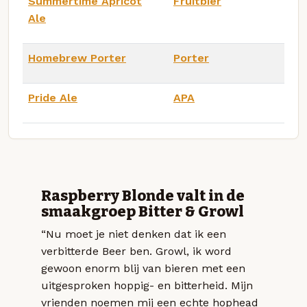
Summertime Apricot
Fruitbier
Ale
Homebrew Porter
Porter
Pride Ale
APA
Raspberry Blonde valt in de
smaakgroep Bitter & Growl
“Nu moet je niet denken dat ik een
verbitterde Beer ben. Growl, ik word
gewoon enorm blij van bieren met een
uitgesproken hoppig- en bitterheid. Mijn
vrienden noemen mij een echte hophead