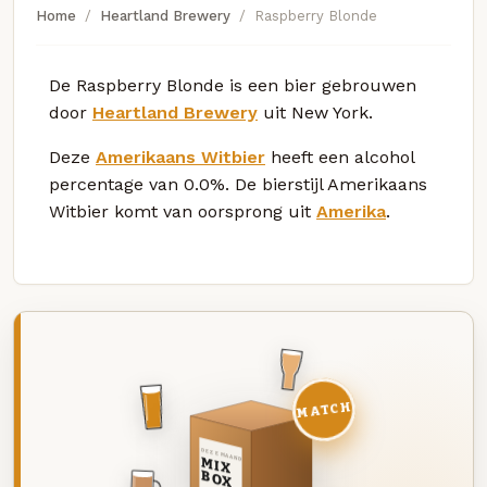
Home
Heartland Brewery
Raspberry Blonde
De Raspberry Blonde is een bier gebrouwen
door
Heartland Brewery
uit New York.
Deze
Amerikaans Witbier
heeft een alcohol
percentage van 0.0%. De bierstijl Amerikaans
Witbier komt van oorsprong uit
Amerika
.
MATCH
DEZE MAAND
MIX
BOX