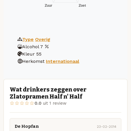
Type
Overig
Alcohol
7
Kleur
55
Herkomst
Internationaal
Wat drinkers zeggen over
Zlatopramen Half n' Half
☆☆☆☆☆
0.0
uit 1 review
De Hopfan
23-02-2014