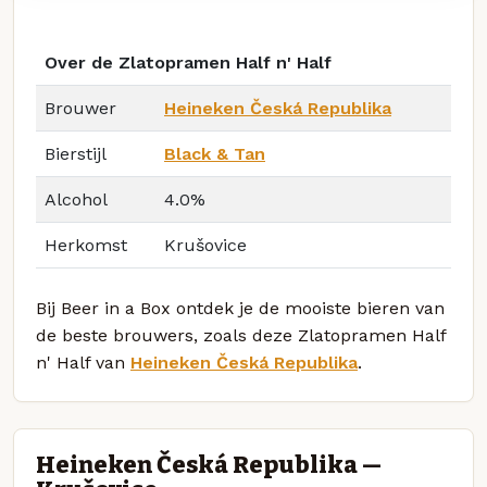
Over de Zlatopramen Half n' Half
Brouwer
Heineken Česká Republika
Bierstijl
Black & Tan
Alcohol
4.0%
Herkomst
Krušovice
Bij Beer in a Box ontdek je de mooiste bieren van
de beste brouwers, zoals deze Zlatopramen Half
n' Half van
Heineken Česká Republika
.
Heineken Česká Republika —