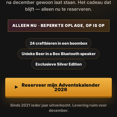
na december gewoon laat staan. Het cadeau dat
blijft — alleen nu te reserveren.
ALLEEN NU · BEPERKTE OPLAGE, OP IS OP
24 craftbieren in een boombox
Unieke Beer in a Box Bluetooth speaker
Exclusieve Silver Edition
Reserveer mijn Adventskalender
2026
Sinds 2021 ieder jaar uitverkocht. Levering ruim voor
december.