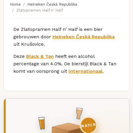
Home
Heineken Česká Republika
Zlatopramen Half n' Half
De Zlatopramen Half n' Half is een bier
gebrouwen door
Heineken Česká Republika
uit Krušovice.
Deze
Black & Tan
heeft een alcohol
percentage van 4.0%. De bierstijl Black & Tan
komt van oorsprong uit
Internationaal
.
MATCH