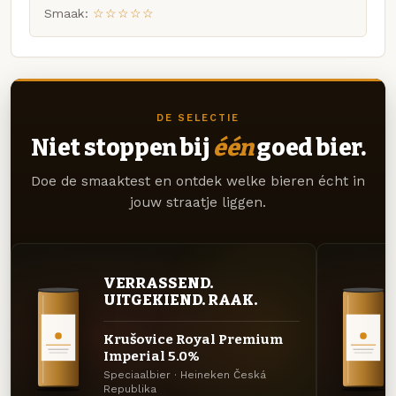
Smaak:
☆☆☆☆☆
DE SELECTIE
Niet stoppen bij
één
goed bier.
Doe de smaaktest en ontdek welke bieren écht in
jouw straatje liggen.
VERRASSEND.
UITGEKIEND. RAAK.
Krušovice Royal Premium
Imperial 5.0%
Speciaalbier · Heineken Česká
Republika