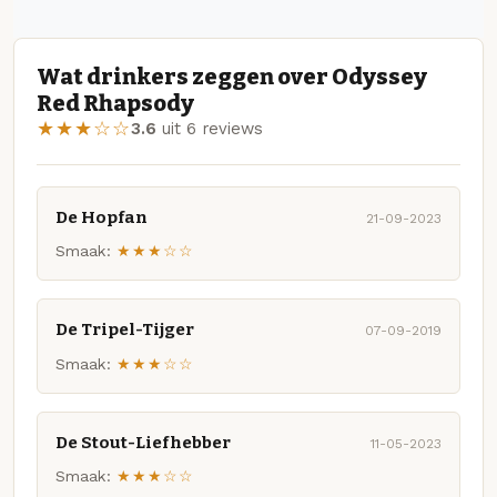
Wat drinkers zeggen over Odyssey
Red Rhapsody
★★★☆☆
3.6
uit 6 reviews
De Hopfan
21-09-2023
Smaak:
★★★☆☆
De Tripel-Tijger
07-09-2019
Smaak:
★★★☆☆
De Stout-Liefhebber
11-05-2023
Smaak:
★★★☆☆