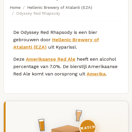
Home
Hellenic Brewery of Atalanti (EZA)
Odyssey Red Rhapsody
De Odyssey Red Rhapsody is een bier
gebrouwen door
Hellenic Brewery of
Atalanti (EZA)
uit Kyparissi.
Deze
Amerikaanse Red Ale
heeft een alcohol
percentage van 7.0%. De bierstijl Amerikaanse
Red Ale komt van oorsprong uit
Amerika
.
MATCH