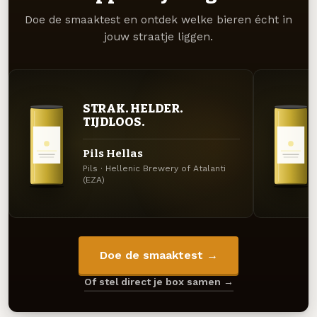
Doe de smaaktest en ontdek welke bieren écht in
jouw straatje liggen.
STRAK. HELDER.
TIJDLOOS.
Pils Hellas
Pils · Hellenic Brewery of Atalanti
(EZA)
Doe de smaaktest →
Of stel direct je box samen →