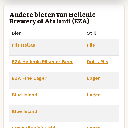
Andere bieren van Hellenic
Brewery of Atalanti (EZA)
Bier
Stijl
Pils Hellas
Pils
EZA Hellenic Pilsener Beer
Duits Pils
EZA Fine Lager
Lager
Blue Island
Lager
Blue Island
Ermis (Ερμής) Gold
Lager