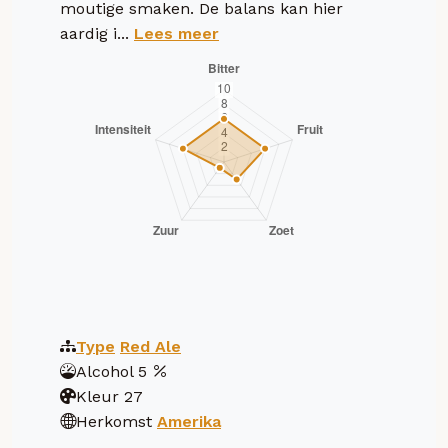
moutige smaken. De balans kan hier
aardig i...
Lees meer
Type
Red Ale
Alcohol
5
Kleur
27
Herkomst
Amerika