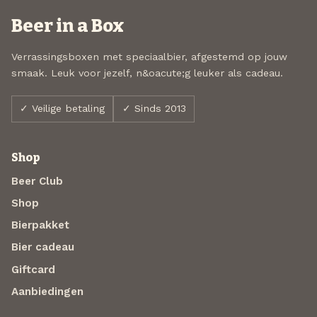
Beer in a Box
Verrassingsboxen met speciaalbier, afgestemd op jouw
smaak. Leuk voor jezelf, n&oacute;g leuker als cadeau.
✓ Veilige betaling
✓ Sinds 2013
Shop
Beer Club
Shop
Bierpakket
Bier cadeau
Giftcard
Aanbiedingen