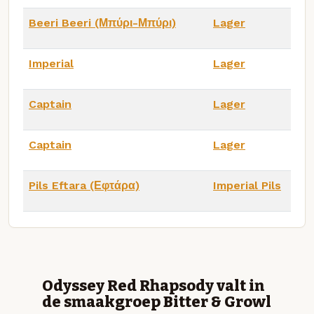
Beeri Beeri (Μπύρι-Μπύρι)
Lager
Imperial
Lager
Captain
Lager
Captain
Lager
Pils Eftara (Εφτάρα)
Imperial Pils
Odyssey Red Rhapsody valt in
de smaakgroep Bitter & Growl