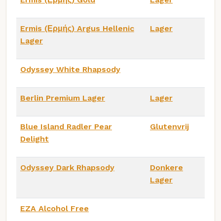
Ermis (Ερμής) Argus Hellenic
Lager
Lager
Odyssey White Rhapsody
Berlin Premium Lager
Lager
Blue Island Radler Pear
Glutenvrij
Delight
Odyssey Dark Rhapsody
Donkere
Lager
EZA Alcohol Free