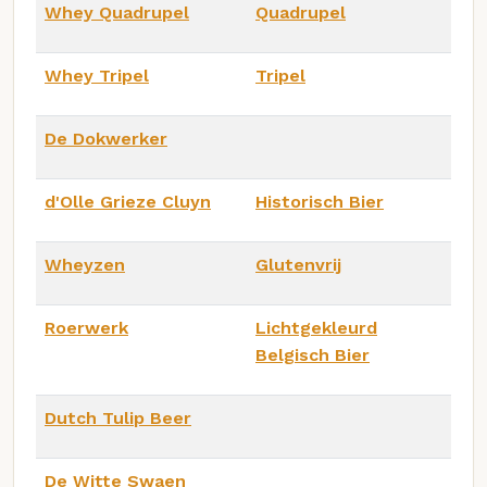
Whey Quadrupel
Quadrupel
Whey Tripel
Tripel
De Dokwerker
d'Olle Grieze Cluyn
Historisch Bier
Wheyzen
Glutenvrij
Roerwerk
Lichtgekleurd
Belgisch Bier
Dutch Tulip Beer
De Witte Swaen