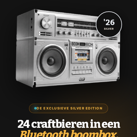
'26
SILVER
DE EXCLUSIEVE SILVER EDITION
24 craftbieren in een
Bluetooth boombox.