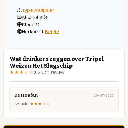
Type
Abdijbier
Alcohol
8
Kleur
11
Herkomst
België
Wat drinkers zeggen over Tripel
Weizen Het Slagschip
★★★☆☆
3.5
uit 1 review
De Hopfan
28-07-2023
Smaak:
★★★☆☆