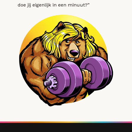
doe jij eigenlijk in een minuut?”