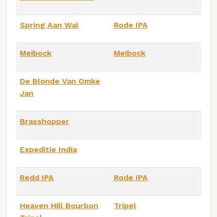
Spring Aan Wal
Rode IPA
Meibock
Meibock
De Blonde Van Omke
Jan
Brasshopper
Expeditie India
Redd IPA
Rode IPA
Heaven Hill Bourbon
Tripel