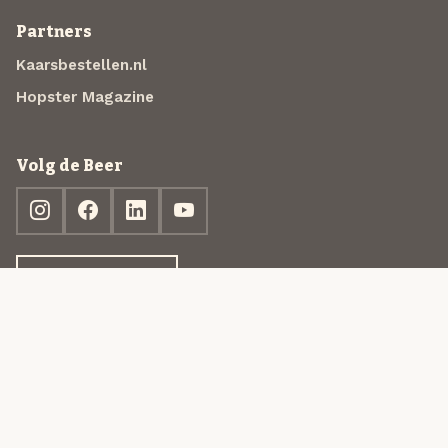
Partners
Kaarsbestellen.nl
Hopster Magazine
Volg de Beer
Ontdek jouw box
© 2013-2026 Beer in a Box BV