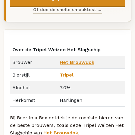
Of doe de snelle smaaktest →
Over de Tripel Weizen Het Slagschip
Brouwer
Het Brouwdok
Bierstijl
Tripel
Alcohol
7.0%
Herkomst
Harlingen
Bij Beer in a Box ontdek je de mooiste bieren van
de beste brouwers, zoals deze Tripel Weizen Het
Slagschip van
Het Brouwdok
.