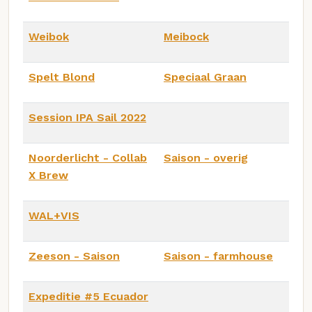
Weibok
Meibock
Spelt Blond
Speciaal Graan
Session IPA Sail 2022
Noorderlicht - Collab
Saison - overig
X Brew
WAL+VIS
Zeeson - Saison
Saison - farmhouse
Expeditie #5 Ecuador