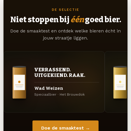
DE SELECTIE
Niet stoppen bij
één
goed bier.
Doe de smaaktest en ontdek welke bieren écht in
jouw straatje liggen.
VERRASSEND.
UITGEKIEND. RAAK.
Wad Weizen
Speciaalbier · Het Brouwdok
Doe de smaaktest →