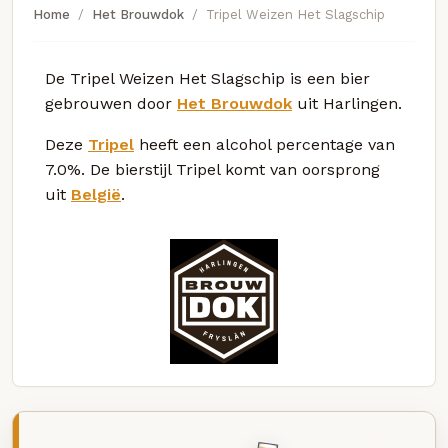
Home
Het Brouwdok
Tripel Weizen Het Slagschip
De Tripel Weizen Het Slagschip is een bier
gebrouwen door
Het Brouwdok
uit Harlingen.
Deze
Tripel
heeft een alcohol percentage van
7.0%. De bierstijl Tripel komt van oorsprong
uit
België
.