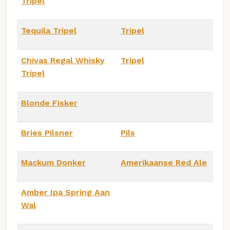
Tripel
Tequila Tripel
Tripel
Chivas Regal Whisky
Tripel
Tripel
Blonde Fisker
Bries Pilsner
Pils
Mackum Donker
Amerikaanse Red Ale
Amber Ipa Spring Aan
Wal