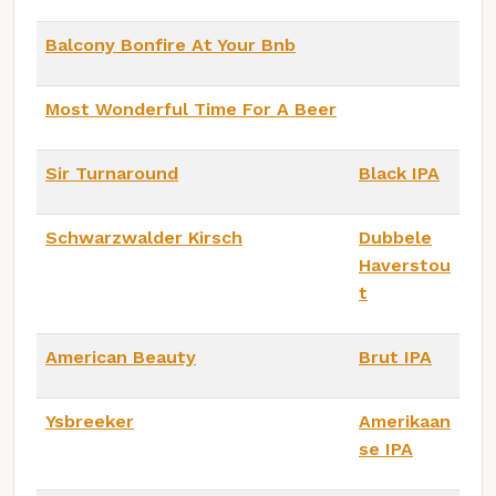
Balcony Bonfire At Your Bnb
Most Wonderful Time For A Beer
Sir Turnaround
Black IPA
Schwarzwalder Kirsch
Dubbele
Haverstou
t
American Beauty
Brut IPA
Ysbreeker
Amerikaan
se IPA