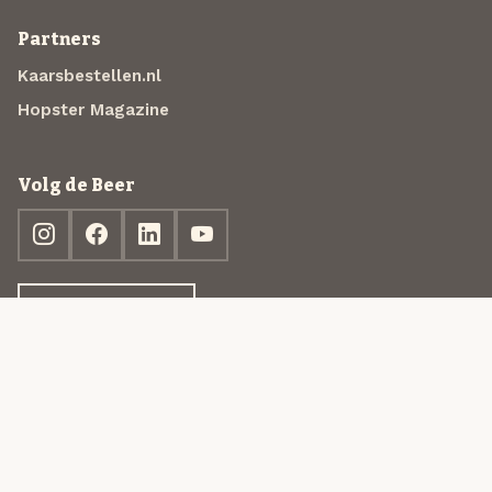
Partners
Kaarsbestellen.nl
Hopster Magazine
Volg de Beer
Ontdek jouw box
© 2013-2026 Beer in a Box BV