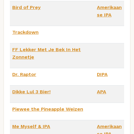
Bird of Prey
Amerikaan
se IPA
Trackdown
FF Lekker Met Je Bek In Het
Zonnetje
Dr. Raptor
DIPA
Dikke Lul 3 Bier!
APA
Piewee the Pineapple Weizen
Me Myself & IPA
Amerikaan
se IPA