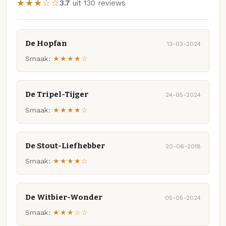
★★★☆☆
3.7
uit 130 reviews
De Hopfan
13-03-2024
Smaak:
★★★★☆
De Tripel-Tijger
24-05-2024
Smaak:
★★★★☆
De Stout-Liefhebber
20-06-2018
Smaak:
★★★★☆
De Witbier-Wonder
05-05-2024
Smaak:
★★★☆☆