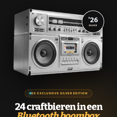
'26
SILVER
DE EXCLUSIEVE SILVER EDITION
24 craftbieren in een
Bluetooth boombox.