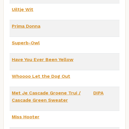
Uiltje Wit
Prima Donna
Superb-Owl
Have You Ever Been Yellow
Whoooo Let the Dog Out
Met Je Cascade Groene Trui /
DIPA
Cascade Green Sweater
Miss Hooter