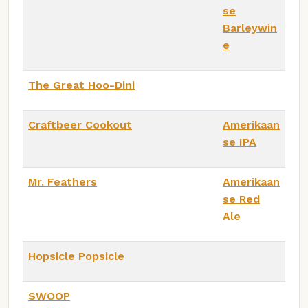
se
Barleywin
e
The Great Hoo-Dini
Craftbeer Cookout
Amerikaan
se IPA
Mr. Feathers
Amerikaan
se Red
Ale
Hopsicle Popsicle
SWOOP