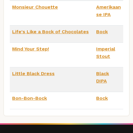
Monsieur Chouette
Amerikaan
se IPA
Life's Like a Bock of Chocolates
Bock
Mind Your Step!
Imperial
Stout
Little Black Dress
Black
DIPA
Bon-Bon-Bock
Bock