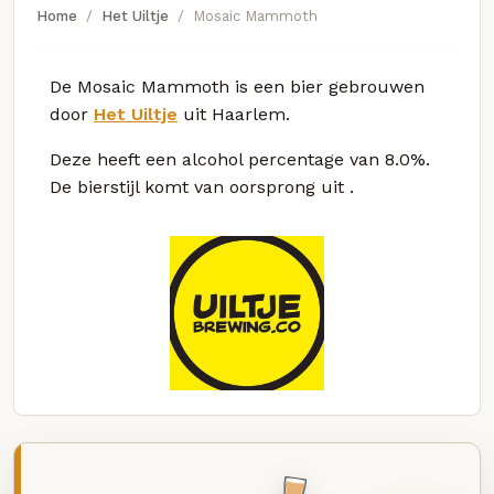
Home
Het Uiltje
Mosaic Mammoth
De Mosaic Mammoth is een bier gebrouwen
door
Het Uiltje
uit Haarlem.
Deze
heeft een alcohol percentage van 8.0%.
De bierstijl komt van oorsprong uit
.