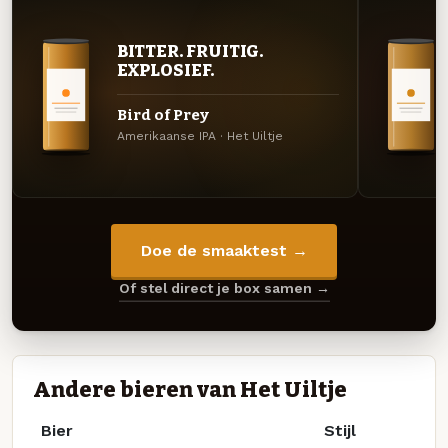
BITTER. FRUITIG.
EXPLOSIEF.
Bird of Prey
Amerikaanse IPA · Het Uiltje
Doe de smaaktest →
Of stel direct je box samen →
Andere bieren van Het Uiltje
Bier
Stijl