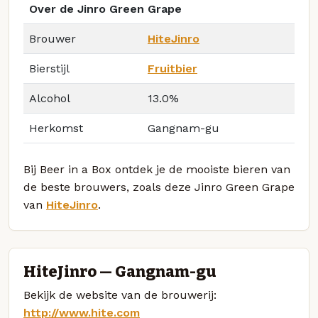
Over de Jinro Green Grape
Brouwer
HiteJinro
Bierstijl
Fruitbier
Alcohol
13.0%
Herkomst
Gangnam-gu
Bij Beer in a Box ontdek je de mooiste bieren van
de beste brouwers, zoals deze Jinro Green Grape
van
HiteJinro
.
HiteJinro — Gangnam-gu
Bekijk de website van de brouwerij:
http://www.hite.com