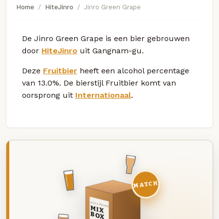
Home
HiteJinro
Jinro Green Grape
De Jinro Green Grape is een bier gebrouwen
door
HiteJinro
uit Gangnam-gu.
Deze
Fruitbier
heeft een alcohol percentage
van 13.0%. De bierstijl Fruitbier komt van
oorsprong uit
Internationaal
.
MATCH
DEZE MAAND
MIX
BOX