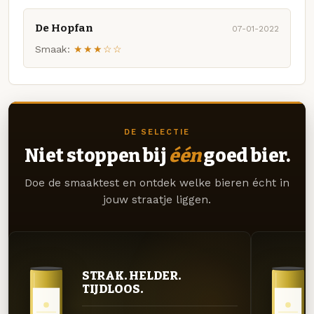
De Hopfan
07-01-2022
Smaak:
★★★☆☆
DE SELECTIE
Niet stoppen bij
één
goed bier.
Doe de smaaktest en ontdek welke bieren écht in
jouw straatje liggen.
STRAK. HELDER.
TIJDLOOS.