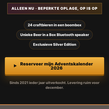
ALLEEN NU · BEPERKTE OPLAGE, OP IS OP
24 craftbieren in een boombox
Unieke Beer in a Box Bluetooth speaker
Exclusieve Silver Edition
Reserveer mijn Adventskalender
2026
Sinds 2021 ieder jaar uitverkocht. Levering ruim voor
december.