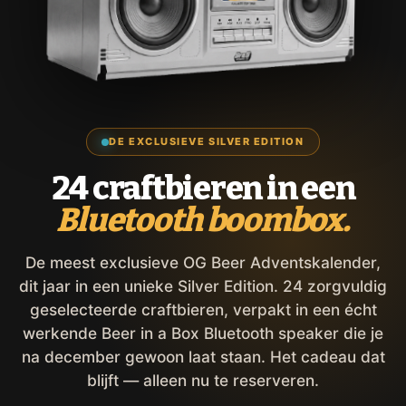
DE EXCLUSIEVE SILVER EDITION
24 craftbieren in een
Bluetooth boombox.
De meest exclusieve OG Beer Adventskalender,
dit jaar in een unieke Silver Edition. 24 zorgvuldig
geselecteerde craftbieren, verpakt in een écht
werkende Beer in a Box Bluetooth speaker die je
na december gewoon laat staan. Het cadeau dat
blijft — alleen nu te reserveren.