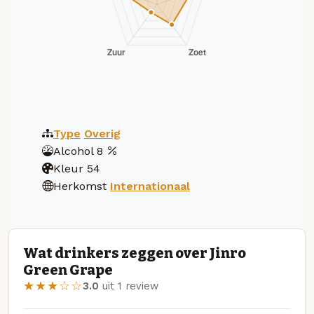
Type
Overig
Alcohol
8
Kleur
54
Herkomst
Internationaal
Wat drinkers zeggen over Jinro
Green Grape
★★★☆☆
3.0
uit 1 review