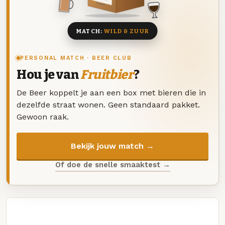
8 BIEREN
MATCH:
WILD & ZUUR
PERSONAL MATCH · BEER CLUB
Hou je van
Fruitbier
?
De Beer koppelt je aan een box met bieren die in
dezelfde straat wonen. Geen standaard pakket.
Gewoon raak.
Bekijk jouw match →
Of doe de snelle smaaktest →