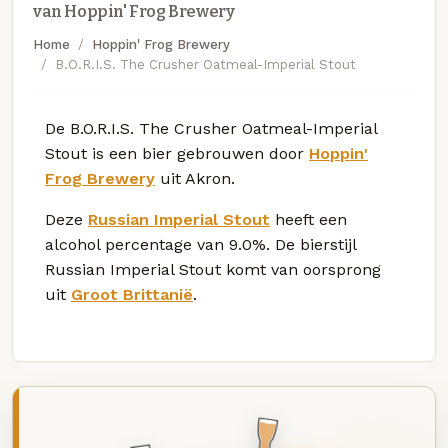
van Hoppin' Frog Brewery
Home
Hoppin' Frog Brewery
B.O.R.I.S. The Crusher Oatmeal-Imperial Stout
De B.O.R.I.S. The Crusher Oatmeal-Imperial
Stout is een bier gebrouwen door
Hoppin'
Frog Brewery
uit Akron.
Deze
Russian Imperial Stout
heeft een
alcohol percentage van 9.0%. De bierstijl
Russian Imperial Stout komt van oorsprong
uit
Groot Brittanië
.