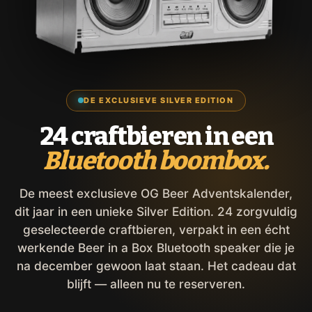
DE EXCLUSIEVE SILVER EDITION
24 craftbieren in een
Bluetooth boombox.
De meest exclusieve OG Beer Adventskalender,
dit jaar in een unieke Silver Edition. 24 zorgvuldig
geselecteerde craftbieren, verpakt in een écht
werkende Beer in a Box Bluetooth speaker die je
na december gewoon laat staan. Het cadeau dat
blijft — alleen nu te reserveren.