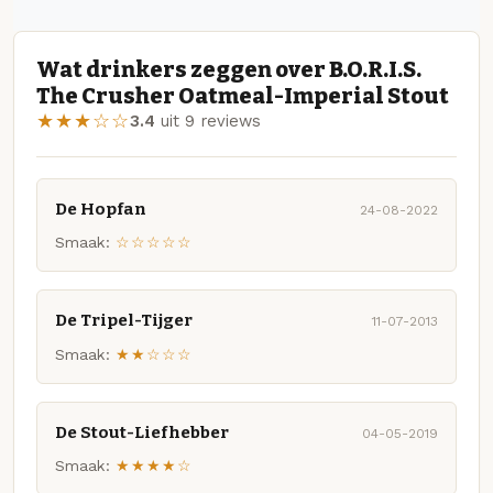
Wat drinkers zeggen over B.O.R.I.S.
The Crusher Oatmeal-Imperial Stout
★★★☆☆
3.4
uit 9 reviews
De Hopfan
24-08-2022
Smaak:
☆☆☆☆☆
De Tripel-Tijger
11-07-2013
Smaak:
★★☆☆☆
De Stout-Liefhebber
04-05-2019
Smaak:
★★★★☆