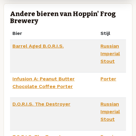
Andere bieren van Hoppin' Frog
Brewery
Bier
Stijl
Barrel Aged B.O.R.I.S.
Russian
Imperial
Stout
Infusion A: Peanut Butter
Porter
Chocolate Coffee Porter
D.O.R.I.S. The Destroyer
Russian
Imperial
Stout