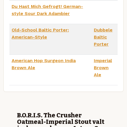
Du Hast Mich Gefrogt! German-
style Sour Dark Adambier
Old-School Baltic Porter:
Dubbele
American-Style
Baltic
Porter
American Hop Surgeon India
Imperial
Brown Ale
Brown
Ale
B.O.R.I.S. The Crusher
Oatmeal-Imperial Stout valt