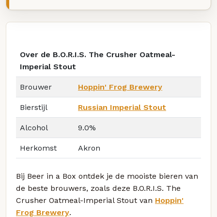
Over de B.O.R.I.S. The Crusher Oatmeal-
Imperial Stout
Brouwer
Hoppin' Frog Brewery
Bierstijl
Russian Imperial Stout
Alcohol
9.0%
Herkomst
Akron
Bij Beer in a Box ontdek je de mooiste bieren van
de beste brouwers, zoals deze B.O.R.I.S. The
Crusher Oatmeal-Imperial Stout van
Hoppin'
Frog Brewery
.