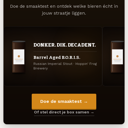
Doe de smaaktest en ontdek welke bieren écht in
jouw straatje liggen.
DONKER. DIK. DECADENT.
Barrel Aged B.O.R.I.S.
Russian Imperial Stout · Hoppin' Frog
Brewery
Doe de smaaktest →
Of stel direct je box samen →