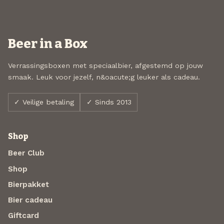
Beer in a Box
Verrassingsboxen met speciaalbier, afgestemd op jouw
smaak. Leuk voor jezelf, n&oacute;g leuker als cadeau.
✓ Veilige betaling
✓ Sinds 2013
Shop
Beer Club
Shop
Bierpakket
Bier cadeau
Giftcard