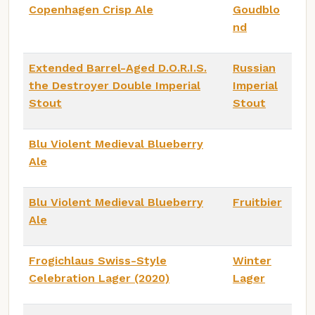
Copenhagen Crisp Ale
Goudblo
nd
Extended Barrel-Aged D.O.R.I.S.
Russian
the Destroyer Double Imperial
Imperial
Stout
Stout
Blu Violent Medieval Blueberry
Ale
Blu Violent Medieval Blueberry
Fruitbier
Ale
Frogichlaus Swiss-Style
Winter
Celebration Lager (2020)
Lager