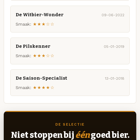
De Witbier-Wonder
09-06-2022
Smaak:
★★★☆☆
De Pilskenner
05-01-2019
Smaak:
★★★☆☆
De Saison-Specialist
13-01-2018
Smaak:
★★★★☆
DE SELECTIE
Niet stoppen bij
één
goed bier.