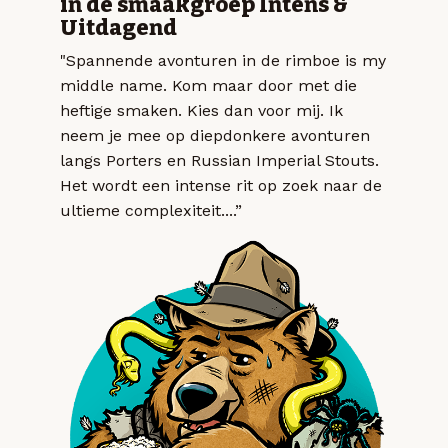
in de smaakgroep Intens &
Uitdagend
"Spannende avonturen in de rimboe is my
middle name. Kom maar door met die
heftige smaken. Kies dan voor mij. Ik
neem je mee op diepdonkere avonturen
langs Porters en Russian Imperial Stouts.
Het wordt een intense rit op zoek naar de
ultieme complexiteit....”