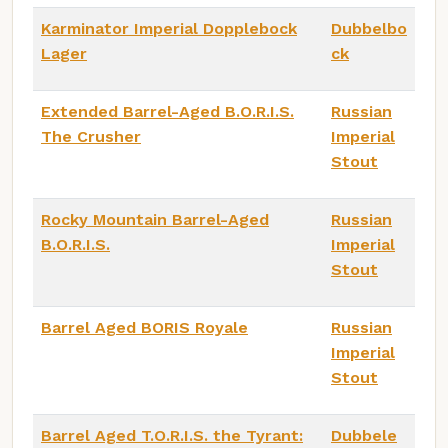
Karminator Imperial Dopplebock
Dubbelbo
Lager
ck
Extended Barrel-Aged B.O.R.I.S.
Russian
The Crusher
Imperial
Stout
Rocky Mountain Barrel-Aged
Russian
B.O.R.I.S.
Imperial
Stout
Barrel Aged BORIS Royale
Russian
Imperial
Stout
Barrel Aged T.O.R.I.S. the Tyrant:
Dubbele