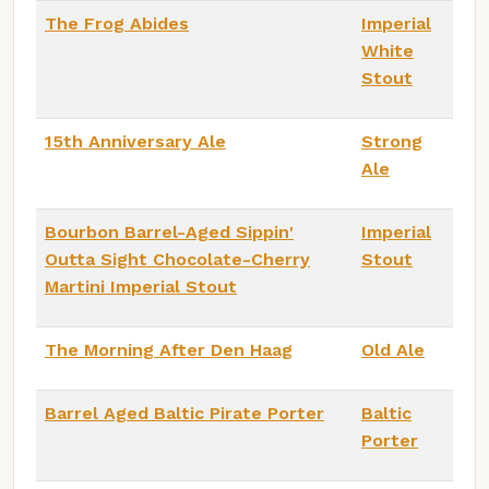
The Frog Abides
Imperial
White
Stout
15th Anniversary Ale
Strong
Ale
Bourbon Barrel-Aged Sippin'
Imperial
Outta Sight Chocolate-Cherry
Stout
Martini Imperial Stout
The Morning After Den Haag
Old Ale
Barrel Aged Baltic Pirate Porter
Baltic
Porter