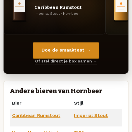
Caribbean Rumstout
Imperial Stout · Hornbeer
Doe de smaaktest →
Of stel direct je box samen →
Andere bieren van Hornbeer
Bier
Stijl
Caribbean Rumstout
Imperial Stout