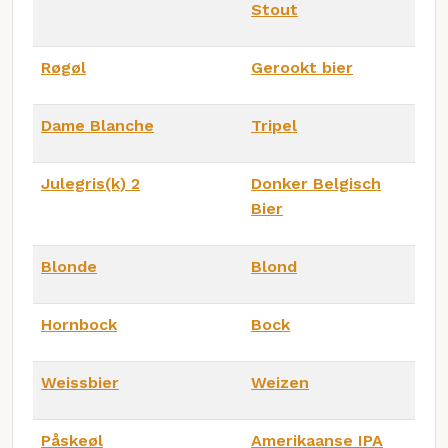
Stout
Røgøl
Gerookt bier
Dame Blanche
Tripel
Julegris(k) 2
Donker Belgisch
Bier
Blonde
Blond
Hornbock
Bock
Weissbier
Weizen
Påskeøl
Amerikaanse IPA