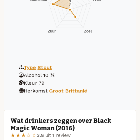
Type
Stout
Alcohol
10
Kleur
79
Herkomst
Groot Brittanië
Wat drinkers zeggen over Black
Magic Woman (2016)
★★★☆☆
3.8
uit 1 review