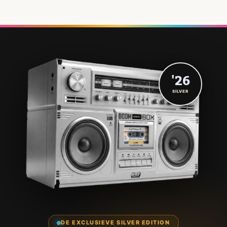
'26
SILVER
DE EXCLUSIEVE SILVER EDITION