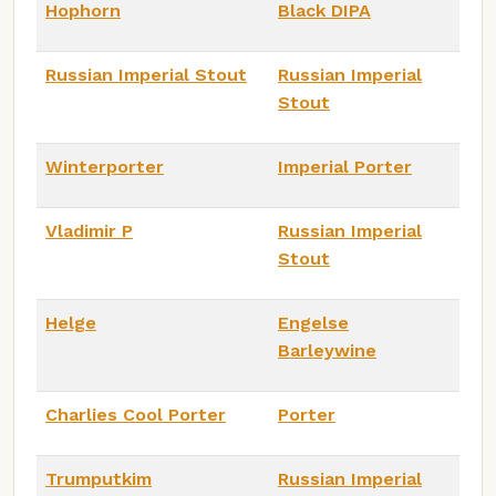
Hophorn
Black DIPA
Russian Imperial Stout
Russian Imperial
Stout
Winterporter
Imperial Porter
Vladimir P
Russian Imperial
Stout
Helge
Engelse
Barleywine
Charlies Cool Porter
Porter
Trumputkim
Russian Imperial