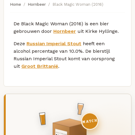
Home
Hornbeer
Black Magic Woman (2016)
De Black Magic Woman (2016) is een bier
gebrouwen door
Hornbeer
uit Kirke Hyllinge.
Deze
Russian Imperial Stout
heeft een
alcohol percentage van 10.0%. De bierstijl
Russian Imperial Stout komt van oorsprong
uit
Groot Brittanië
.
MATCH
DEZE MAAND