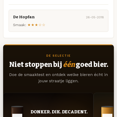
De Hopfan
26-05-2018
Smaak:
★★★☆☆
DE SELECTIE
Niet stoppen bij
één
goed bier.
Doe de smaaktest en ontdek welke bieren écht in
jouw straatje liggen.
DONKER. DIK. DECADENT.