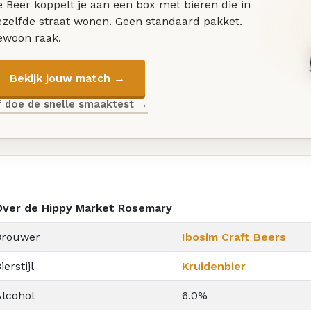
 Beer koppelt je aan een box met bieren die in
ezelfde straat wonen. Geen standaard pakket.
ewoon raak.
Bekijk jouw match →
f doe de snelle smaaktest →
Over de Hippy Market Rosemary
Brouwer
Ibosim Craft Beers
ierstijl
Kruidenbier
Alcohol
6.0%