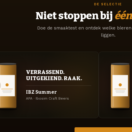
DE SELECTIE
Niet stoppen bij
één
Doe de smaaktest en ontdek welke bieren 
liggen.
VERRASSEND.
UITGEKIEND. RAAK.
IBZ Summer
APA · Ibosim Craft Beers