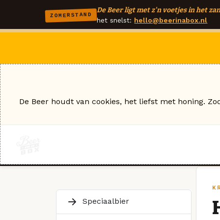
De Beer ligt met z'n voetjes in het zan
ZOMERSTAND
het snelst:
hello@beerinabox.nl
De Beer houdt van cookies, het liefst met honing. Zo
K
Speciaalbier