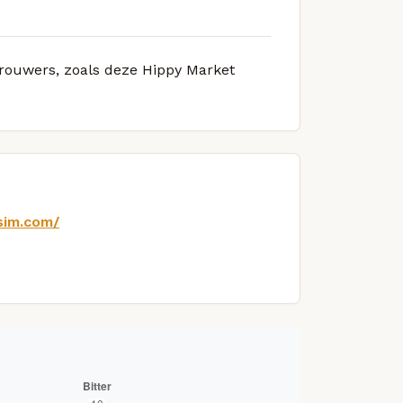
 brouwers, zoals deze Hippy Market
sim.com/