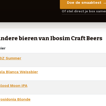
Doe de smaaktest 
Of stel direct je box sam
ndere bieren van Ibosim Craft Beers
ier
IBZ Summer
Isla Blanca Weissbier
Blood Moon IPA
Posidonia Blonde