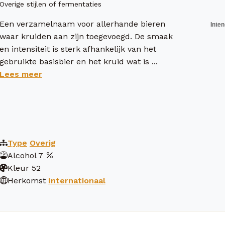
Overige stijlen of fermentaties
Een verzamelnaam voor allerhande bieren
waar kruiden aan zijn toegevoegd. De smaak
en intensiteit is sterk afhankelijk van het
gebruikte basisbier en het kruid wat is ...
Lees meer
Type
Overig
Alcohol
7
Kleur
52
Herkomst
Internationaal