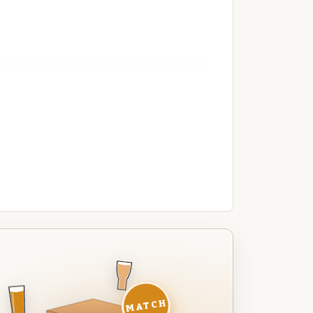
MATCH