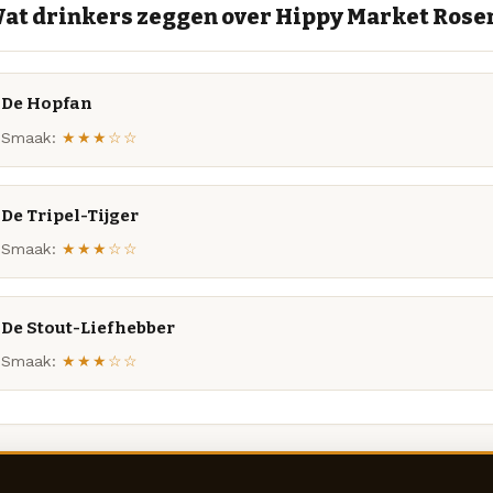
at drinkers zeggen over Hippy Market Ros
De Hopfan
Smaak:
★★★☆☆
De Tripel-Tijger
Smaak:
★★★☆☆
De Stout-Liefhebber
Smaak:
★★★☆☆