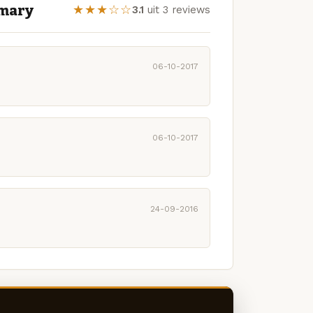
emary
★★★☆☆
3.1
uit 3 reviews
06-10-2017
06-10-2017
24-09-2016