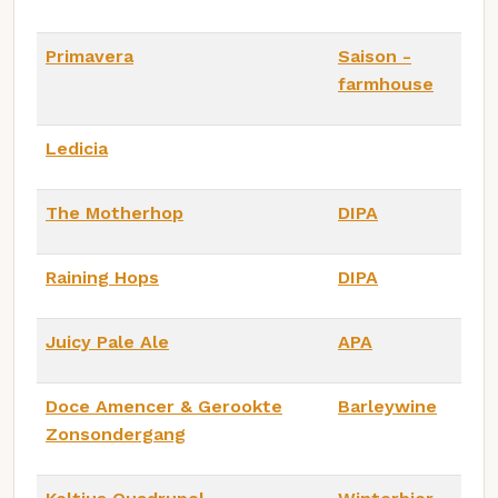
Primavera
Saison -
farmhouse
Ledicia
The Motherhop
DIPA
Raining Hops
DIPA
Juicy Pale Ale
APA
Doce Amencer & Gerookte
Barleywine
Zonsondergang