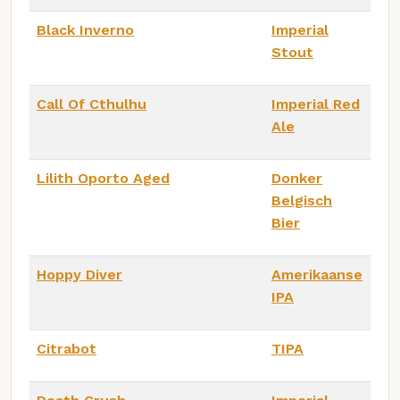
Black Inverno
Imperial
Stout
Call Of Cthulhu
Imperial Red
Ale
Lilith Oporto Aged
Donker
Belgisch
Bier
Hoppy Diver
Amerikaanse
IPA
Citrabot
TIPA