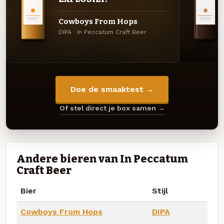
Cowboys From Hops
DIPA · In Peccatum Craft Beer
Doe de smaaktest →
Of stel direct je box samen →
Andere bieren van In Peccatum
Craft Beer
Bier
Stijl
Cowboys From Hops
DIPA