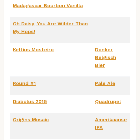
Madagascar Bourbon Vanilla
Oh Daisy, You Are Wilder Than
My Hops!
Keltius Mosteiro
Donker
Belgisch
Bier
Round #1
Pale Ale
Diabolus 2015
Quadrupel
Origins Mosaic
Amerikaanse
IPA