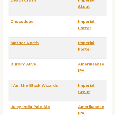
Death Crush
Imperial
Stout
Chocodope
Imperial
Porter
Mother North
Imperial
Porter
Burnin' Alive
Amerikaanse
IPA
I Am the Black Wizards
Imperial
Stout
Juicy India Pale Ale
Amerikaanse
IPA