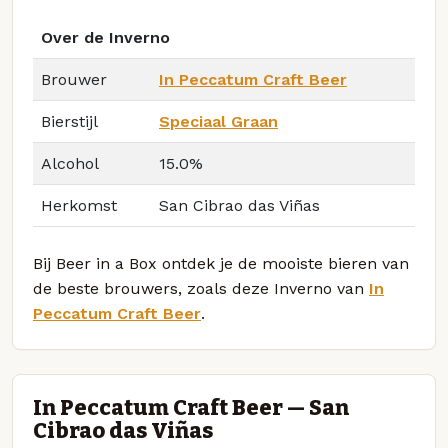
Over de Inverno
Brouwer
In Peccatum Craft Beer
Bierstijl
Speciaal Graan
Alcohol
15.0%
Herkomst
San Cibrao das Viñas
Bij Beer in a Box ontdek je de mooiste bieren van
de beste brouwers, zoals deze Inverno van
In
Peccatum Craft Beer
.
In Peccatum Craft Beer — San
Cibrao das Viñas