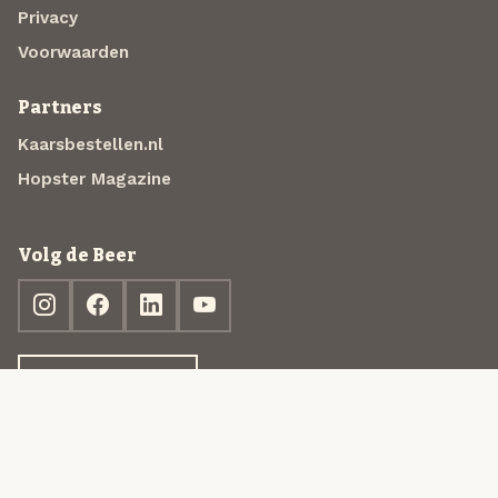
Privacy
Voorwaarden
Partners
Kaarsbestellen.nl
Hopster Magazine
Volg de Beer
Ontdek jouw box
© 2013-2026 Beer in a Box BV