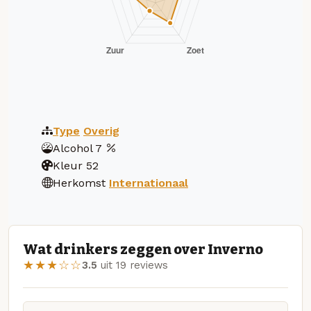
Type
Overig
Alcohol
7
Kleur
52
Herkomst
Internationaal
Wat drinkers zeggen over Inverno
★★★☆☆
3.5
uit 19 reviews