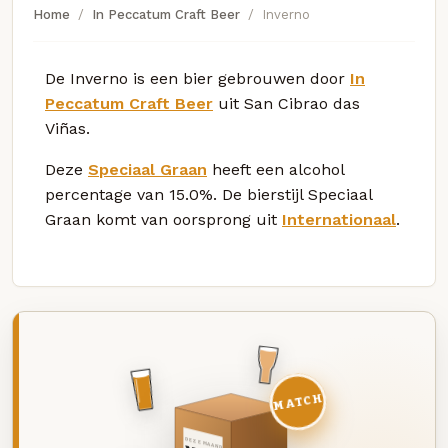
Home
In Peccatum Craft Beer
Inverno
De Inverno is een bier gebrouwen door
In
Peccatum Craft Beer
uit San Cibrao das
Viñas.
Deze
Speciaal Graan
heeft een alcohol
percentage van 15.0%. De bierstijl Speciaal
Graan komt van oorsprong uit
Internationaal
.
MATCH
DEZE MAAND