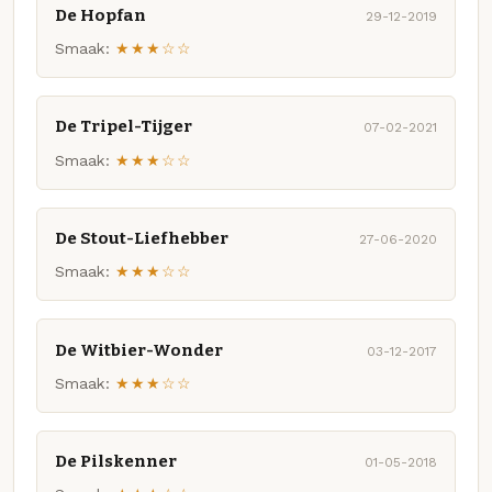
De Hopfan
29-12-2019
Smaak:
★★★☆☆
De Tripel-Tijger
07-02-2021
Smaak:
★★★☆☆
De Stout-Liefhebber
27-06-2020
Smaak:
★★★☆☆
De Witbier-Wonder
03-12-2017
Smaak:
★★★☆☆
De Pilskenner
01-05-2018