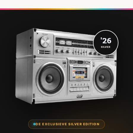
'26
SILVER
DE EXCLUSIEVE SILVER EDITION