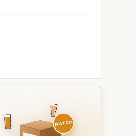
MATCH