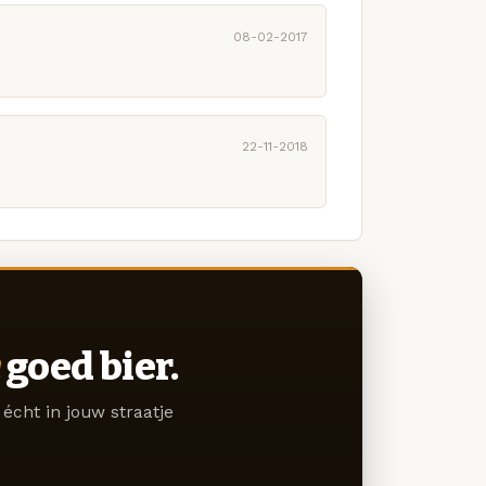
08-02-2017
22-11-2018
goed bier.
écht in jouw straatje