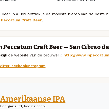
j Beer in a Box ontdek je de mooiste bieren van de beste 
n Peccatum Craft Beer
.
n Peccatum Craft Beer — San Cibrao d
kijk de website van de brouwerij:
http://www.inpeccatum
itter
Facebook
Instagram
Amerikaanse IPA
Lichtgekleurd, hoog alcohol