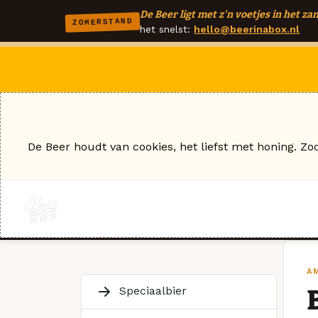
De Beer ligt met z'n voetjes in het zan
ZOMERSTAND
het snelst:
hello@beerinabox.nl
De Beer houdt van cookies, het liefst met honing. Zo
AM
Speciaalbier