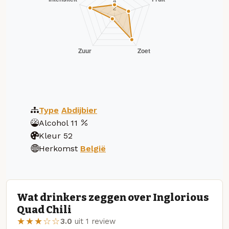
Type
Abdijbier
Alcohol
11
Kleur
52
Herkomst
België
Wat drinkers zeggen over Inglorious
Quad Chili
★★★☆☆
3.0
uit 1 review