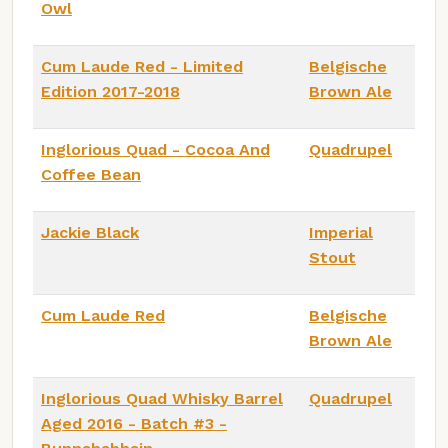
Owl
Cum Laude Red - Limited
Belgische
Edition 2017-2018
Brown Ale
Inglorious Quad - Cocoa And
Quadrupel
Coffee Bean
Jackie Black
Imperial
Stout
Cum Laude Red
Belgische
Brown Ale
Inglorious Quad Whisky Barrel
Quadrupel
Aged 2016 - Batch #3 -