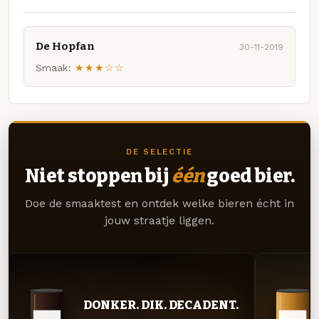
De Hopfan
30-11-2019
Smaak:
★★★☆☆
DE SELECTIE
Niet stoppen bij
één
goed bier.
Doe de smaaktest en ontdek welke bieren écht in
jouw straatje liggen.
DONKER. DIK. DECADENT.