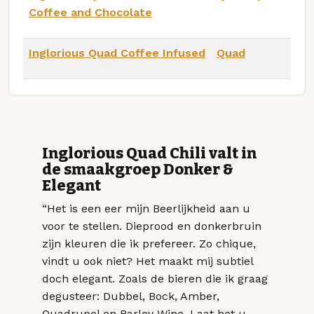
Coffee and Chocolate
Inglorious Quad Coffee Infused
Quad
Inglorious Quad Chili valt in
de smaakgroep Donker &
Elegant
“Het is een eer mijn Beerlijkheid aan u
voor te stellen. Dieprood en donkerbruin
zijn kleuren die ik prefereer. Zo chique,
vindt u ook niet? Het maakt mij subtiel
doch elegant. Zoals de bieren die ik graag
degusteer: Dubbel, Bock, Amber,
Quadrupel en Barley Wine. Laat het u