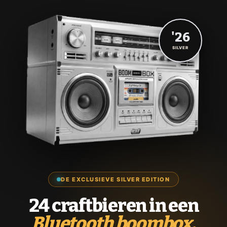
'26
SILVER
DE EXCLUSIEVE SILVER EDITION
24 craftbieren in een
Bluetooth boombox.