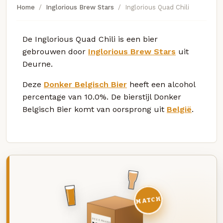
Home
Inglorious Brew Stars
Inglorious Quad Chili
De Inglorious Quad Chili is een bier
gebrouwen door
Inglorious Brew Stars
uit
Deurne.
Deze
Donker Belgisch Bier
heeft een alcohol
percentage van 10.0%. De bierstijl Donker
Belgisch Bier komt van oorsprong uit
België
.
MATCH
DEZE MAAND