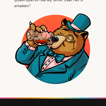
smaken.”