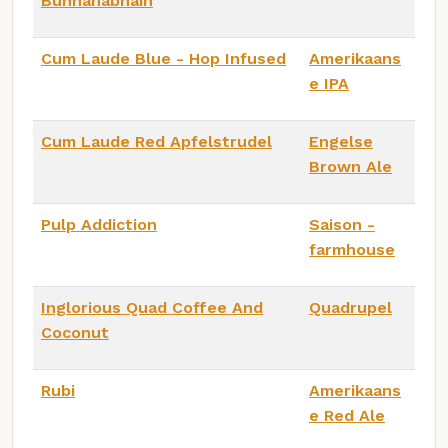
Bunnahabhain
Cum Laude Blue - Hop Infused
Amerikaans
e IPA
Cum Laude Red Apfelstrudel
Engelse
Brown Ale
Pulp Addiction
Saison -
farmhouse
Inglorious Quad Coffee And
Quadrupel
Coconut
Rubi
Amerikaans
e Red Ale