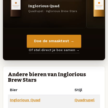
Inglorious Quad
Quadrupel · Inglorious Brew Stars
Doe de smaaktest →
Of stel direct je box samen →
Andere bieren van Inglorious
Brew Stars
Bier
Stijl
Inglorious Quad
Quadrupel