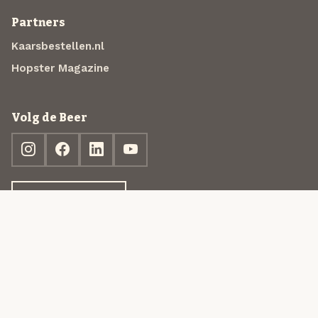
Partners
Kaarsbestellen.nl
Hopster Magazine
Volg de Beer
Ontdek jouw box
© 2013-2026 Beer in a Box BV