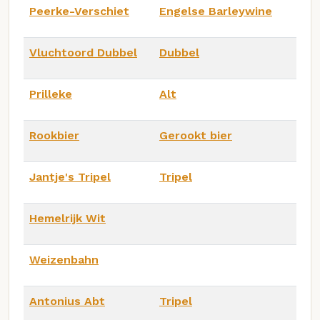
Peerke-Verschiet
Engelse Barleywine
Vluchtoord Dubbel
Dubbel
Prilleke
Alt
Rookbier
Gerookt bier
Jantje's Tripel
Tripel
Hemelrijk Wit
Weizenbahn
Antonius Abt
Tripel