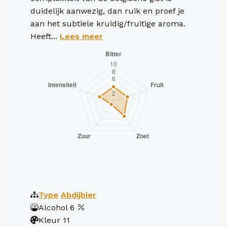
duidelijk aanwezig, dan ruik en proef je
aan het subtiele kruidig/fruitige aroma.
Heeft...
Lees meer
Type
Abdijbier
Alcohol
6
Kleur
11