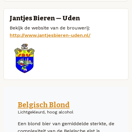
Jantjes Bieren — Uden
Bekijk de website van de brouwerij:
http://www.jantjesbieren-uden.nl/
Belgisch Blond
Lichtgekleurd, hoog alcohol
Een blond bier van gemiddelde sterkte, de
complexiteit van de Belgische gist is