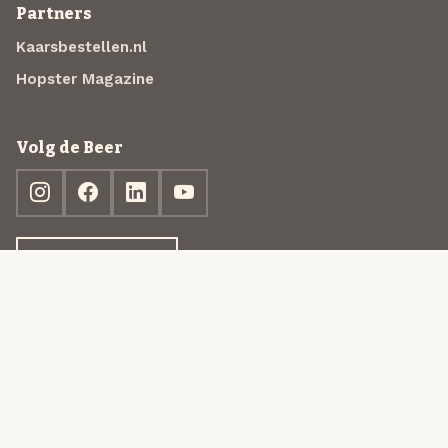
Partners
Kaarsbestellen.nl
Hopster Magazine
Volg de Beer
Ontdek jouw box
© 2013-2026 Beer in a Box BV