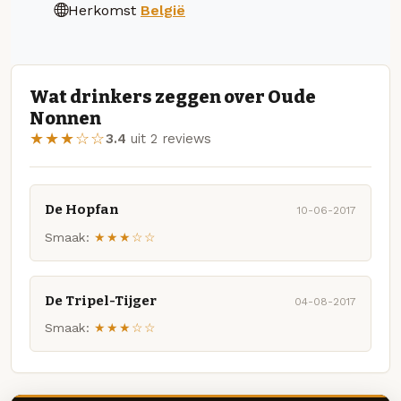
Herkomst
België
Wat drinkers zeggen over Oude
Nonnen
★★★☆☆
3.4
uit 2 reviews
De Hopfan
10-06-2017
Smaak:
★★★☆☆
De Tripel-Tijger
04-08-2017
Smaak:
★★★☆☆