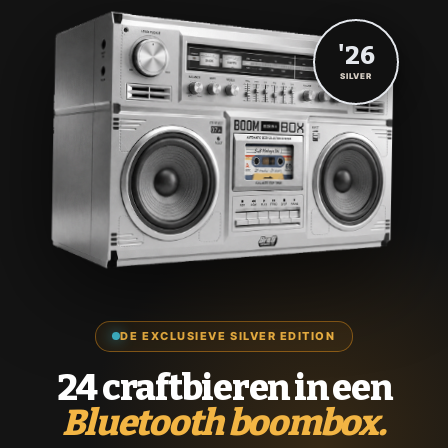
'26
SILVER
DE EXCLUSIEVE SILVER EDITION
24 craftbieren in een
Bluetooth boombox.