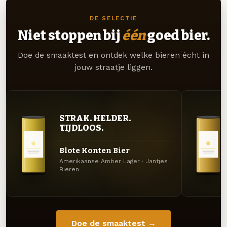
DE SELECTIE
Niet stoppen bij
één
goed bier.
Doe de smaaktest en ontdek welke bieren écht in
jouw straatje liggen.
STRAK. HELDER.
TIJDLOOS.
Blote Konten Bier
Amerikaanse Amber Lager · Jantjes
Bieren
Doe de smaaktest →