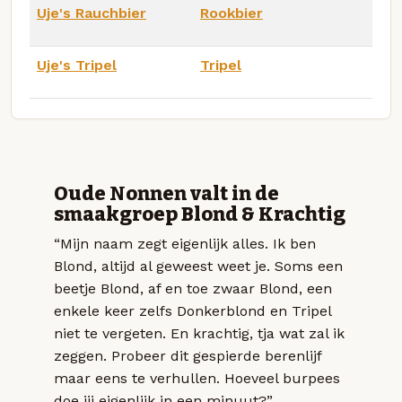
Uje's Rauchbier
Rookbier
Uje's Tripel
Tripel
Oude Nonnen valt in de
smaakgroep Blond & Krachtig
“Mijn naam zegt eigenlijk alles. Ik ben
Blond, altijd al geweest weet je. Soms een
beetje Blond, af en toe zwaar Blond, een
enkele keer zelfs Donkerblond en Tripel
niet te vergeten. En krachtig, tja wat zal ik
zeggen. Probeer dit gespierde berenlijf
maar eens te verhullen. Hoeveel burpees
doe jij eigenlijk in een minuut?”