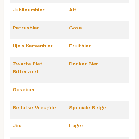
Jubileumbier
Alt
Petrusbier
Gose
Uje's Kersenbier
Fruitbier
Zwarte Piet
Donker Bier
Bitterzoet
Gosebier
Bedafse Vreugde
Speciale Belge
Jbu
Lager