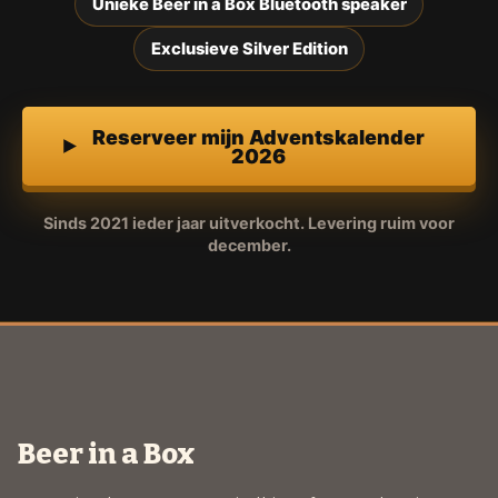
Unieke Beer in a Box Bluetooth speaker
Exclusieve Silver Edition
Reserveer mijn Adventskalender
2026
Sinds 2021 ieder jaar uitverkocht. Levering ruim voor
december.
Beer in a Box