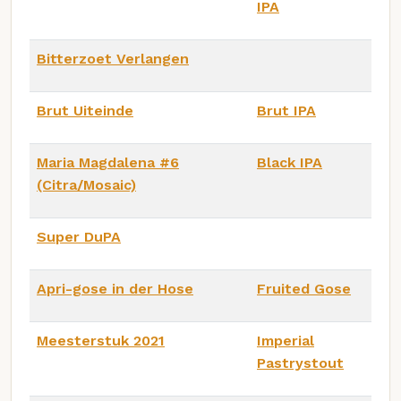
IPA
Bitterzoet Verlangen
Brut Uiteinde
Brut IPA
Maria Magdalena #6
Black IPA
(Citra/Mosaic)
Super DuPA
Apri-gose in der Hose
Fruited Gose
Meesterstuk 2021
Imperial
Pastrystout