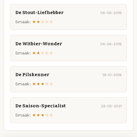
De Stout-Liefhebber
04-06-2016
Smaak:
★★☆☆☆
De Witbier-Wonder
04-06-2016
Smaak:
★★☆☆☆
De Pilskenner
19-10-2016
Smaak:
★★★☆☆
De Saison-Specialist
29-05-2021
Smaak:
★★★☆☆