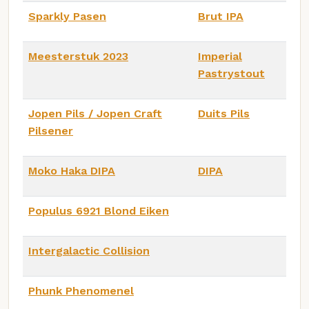
Sparkly Pasen
Brut IPA
Meesterstuk 2023
Imperial
Pastrystout
Jopen Pils / Jopen Craft
Duits Pils
Pilsener
Moko Haka DIPA
DIPA
Populus 6921 Blond Eiken
Intergalactic Collision
Phunk Phenomenel