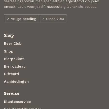
Verrassingsboxen met speciaalbier, afgestemd op jouw
smaak. Leuk voor jezelf, n&oacute;g leuker als cadeau.
✓ Veilige betaling
✓ Sinds 2013
Shop
Beer Club
Shop
Bierpakket
Bier cadeau
Giftcard
Aanbiedingen
Service
Klantenservice