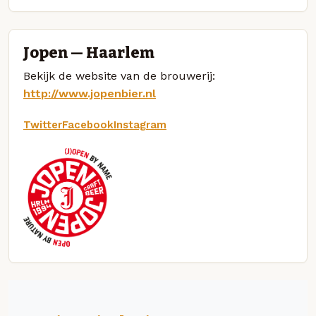
Jopen — Haarlem
Bekijk de website van de brouwerij:
http://www.jopenbier.nl
Twitter
Facebook
Instagram