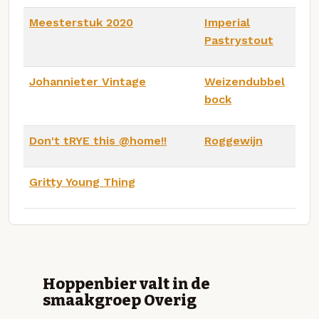
Meesterstuk 2020
Imperial
Pastrystout
Johannieter Vintage
Weizendubbel
bock
Don't tRYE this @home!!
Roggewijn
Gritty Young Thing
Hoppenbier valt in de
smaakgroep Overig