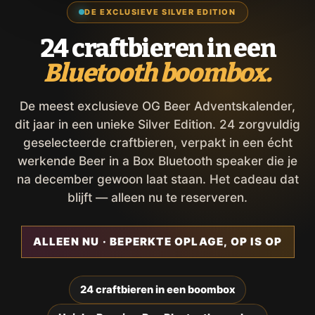
DE EXCLUSIEVE SILVER EDITION
24 craftbieren in een
Bluetooth boombox.
De meest exclusieve OG Beer Adventskalender,
dit jaar in een unieke Silver Edition. 24 zorgvuldig
geselecteerde craftbieren, verpakt in een écht
werkende Beer in a Box Bluetooth speaker die je
na december gewoon laat staan. Het cadeau dat
blijft — alleen nu te reserveren.
ALLEEN NU · BEPERKTE OPLAGE, OP IS OP
24 craftbieren in een boombox