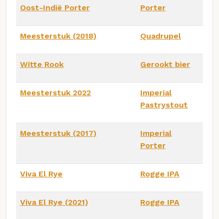
Oost-Indië Porter
Porter
Meesterstuk (2018)
Quadrupel
Witte Rook
Gerookt bier
Meesterstuk 2022
Imperial
Pastrystout
Meesterstuk (2017)
Imperial
Porter
Viva El Rye
Rogge IPA
Viva El Rye (2021)
Rogge IPA