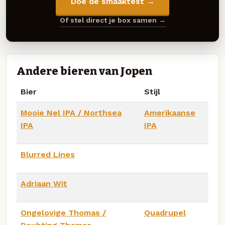
Doe de smaaktest →
Of stel direct je box samen →
Andere bieren van Jopen
Bier
Stijl
Mooie Nel IPA / Northsea
Amerikaanse
IPA
IPA
Blurred Lines
Adriaan Wit
Ongelovige Thomas /
Quadrupel