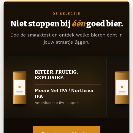
DE SELECTIE
Niet stoppen bij
één
goed bier.
Doe de smaaktest en ontdek welke bieren écht in
jouw straatje liggen.
BITTER. FRUITIG.
EXPLOSIEF.
Mooie Nel IPA / Northsea
IPA
Amerikaanse IPA · Jopen