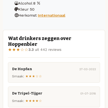
Alcohol
8
Kleur
50
Herkomst
Internationaal
Wat drinkers zeggen over
Hoppenbier
★★★☆☆
3.3
uit 442 reviews
De Hopfan
27-03-2022
Smaak:
★★★☆☆
De Tripel-Tijger
01-07-2018
Smaak:
★★★★☆