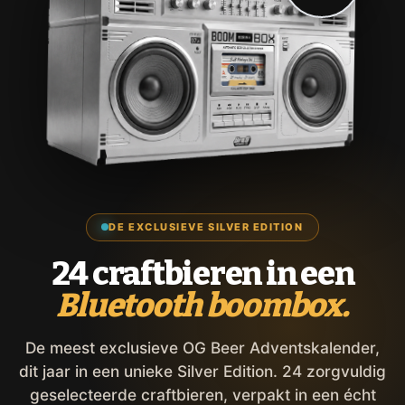
DE EXCLUSIEVE SILVER EDITION
24 craftbieren in een
Bluetooth boombox.
De meest exclusieve OG Beer Adventskalender,
dit jaar in een unieke Silver Edition. 24 zorgvuldig
geselecteerde craftbieren, verpakt in een écht