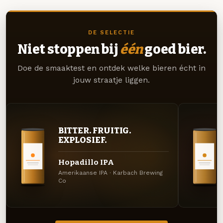
DE SELECTIE
Niet stoppen bij
één
goed bier.
Doe de smaaktest en ontdek welke bieren écht in
jouw straatje liggen.
BITTER. FRUITIG.
EXPLOSIEF.
Hopadillo IPA
Amerikaanse IPA · Karbach Brewing
Co