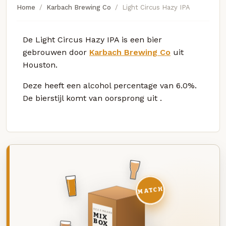
Home
Karbach Brewing Co
Light Circus Hazy IPA
De Light Circus Hazy IPA is een bier
gebrouwen door
Karbach Brewing Co
uit
Houston.
Deze
heeft een alcohol percentage van 6.0%.
De bierstijl komt van oorsprong uit
.
MATCH
DEZE MAAND
MIX
BOX