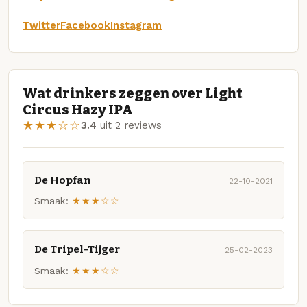
Twitter
Facebook
Instagram
Wat drinkers zeggen over Light
Circus Hazy IPA
★★★☆☆
3.4
uit 2 reviews
De Hopfan
22-10-2021
Smaak:
★★★☆☆
De Tripel-Tijger
25-02-2023
Smaak:
★★★☆☆