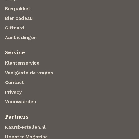
Bierpakket
Bier cadeau
Giftcard
Aanbiedingen
Service
Klantenservice
Veelgestelde vragen
Contact
Privacy
Voorwaarden
Partners
Kaarsbestellen.nl
Hopster Magazine