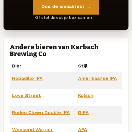
Doe de smaaktest →
Of stel direct je box samen →
Andere bieren van Karbach
Brewing Co
Bier
Stijl
Hopadillo IPA
Amerikaanse IPA
Love Street
Kölsch
Rodeo Clown Double IPA
DIPA
Weekend Warrior
APA