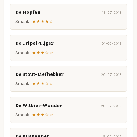
De Hopfan
13-07-2018
Smaak:
★★★★☆
De Tripel-Tijger
01-05-2019
Smaak:
★★★☆☆
De Stout-Liefhebber
20-07-2018
Smaak:
★★★☆☆
De Witbier-Wonder
29-07-2019
Smaak:
★★★☆☆
De Pilskenner
16-02-2019