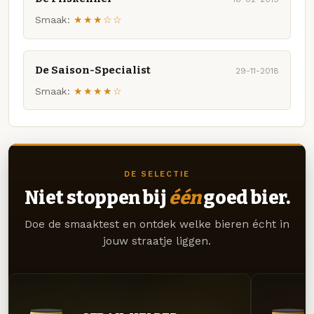
Smaak:
★★★☆☆
De Saison-Specialist
29-11-2018
Smaak:
★★★★☆
DE SELECTIE
Niet stoppen bij
één
goed bier.
Doe de smaaktest en ontdek welke bieren écht in
jouw straatje liggen.