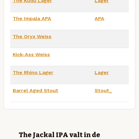
The Kudu Lager
Lager
The Impala APA
APA
The Oryx Weiss
Kick-Ass Weiss
The Rhino Lager
Lager
Barrel Aged Stout
Stout_
The Jackal IPA valt in de