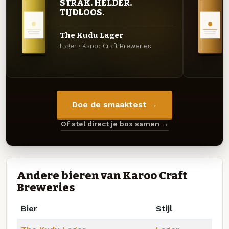
STRAK. HELDER.
TIJDLOOS.
The Kudu Lager
Lager · Karoo Craft Breweries
Doe de smaaktest →
Of stel direct je box samen →
Andere bieren van Karoo Craft
Breweries
Bier
Stijl