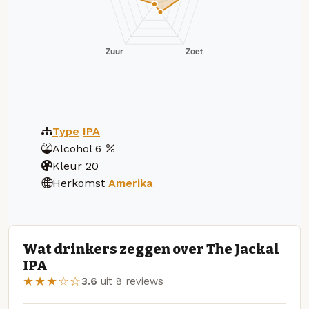
Type
IPA
Alcohol
6
Kleur
20
Herkomst
Amerika
Wat drinkers zeggen over The Jackal
IPA
★★★☆☆
3.6
uit 8 reviews