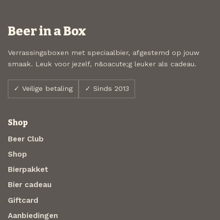
Beer in a Box
Verrassingsboxen met speciaalbier, afgestemd op jouw
smaak. Leuk voor jezelf, n&oacute;g leuker als cadeau.
✓ Veilige betaling
✓ Sinds 2013
Shop
Beer Club
Shop
Bierpakket
Bier cadeau
Giftcard
Aanbiedingen