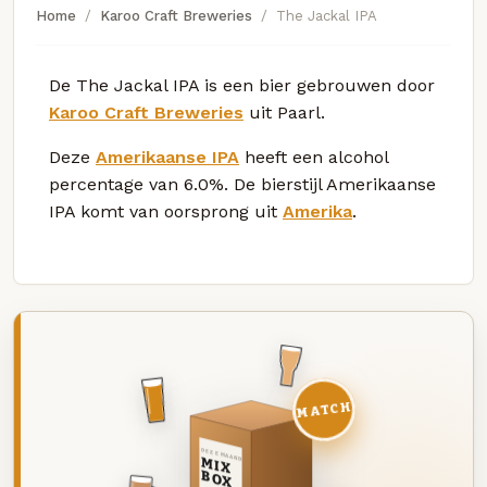
Home
Karoo Craft Breweries
The Jackal IPA
De The Jackal IPA is een bier gebrouwen door
Karoo Craft Breweries
uit Paarl.
Deze
Amerikaanse IPA
heeft een alcohol
percentage van 6.0%. De bierstijl Amerikaanse
IPA komt van oorsprong uit
Amerika
.
MATCH
DEZE MAAND
MIX
BOX