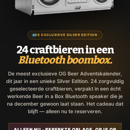
DE EXCLUSIEVE SILVER EDITION
24 craftbieren in een
Bluetooth boombox.
De meest exclusieve OG Beer Adventskalender,
dit jaar in een unieke Silver Edition. 24 zorgvuldig
geselecteerde craftbieren, verpakt in een écht
werkende Beer in a Box Bluetooth speaker die je
na december gewoon laat staan. Het cadeau dat
blijft — alleen nu te reserveren.
ALLEEN NU · BEPERKTE OPLAGE, OP IS OP