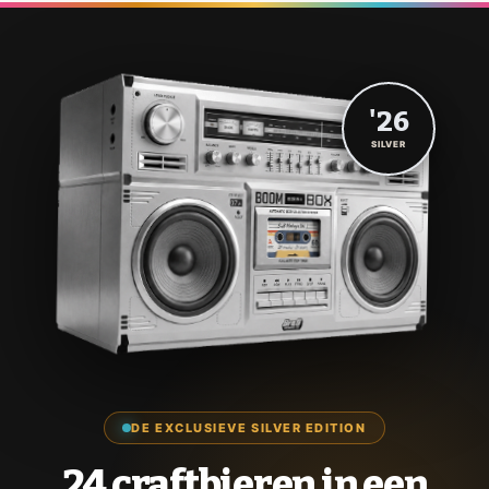
'26
SILVER
DE EXCLUSIEVE SILVER EDITION
24 craftbieren in een