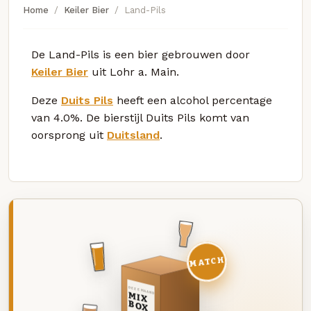
Home
Keiler Bier
Land-Pils
De Land-Pils is een bier gebrouwen door
Keiler Bier
uit Lohr a. Main.
Deze
Duits Pils
heeft een alcohol percentage
van 4.0%. De bierstijl Duits Pils komt van
oorsprong uit
Duitsland
.
MATCH
DEZE MAAND
MIX
BOX