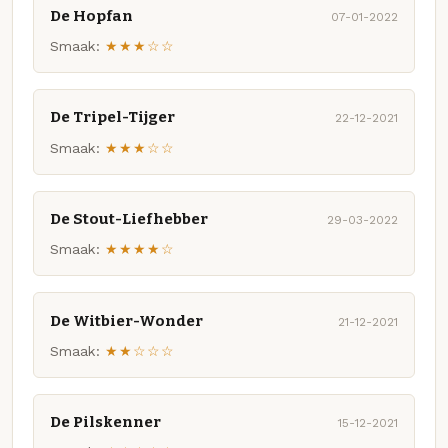
De Hopfan
07-01-2022
Smaak:
★★★☆☆
De Tripel-Tijger
22-12-2021
Smaak:
★★★☆☆
De Stout-Liefhebber
29-03-2022
Smaak:
★★★★☆
De Witbier-Wonder
21-12-2021
Smaak:
★★☆☆☆
De Pilskenner
15-12-2021