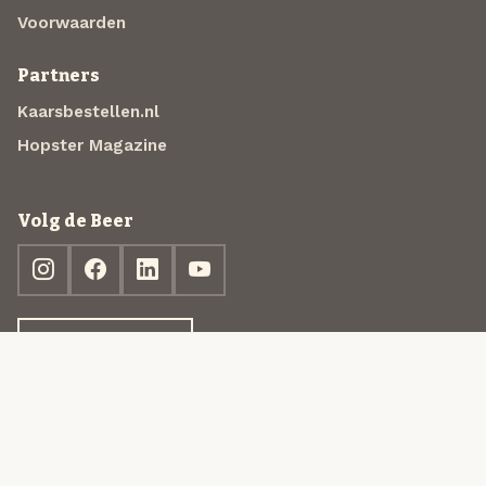
Voorwaarden
Partners
Kaarsbestellen.nl
Hopster Magazine
Volg de Beer
Ontdek jouw box
© 2013-2026 Beer in a Box BV