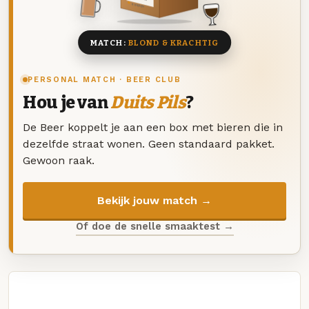
8 BIEREN
MATCH:
BLOND & KRACHTIG
PERSONAL MATCH · BEER CLUB
Hou je van
Duits Pils
?
De Beer koppelt je aan een box met bieren die in
dezelfde straat wonen. Geen standaard pakket.
Gewoon raak.
Bekijk jouw match →
Of doe de snelle smaaktest →