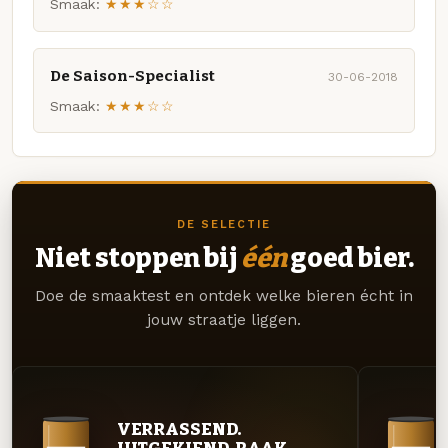
Smaak:
★★★☆☆
De Saison-Specialist
30-06-2018
Smaak:
★★★☆☆
DE SELECTIE
Niet stoppen bij
één
goed bier.
Doe de smaaktest en ontdek welke bieren écht in
jouw straatje liggen.
VERRASSEND.