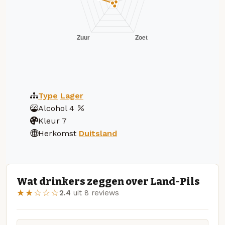
Type
Lager
Alcohol
4
Kleur
7
Herkomst
Duitsland
Wat drinkers zeggen over Land-Pils
★★☆☆☆
2.4
uit 8 reviews