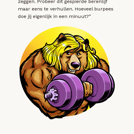
zeggen. Probeer dit gespierde berenlijf
maar eens te verhullen. Hoeveel burpees
doe jij eigenlijk in een minuut?”