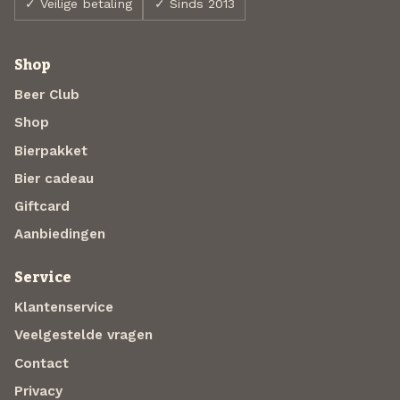
✓ Veilige betaling
✓ Sinds 2013
Shop
Beer Club
Shop
Bierpakket
Bier cadeau
Giftcard
Aanbiedingen
Service
Klantenservice
Veelgestelde vragen
Contact
Privacy