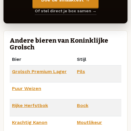
Of stel direct je box samen →
Andere bieren van Koninklijke
Grolsch
Bier
Stijl
Grolsch Premium Lager
Pils
Puur Weizen
Rijke Herfstbok
Bock
Krachtig Kanon
Moutlikeur