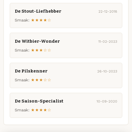
De Stout-Liefhebber
22-12-2018
Smaak:
★★★★☆
De Witbier-Wonder
11-02-2023
Smaak:
★★★☆☆
De Pilskenner
26-10-2023
Smaak:
★★★☆☆
De Saison-Specialist
10-09-2020
Smaak:
★★★★☆