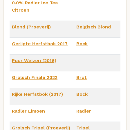
0.0% Radler Ice Tea
Citroen
Blond (Proeverij)
Belgisch Blond
Gerijpte Herfstbok 2017
Bock
Puur Weizen (2016)
Grolsch Finale 2022
Brut
Rijke Herfstbok (2017)
Bock
Radler Limoen
Radler
Grolsch Tripel (Proeverij)
Tripel