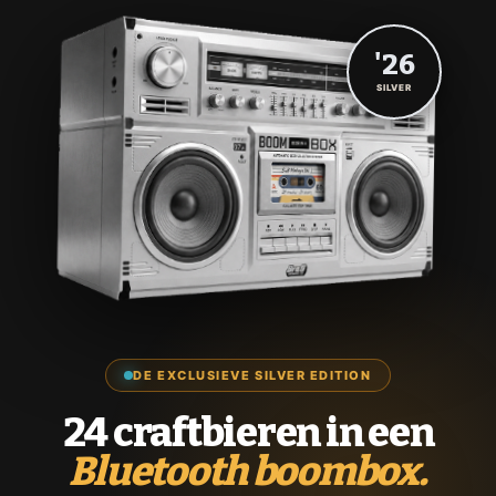
'26
SILVER
DE EXCLUSIEVE SILVER EDITION
24 craftbieren in een
Bluetooth boombox.