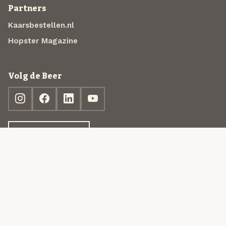
Partners
Kaarsbestellen.nl
Hopster Magazine
Volg de Beer
Ontdek jouw box
© 2013-2026 Beer in a Box BV