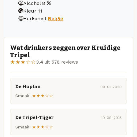
Alcohol
8
Kleur
11
Herkomst
België
Wat drinkers zeggen over Kruidige
Tripel
★★★☆☆
3.4
uit 578 reviews
De Hopfan
09-01-2020
Smaak:
★★★☆☆
De Tripel-Tijger
19-09-2018
Smaak:
★★★☆☆