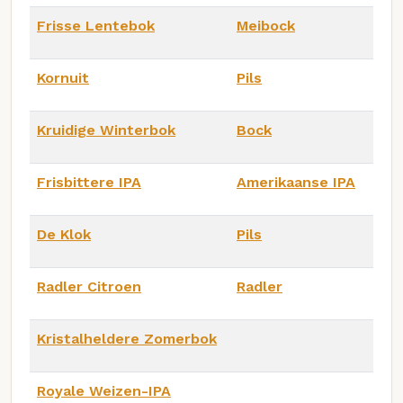
Frisse Lentebok
Meibock
Kornuit
Pils
Kruidige Winterbok
Bock
Frisbittere IPA
Amerikaanse IPA
De Klok
Pils
Radler Citroen
Radler
Kristalheldere Zomerbok
Royale Weizen-IPA