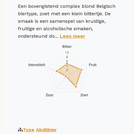
Een bovengistend complex blond Belgisch
biertype, zoet met een klein bittertje. De
smaak is een samenspel van kruidige,
fruitige en alcoholische smaken,
ondersteund do...
Lees meer
Type
Abdijbier