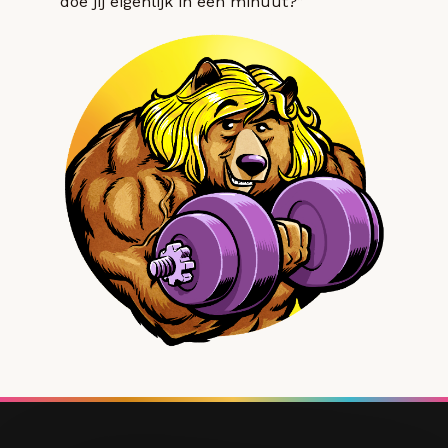
doe jij eigenlijk in een minuut?”