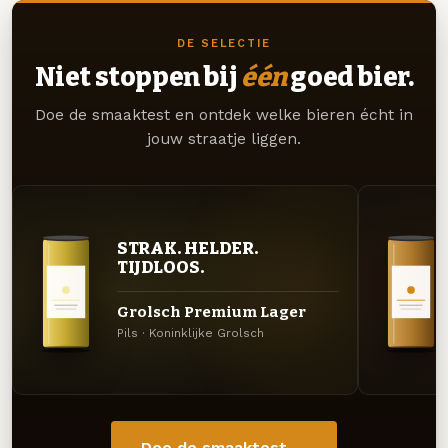
DE SELECTIE
Niet stoppen bij
één
goed bier.
Doe de smaaktest en ontdek welke bieren écht in
jouw straatje liggen.
STRAK. HELDER.
TIJDLOOS.
Grolsch Premium Lager
Pils · Koninklijke Grolsch
Doe de smaaktest →