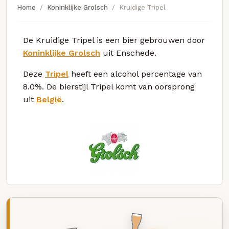
Home
Koninklijke Grolsch
Kruidige Tripel
De Kruidige Tripel is een bier gebrouwen door
Koninklijke Grolsch
uit Enschede.
Deze
Tripel
heeft een alcohol percentage van
8.0%. De bierstijl Tripel komt van oorsprong
uit
België
.