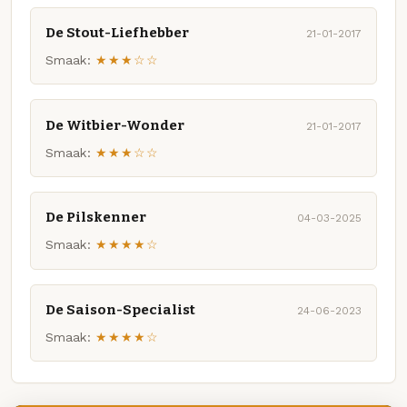
De Stout-Liefhebber
21-01-2017
Smaak:
★★★☆☆
De Witbier-Wonder
21-01-2017
Smaak:
★★★☆☆
De Pilskenner
04-03-2025
Smaak:
★★★★☆
De Saison-Specialist
24-06-2023
Smaak:
★★★★☆