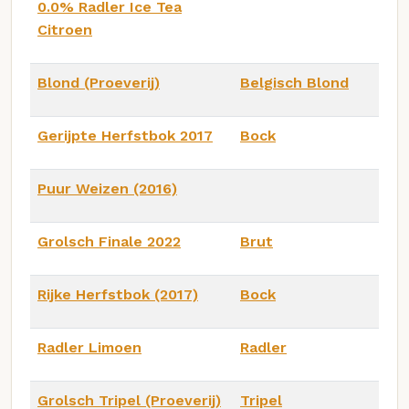
0.0% Radler Ice Tea
Citroen
Blond (Proeverij)
Belgisch Blond
Gerijpte Herfstbok 2017
Bock
Puur Weizen (2016)
Grolsch Finale 2022
Brut
Rijke Herfstbok (2017)
Bock
Radler Limoen
Radler
Grolsch Tripel (Proeverij)
Tripel