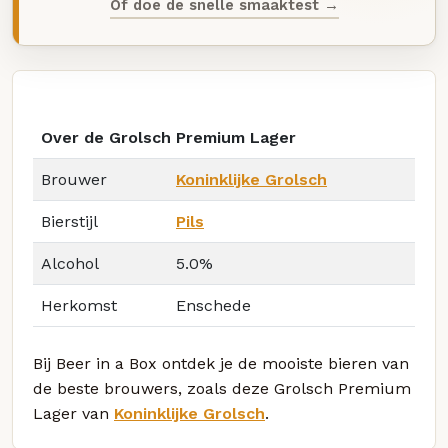
Of doe de snelle smaaktest →
Over de Grolsch Premium Lager
Brouwer
Koninklijke Grolsch
Bierstijl
Pils
Alcohol
5.0%
Herkomst
Enschede
Bij Beer in a Box ontdek je de mooiste bieren van
de beste brouwers, zoals deze Grolsch Premium
Lager van
Koninklijke Grolsch
.