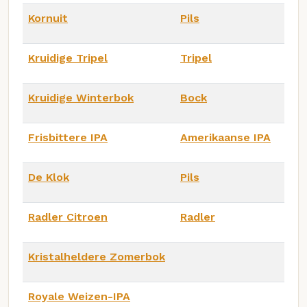
Kornuit
Pils
Kruidige Tripel
Tripel
Kruidige Winterbok
Bock
Frisbittere IPA
Amerikaanse IPA
De Klok
Pils
Radler Citroen
Radler
Kristalheldere Zomerbok
Royale Weizen-IPA