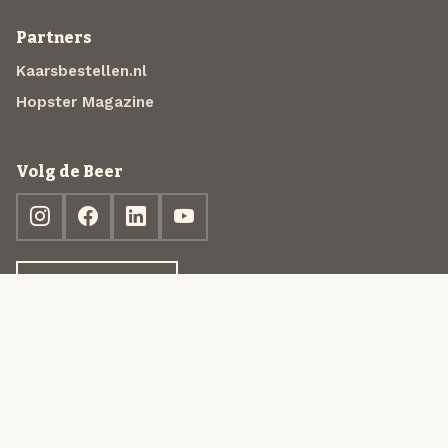
Partners
Kaarsbestellen.nl
Hopster Magazine
Volg de Beer
Ontdek jouw box
© 2013-2026 Beer in a Box BV