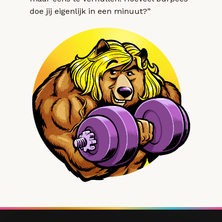
doe jij eigenlijk in een minuut?”