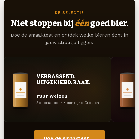
DE SELECTIE
Niet stoppen bij
één
goed bier.
Doe de smaaktest en ontdek welke bieren écht in
jouw straatje liggen.
VERRASSEND.
UITGEKIEND. RAAK.
Puur Weizen
Speciaalbier · Koninklijke Grolsch
Doe de smaaktest →