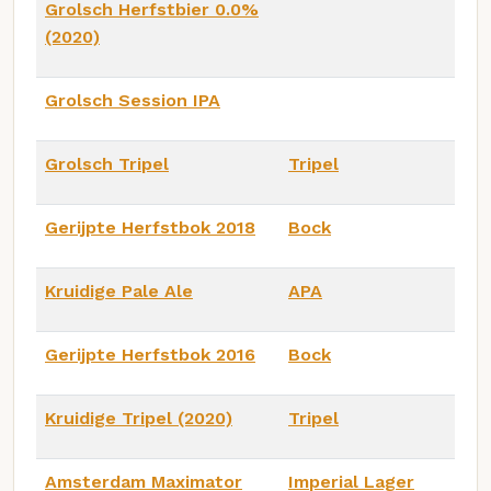
Grolsch Herfstbier 0.0%
(2020)
Grolsch Session IPA
Grolsch Tripel
Tripel
Gerijpte Herfstbok 2018
Bock
Kruidige Pale Ale
APA
Gerijpte Herfstbok 2016
Bock
Kruidige Tripel (2020)
Tripel
Amsterdam Maximator
Imperial Lager