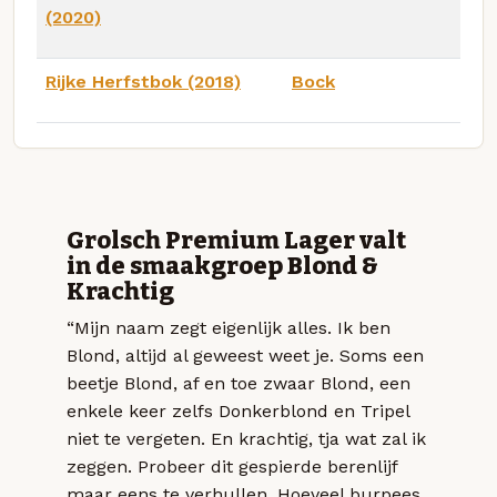
(2020)
Rijke Herfstbok (2018)
Bock
Grolsch Premium Lager valt
in de smaakgroep Blond &
Krachtig
“Mijn naam zegt eigenlijk alles. Ik ben
Blond, altijd al geweest weet je. Soms een
beetje Blond, af en toe zwaar Blond, een
enkele keer zelfs Donkerblond en Tripel
niet te vergeten. En krachtig, tja wat zal ik
zeggen. Probeer dit gespierde berenlijf
maar eens te verhullen. Hoeveel burpees