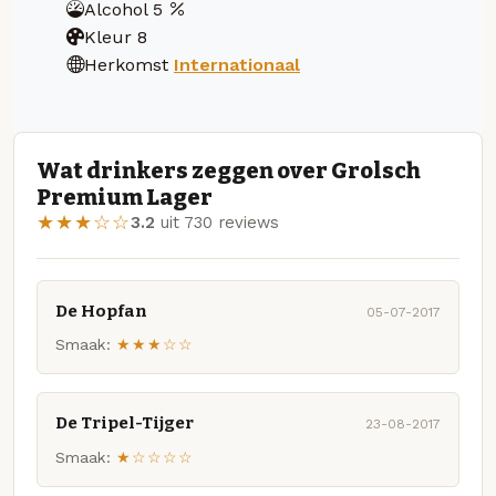
Alcohol
5
Kleur
8
Herkomst
Internationaal
Wat drinkers zeggen over Grolsch
Premium Lager
★★★☆☆
3.2
uit 730 reviews
De Hopfan
05-07-2017
Smaak:
★★★☆☆
De Tripel-Tijger
23-08-2017
Smaak:
★☆☆☆☆