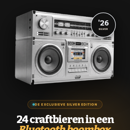
'26
SILVER
DE EXCLUSIEVE SILVER EDITION
24 craftbieren in een
Bluetooth boombox.