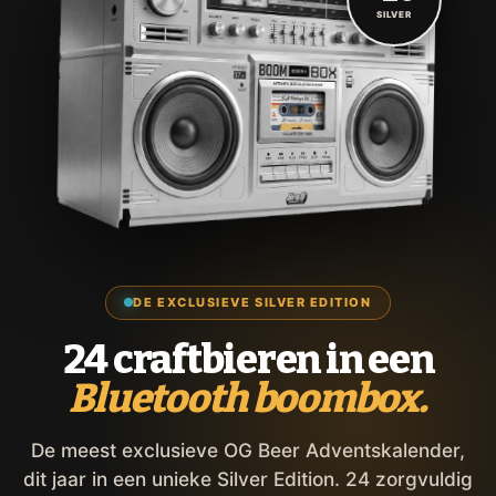
SILVER
DE EXCLUSIEVE SILVER EDITION
24 craftbieren in een
Bluetooth boombox.
De meest exclusieve OG Beer Adventskalender,
dit jaar in een unieke Silver Edition. 24 zorgvuldig