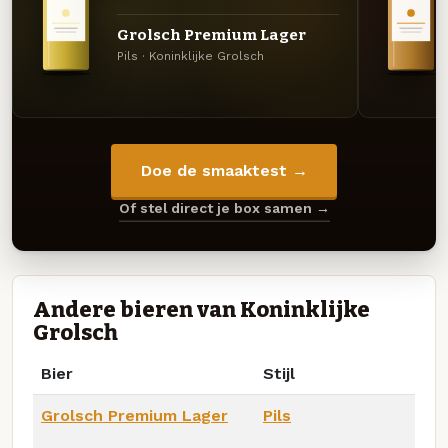
Grolsch Premium Lager
Pils · Koninklijke Grolsch
Doe de smaaktest →
Of stel direct je box samen →
Andere bieren van Koninklijke
Grolsch
Bier
Stijl
Grolsch Premium Lager
Pils