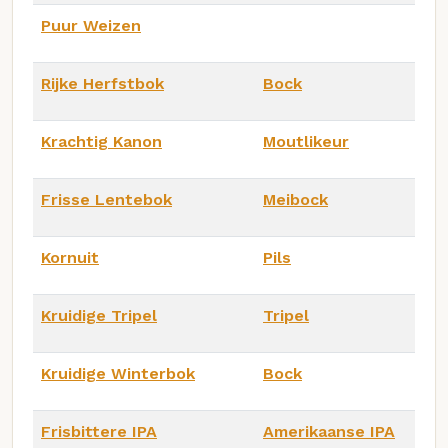
Puur Weizen
Rijke Herfstbok
Bock
Krachtig Kanon
Moutlikeur
Frisse Lentebok
Meibock
Kornuit
Pils
Kruidige Tripel
Tripel
Kruidige Winterbok
Bock
Frisbittere IPA
Amerikaanse IPA