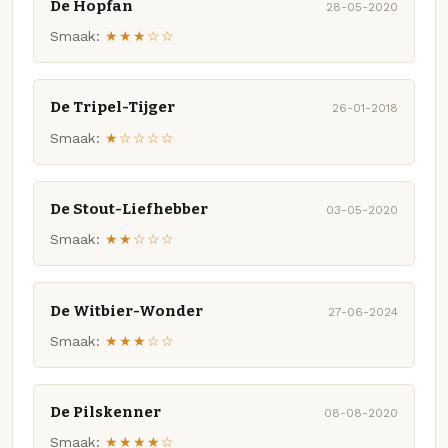
De Hopfan
28-05-2020
Smaak:
★★★☆☆
De Tripel-Tijger
26-01-2018
Smaak:
★☆☆☆☆
De Stout-Liefhebber
03-05-2020
Smaak:
★★☆☆☆
De Witbier-Wonder
27-06-2024
Smaak:
★★★☆☆
De Pilskenner
08-08-2020
Smaak:
★★★★☆