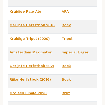
Kruidige Pale Ale
APA
Gerijpte Herfstbok 2016
Bock
Kruidige Tripel (2020)
Tripel
Amsterdam Maximator
Imperial Lager
Gerijpte Herfstbok 2021
Bock
Rijke Herfstbok (2016)
Bock
Grolsch Finale 2020
Brut