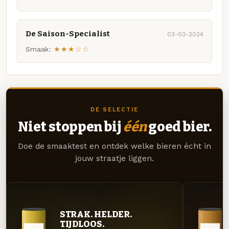
De Saison-Specialist
03-03-2024
Smaak:
★★★☆☆
DE SELECTIE
Niet stoppen bij
één
goed bier.
Doe de smaaktest en ontdek welke bieren écht in
jouw straatje liggen.
STRAK. HELDER.
TIJDLOOS.