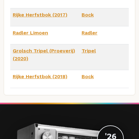
Rijke Herfstbok (2017)
Bock
Radler Limoen
Radler
Grolsch Tripel (Proeverij)
Tripel
(2020)
Rijke Herfstbok (2018)
Bock
'26