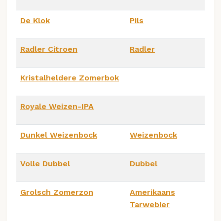
De Klok
Pils
Radler Citroen
Radler
Kristalheldere Zomerbok
Royale Weizen-IPA
Dunkel Weizenbock
Weizenbock
Volle Dubbel
Dubbel
Grolsch Zomerzon
Amerikaans
Tarwebier