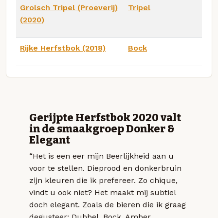
Grolsch Tripel (Proeverij)
Tripel
(2020)
Rijke Herfstbok (2018)
Bock
Gerijpte Herfstbok 2020 valt
in de smaakgroep Donker &
Elegant
“Het is een eer mijn Beerlijkheid aan u
voor te stellen. Dieprood en donkerbruin
zijn kleuren die ik prefereer. Zo chique,
vindt u ook niet? Het maakt mij subtiel
doch elegant. Zoals de bieren die ik graag
degusteer: Dubbel, Bock, Amber,