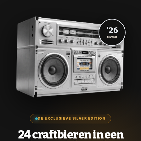
'26
SILVER
DE EXCLUSIEVE SILVER EDITION
24 craftbieren in een