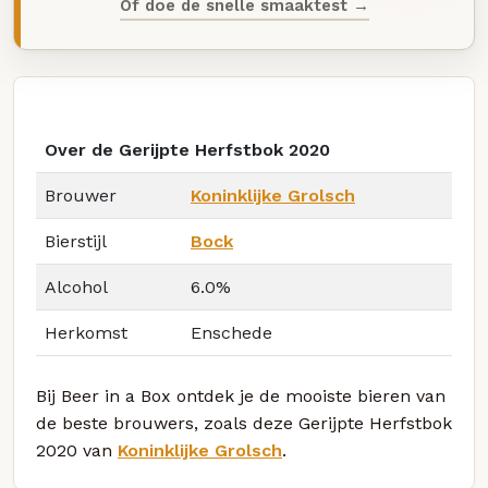
Of doe de snelle smaaktest →
Over de Gerijpte Herfstbok 2020
Brouwer
Koninklijke Grolsch
Bierstijl
Bock
Alcohol
6.0%
Herkomst
Enschede
Bij Beer in a Box ontdek je de mooiste bieren van
de beste brouwers, zoals deze Gerijpte Herfstbok
2020 van
Koninklijke Grolsch
.