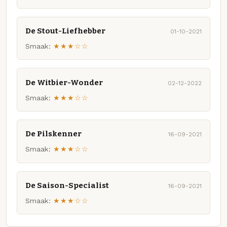
De Stout-Liefhebber
01-10-2021
Smaak:
★★★☆☆
De Witbier-Wonder
02-12-2022
Smaak:
★★★☆☆
De Pilskenner
16-09-2021
Smaak:
★★★☆☆
De Saison-Specialist
16-09-2021
Smaak:
★★★☆☆