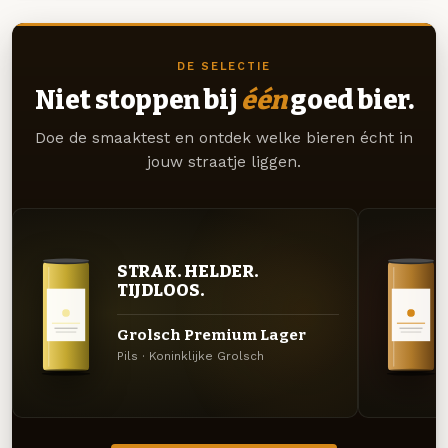
DE SELECTIE
Niet stoppen bij
één
goed bier.
Doe de smaaktest en ontdek welke bieren écht in
jouw straatje liggen.
STRAK. HELDER.
TIJDLOOS.
Grolsch Premium Lager
Pils · Koninklijke Grolsch