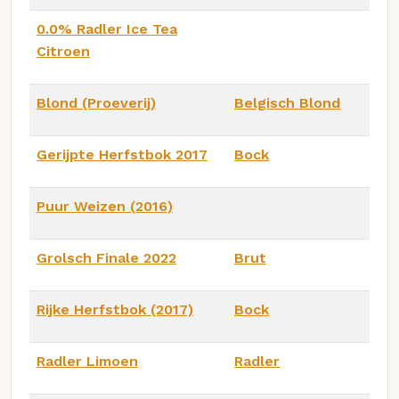
0.0% Radler Ice Tea
Citroen
Blond (Proeverij)
Belgisch Blond
Gerijpte Herfstbok 2017
Bock
Puur Weizen (2016)
Grolsch Finale 2022
Brut
Rijke Herfstbok (2017)
Bock
Radler Limoen
Radler