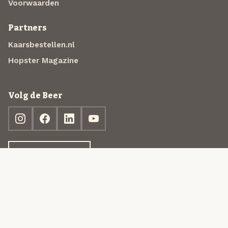
Voorwaarden
Partners
Kaarsbestellen.nl
Hopster Magazine
Volg de Beer
Ontdek jouw box
© 2013-2026 Beer in a Box BV