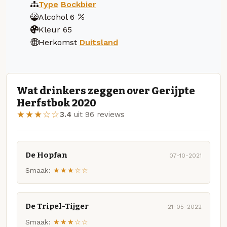
Type
Bockbier
Alcohol
6
Kleur
65
Herkomst
Duitsland
Wat drinkers zeggen over Gerijpte
Herfstbok 2020
★★★☆☆
3.4
uit 96 reviews
De Hopfan
07-10-2021
Smaak:
★★★☆☆
De Tripel-Tijger
21-05-2022
Smaak:
★★★☆☆