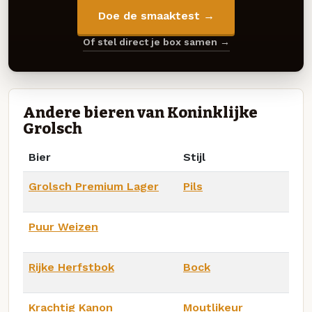
Doe de smaaktest →
Of stel direct je box samen →
Andere bieren van Koninklijke
Grolsch
Bier
Stijl
Grolsch Premium Lager
Pils
Puur Weizen
Rijke Herfstbok
Bock
Krachtig Kanon
Moutlikeur