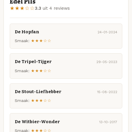
Edel Pils
★★★☆☆
3.3
uit 4 reviews
De Hopfan
24-01-2024
Smaak:
★★★☆☆
De Tripel-Tijger
29-05-2023
Smaak:
★★★☆☆
De Stout-Liefhebber
15-08-2022
Smaak:
★★★☆☆
De Witbier-Wonder
13-10-2017
Smaak:
★★★☆☆