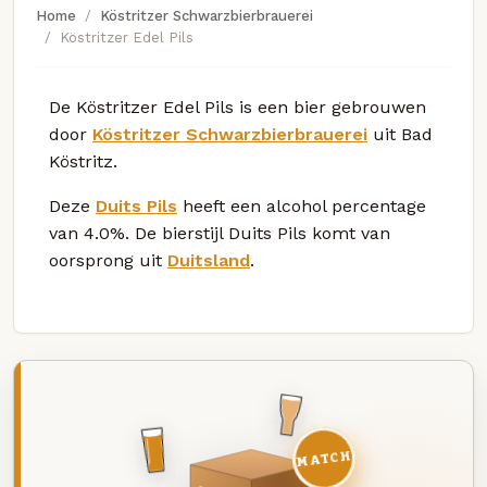
Home
Köstritzer Schwarzbierbrauerei
Köstritzer Edel Pils
De Köstritzer Edel Pils is een bier gebrouwen
door
Köstritzer Schwarzbierbrauerei
uit Bad
Köstritz.
Deze
Duits Pils
heeft een alcohol percentage
van 4.0%. De bierstijl Duits Pils komt van
oorsprong uit
Duitsland
.
MATCH