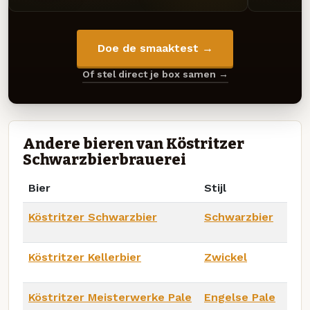
Doe de smaaktest →
Of stel direct je box samen →
Andere bieren van Köstritzer
Schwarzbierbrauerei
Bier
Stijl
Köstritzer Schwarzbier
Schwarzbier
Köstritzer Kellerbier
Zwickel
Köstritzer Meisterwerke Pale
Engelse Pale