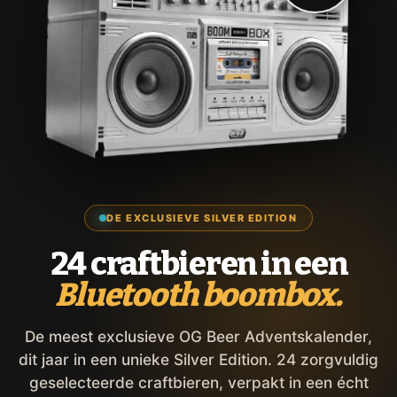
DE EXCLUSIEVE SILVER EDITION
24 craftbieren in een
Bluetooth boombox.
De meest exclusieve OG Beer Adventskalender,
dit jaar in een unieke Silver Edition. 24 zorgvuldig
geselecteerde craftbieren, verpakt in een écht