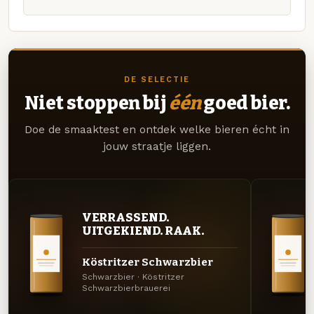
DE SELECTIE
Niet stoppen bij
één
goed bier.
Doe de smaaktest en ontdek welke bieren écht in
jouw straatje liggen.
VERRASSEND.
UITGEKIEND. RAAK.
Köstritzer Schwarzbier
Schwarzbier · Köstritzer
Schwarzbierbrauerei