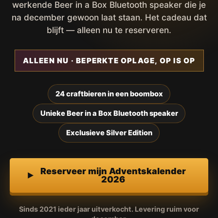
werkende Beer in a Box Bluetooth speaker die je
na december gewoon laat staan. Het cadeau dat
blijft — alleen nu te reserveren.
ALLEEN NU · BEPERKTE OPLAGE, OP IS OP
24 craftbieren in een boombox
Unieke Beer in a Box Bluetooth speaker
Exclusieve Silver Edition
Reserveer mijn Adventskalender
2026
Sinds 2021 ieder jaar uitverkocht. Levering ruim voor