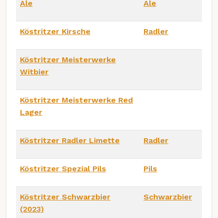
Ale
Ale
Köstritzer Kirsche
Radler
Köstritzer Meisterwerke
Witbier
Köstritzer Meisterwerke Red
Lager
Köstritzer Radler Limette
Radler
Köstritzer Spezial Pils
Pils
Köstritzer Schwarzbier
Schwarzbier
(2023)