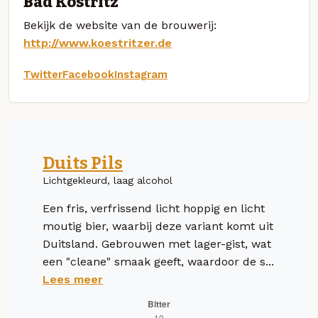
Bad Köstritz
Bekijk de website van de brouwerij:
http://www.koestritzer.de
Twitter
Facebook
Instagram
Duits Pils
Lichtgekleurd, laag alcohol
Een fris, verfrissend licht hoppig en licht
moutig bier, waarbij deze variant komt uit
Duitsland. Gebrouwen met lager-gist, wat
een "cleane" smaak geeft, waardoor de s...
Lees meer