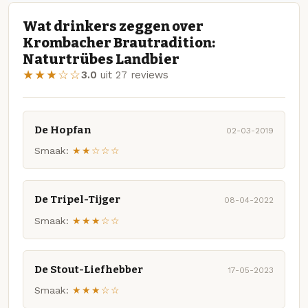
Wat drinkers zeggen over
Krombacher Brautradition:
Naturtrübes Landbier
★★★☆☆
3.0
uit 27 reviews
De Hopfan
02-03-2019
Smaak:
★★☆☆☆
De Tripel-Tijger
08-04-2022
Smaak:
★★★☆☆
De Stout-Liefhebber
17-05-2023
Smaak:
★★★☆☆