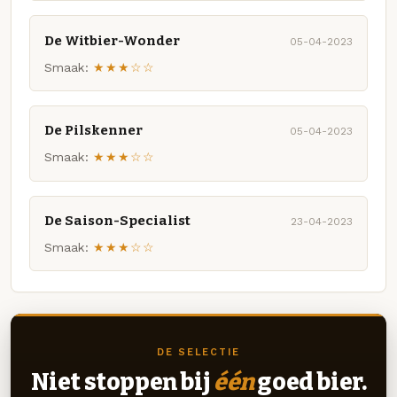
De Witbier-Wonder
05-04-2023
Smaak:
★★★☆☆
De Pilskenner
05-04-2023
Smaak:
★★★☆☆
De Saison-Specialist
23-04-2023
Smaak:
★★★☆☆
DE SELECTIE
Niet stoppen bij
één
goed bier.