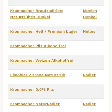
Krombacher Brautradition:
Munich
Naturtrübes Dunkel
Dunkel
Krombacher Hell / Premium Lager
Helles
Krombacher Pils Alkoholfrei
Krombacher Weizen Alkoholfrei
Limobier Zitrone Naturtrüb
Radler
Krombacher 0,0% Pils
Krombacher NaturRadler
Radler