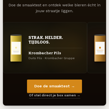
Doe de smaaktest en ontdek welke bieren écht in
jouw straatje liggen.
STRAK. HELDER.
TIJDLOOS.
Krombacher Pils
Duits Pils · Krombacher Gruppe
Doe de smaaktest →
Of stel direct je box samen →