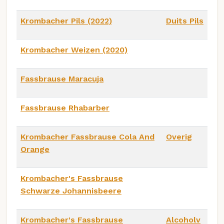
Krombacher Pils (2022)
Duits Pils
Krombacher Weizen (2020)
Fassbrause Maracuja
Fassbrause Rhabarber
Krombacher Fassbrause Cola And
Overig
Orange
Krombacher's Fassbrause
Schwarze Johannisbeere
Krombacher's Fassbrause
Alcoholv