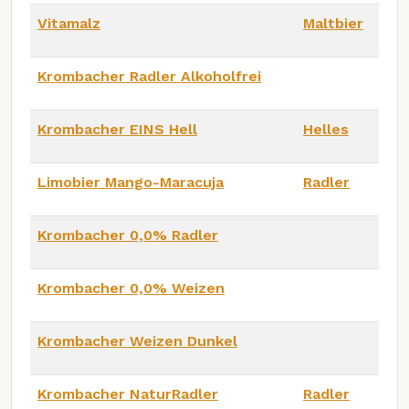
Vitamalz
Maltbier
Krombacher Radler Alkoholfrei
Krombacher EINS Hell
Helles
Limobier Mango-Maracuja
Radler
Krombacher 0,0% Radler
Krombacher 0,0% Weizen
Krombacher Weizen Dunkel
Krombacher NaturRadler
Radler