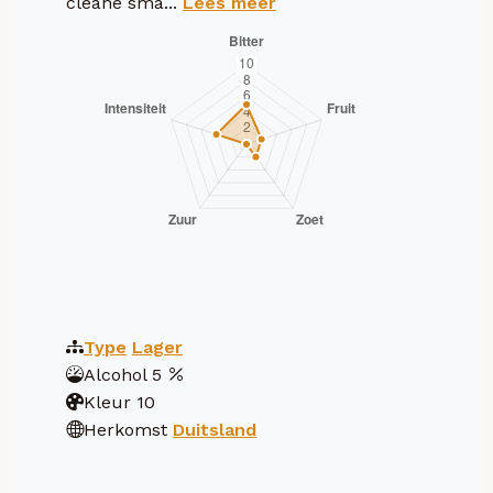
cleane sma...
Lees meer
Type
Lager
Alcohol
5
Kleur
10
Herkomst
Duitsland