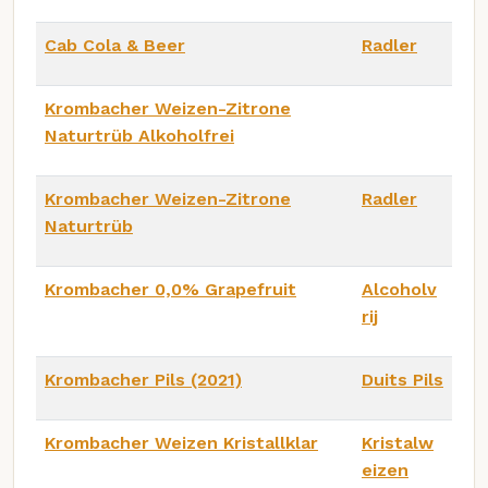
Cab Cola & Beer
Radler
Krombacher Weizen-Zitrone
Naturtrüb Alkoholfrei
Krombacher Weizen-Zitrone
Radler
Naturtrüb
Krombacher 0,0% Grapefruit
Alcoholv
rij
Krombacher Pils (2021)
Duits Pils
Krombacher Weizen Kristallklar
Kristalw
eizen