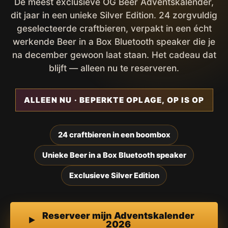
De meest exclusieve OG Beer Adventskalender,
dit jaar in een unieke Silver Edition. 24 zorgvuldig
geselecteerde craftbieren, verpakt in een écht
werkende Beer in a Box Bluetooth speaker die je
na december gewoon laat staan. Het cadeau dat
blijft — alleen nu te reserveren.
ALLEEN NU · BEPERKTE OPLAGE, OP IS OP
24 craftbieren in een boombox
Unieke Beer in a Box Bluetooth speaker
Exclusieve Silver Edition
Reserveer mijn Adventskalender
2026