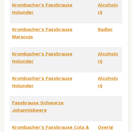
Krombacher's Fassbrause
Alcoholv
Holunder
rij
Krombacher's Fassbrause
Radler
Maracuja
Krombacher's Fassbrause
Alcoholv
Holunder
rij
Krombacher's Fassbrause
Alcoholv
Holunder
rij
Fassbrause Schwarze
Johannisbeere
Krombacher's Fassbrause Cola &
Overig