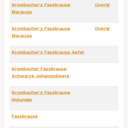
Krombacher's Fassbrause
Overig
Maracuja
Krombacher's Fassbrause
Overig
Maracuja
Krombacher's Fassbrause Apfel
Krombacher Fassbrause
Schwarze Johannisbeere
Krombacher's Fassbrause
Holunder
Fassbrause