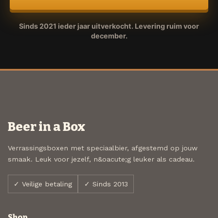
Sinds 2021 ieder jaar uitverkocht. Levering ruim voor
december.
Beer in a Box
Verrassingsboxen met speciaalbier, afgestemd op jouw
smaak. Leuk voor jezelf, n&oacute;g leuker als cadeau.
✓ Veilige betaling
✓ Sinds 2013
Shop