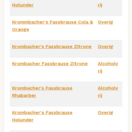
Holunder
rij
Krommbacher's Fassbrause Cola &
Overig
Orange
Krombacher's Fassbrause Zitrone
Overig
Krombacher Fassbrause Zitrone
Alcoholv
rij
Krombacher's Fassbrause
Alcoholv
Rhabarber
rij
Krombacher's Fassbrause
Overig
Holunder