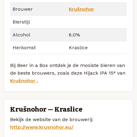
Brouwer
Krušnohor
Bierstijl
Alcohol
6.0%
Herkomst
Kraslice
Bij Beer in a Box ontdek je de mooiste bieren van
de beste brouwers, zoals deze Hijack IPA 15° van
Krušnohor
.
Krušnohor — Kraslice
Bekijk de website van de brouwerij:
http://www.krusnohor.eu/