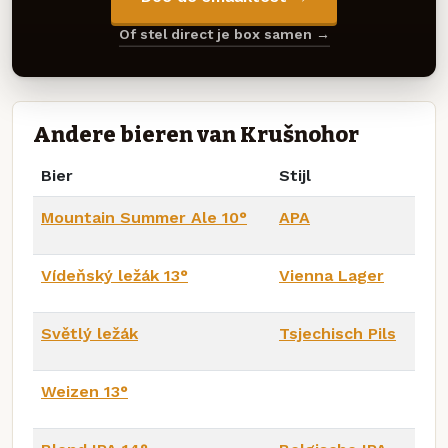
Of stel direct je box samen →
Andere bieren van Krušnohor
Bier
Stijl
Mountain Summer Ale 10°
APA
Vídeňský ležák 13°
Vienna Lager
Světlý ležák
Tsjechisch Pils
Weizen 13°