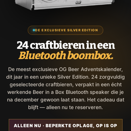
DE EXCLUSIEVE SILVER EDITION
24 craftbieren in een
Bluetooth boombox.
De meest exclusieve OG Beer Adventskalender,
dit jaar in een unieke Silver Edition. 24 zorgvuldig
geselecteerde craftbieren, verpakt in een écht
werkende Beer in a Box Bluetooth speaker die je
na december gewoon laat staan. Het cadeau dat
blijft — alleen nu te reserveren.
ALLEEN NU · BEPERKTE OPLAGE, OP IS OP