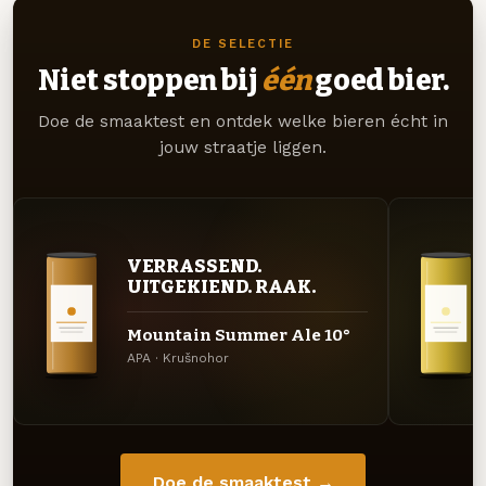
DE SELECTIE
Niet stoppen bij
één
goed bier.
Doe de smaaktest en ontdek welke bieren écht in
jouw straatje liggen.
VERRASSEND.
UITGEKIEND. RAAK.
Mountain Summer Ale 10°
APA · Krušnohor
Doe de smaaktest →