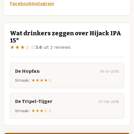
Facebook
Instagram
Wat drinkers zeggen over Hijack IPA
15°
★★★☆☆
3.6
uit 2 reviews
De Hopfan
19-10-2018
Smaak:
★★★★☆
De Tripel-Tijger
07-06-2018
Smaak:
★★★☆☆