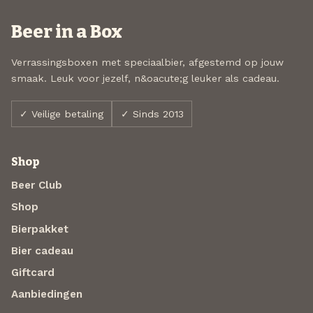
Beer in a Box
Verrassingsboxen met speciaalbier, afgestemd op jouw
smaak. Leuk voor jezelf, n&oacute;g leuker als cadeau.
✓ Veilige betaling
✓ Sinds 2013
Shop
Beer Club
Shop
Bierpakket
Bier cadeau
Giftcard
Aanbiedingen