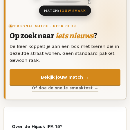
MATCH:
JOUW SMAAK
PERSONAL MATCH · BEER CLUB
Op zoek naar
iets nieuws
?
De Beer koppelt je aan een box met bieren die in
dezelfde straat wonen. Geen standaard pakket.
Gewoon raak.
Bekijk jouw match →
Of doe de snelle smaaktest →
Over de Hijack IPA 15°