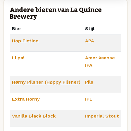
Andere bieren van La Quince
Brewery
Bier
Stijl
Hop Fiction
APA
Llipa!
Amerikaanse
IPA
Hørny Pilsner (Høppy Pilsner)
Pils
Extra Horny
IPL
Vanilla Black Block
Imperial Stout