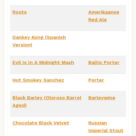
Roots
Amerikaanse
Red Ale
Dankey Kong (Spanish
Version)
Evil Is In A Midnight Mash
Baltic Porter
Hot Smokey Sanchez
Porter
Black Barley (Oloroso Barrel
Barleywine
Aged)
Chocolate Black Velvet
Russian
Imperial Stout