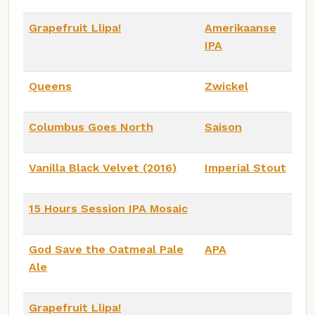
Grapefruit Llipa!
Amerikaanse
IPA
Queens
Zwickel
Columbus Goes North
Saison
Vanilla Black Velvet (2016)
Imperial Stout
15 Hours Session IPA Mosaic
God Save the Oatmeal Pale
APA
Ale
Grapefruit Llipa!