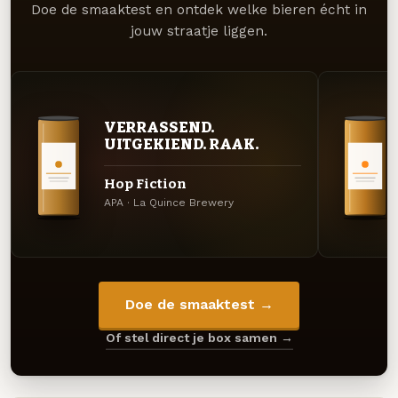
Doe de smaaktest en ontdek welke bieren écht in
jouw straatje liggen.
VERRASSEND.
UITGEKIEND. RAAK.
Hop Fiction
APA · La Quince Brewery
Doe de smaaktest →
Of stel direct je box samen →