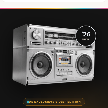
'26
SILVER
DE EXCLUSIEVE SILVER EDITION