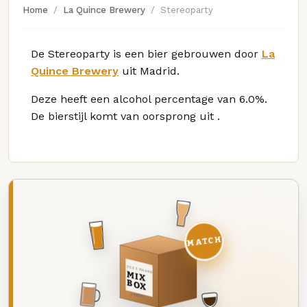
Home
La Quince Brewery
Stereoparty
De Stereoparty is een bier gebrouwen door
La
Quince Brewery
uit Madrid.
Deze
heeft een alcohol percentage van 6.0%.
De bierstijl komt van oorsprong uit
.
MATCH
DEZE MAAND
MIX
BOX
8 BIEREN