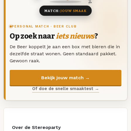
MATCH:
JOUW SMAAK
PERSONAL MATCH · BEER CLUB
Op zoek naar
iets nieuws
?
De Beer koppelt je aan een box met bieren die in
dezelfde straat wonen. Geen standaard pakket.
Gewoon raak.
Bekijk jouw match →
Of doe de snelle smaaktest →
Over de Stereoparty