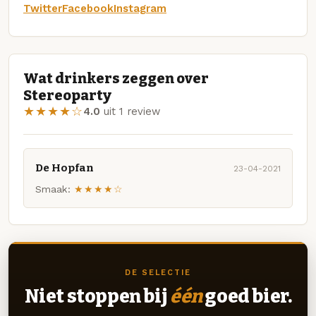
Twitter
Facebook
Instagram
Wat drinkers zeggen over
Stereoparty
★★★★☆
4.0
uit 1 review
De Hopfan
23-04-2021
Smaak:
★★★★☆
DE SELECTIE
Niet stoppen bij
één
goed bier.