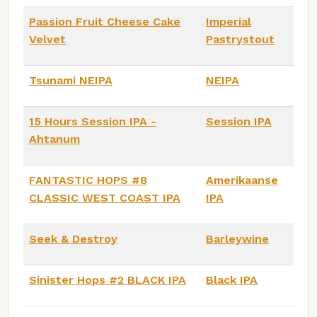
Passion Fruit Cheese Cake
Imperial
Velvet
Pastrystout
Tsunami NEIPA
NEIPA
15 Hours Session IPA -
Session IPA
Ahtanum
FANTASTIC HOPS #8
Amerikaanse
CLASSIC WEST COAST IPA
IPA
Seek & Destroy
Barleywine
Sinister Hops #2 BLACK IPA
Black IPA