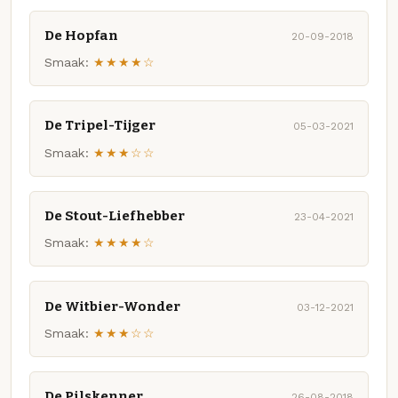
De Hopfan
20-09-2018
Smaak:
★★★★☆
De Tripel-Tijger
05-03-2021
Smaak:
★★★☆☆
De Stout-Liefhebber
23-04-2021
Smaak:
★★★★☆
De Witbier-Wonder
03-12-2021
Smaak:
★★★☆☆
De Pilskenner
26-08-2018