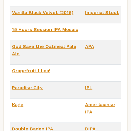
Vanilla Black Velvet (2016)
Imperial Stout
15 Hours Session IPA Mosaic
God Save the Oatmeal Pale
APA
Ale
Grapefruit Llipa!
Paradise City
IPL
Kage
Amerikaanse
IPA
Double Baden IPA
DIPA