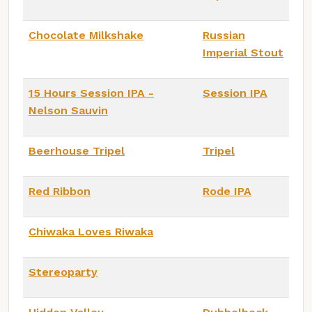
Chocolate Milkshake
Russian
Imperial Stout
15 Hours Session IPA -
Session IPA
Nelson Sauvin
Beerhouse Tripel
Tripel
Red Ribbon
Rode IPA
Chiwaka Loves Riwaka
Stereoparty