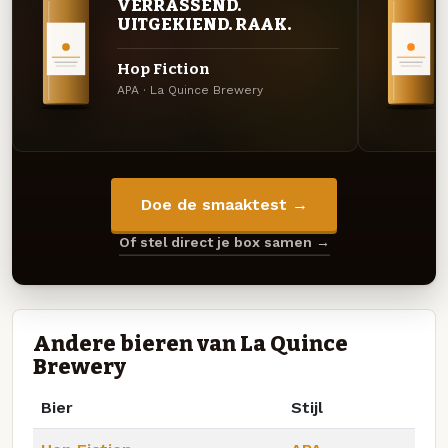
VERRASSEND.
UITGEKIEND. RAAK.
Hop Fiction
APA · La Quince Brewery
Doe de smaaktest →
Of stel direct je box samen →
Andere bieren van La Quince
Brewery
Bier
Stijl