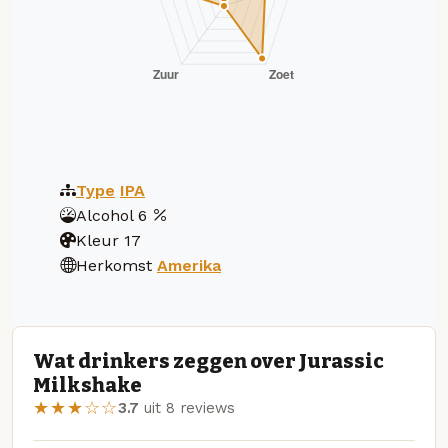
Type
IPA
Alcohol
6
Kleur
17
Herkomst
Amerika
Wat drinkers zeggen over Jurassic
Milkshake
★★★☆☆
3.7
uit 8 reviews