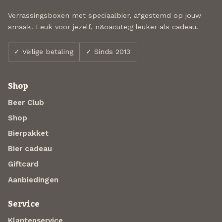
Verrassingsboxen met speciaalbier, afgestemd op jouw
smaak. Leuk voor jezelf, n&oacute;g leuker als cadeau.
✓ Veilige betaling
✓ Sinds 2013
Shop
Beer Club
Shop
Bierpakket
Bier cadeau
Giftcard
Aanbiedingen
Service
Klantenservice