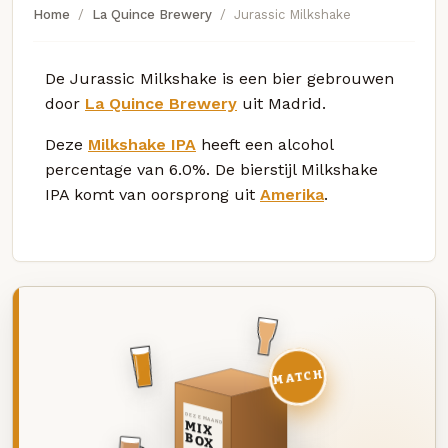
Home
La Quince Brewery
Jurassic Milkshake
De Jurassic Milkshake is een bier gebrouwen
door
La Quince Brewery
uit Madrid.
Deze
Milkshake IPA
heeft een alcohol
percentage van 6.0%. De bierstijl Milkshake
IPA komt van oorsprong uit
Amerika
.
MATCH
DEZE MAAND
MIX
BOX