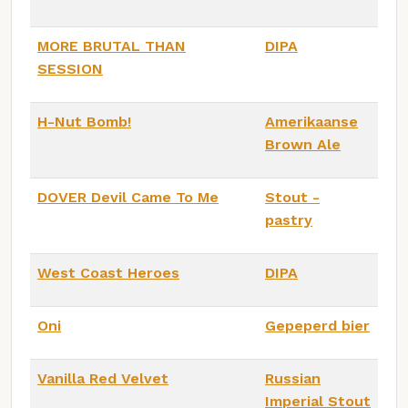
MORE BRUTAL THAN
DIPA
SESSION
H-Nut Bomb!
Amerikaanse
Brown Ale
DOVER Devil Came To Me
Stout -
pastry
West Coast Heroes
DIPA
Oni
Gepeperd bier
Vanilla Red Velvet
Russian
Imperial Stout