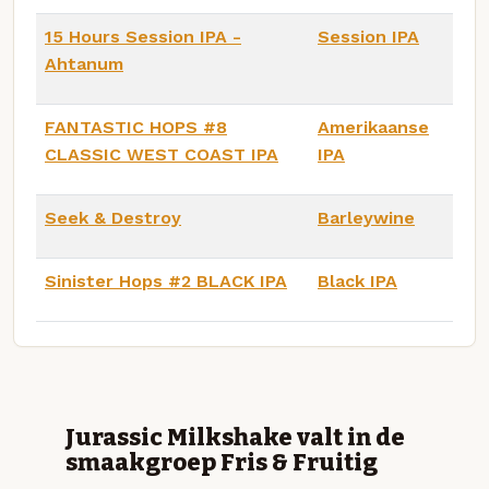
15 Hours Session IPA -
Session IPA
Ahtanum
FANTASTIC HOPS #8
Amerikaanse
CLASSIC WEST COAST IPA
IPA
Seek & Destroy
Barleywine
Sinister Hops #2 BLACK IPA
Black IPA
Jurassic Milkshake valt in de
smaakgroep Fris & Fruitig