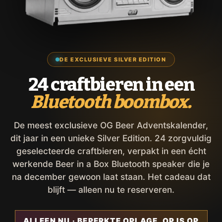
DE EXCLUSIEVE SILVER EDITION
24 craftbieren in een
Bluetooth boombox.
De meest exclusieve OG Beer Adventskalender,
dit jaar in een unieke Silver Edition. 24 zorgvuldig
geselecteerde craftbieren, verpakt in een écht
werkende Beer in a Box Bluetooth speaker die je
na december gewoon laat staan. Het cadeau dat
blijft — alleen nu te reserveren.
ALLEEN NU · BEPERKTE OPLAGE, OP IS OP