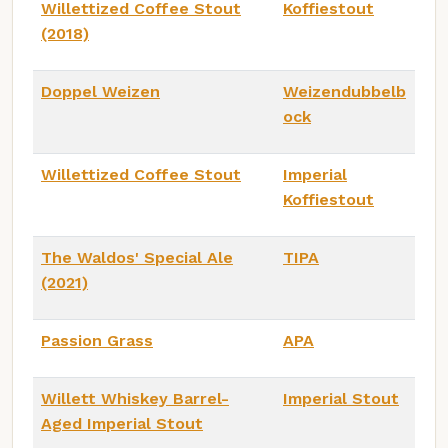
Willettized Coffee Stout
Koffiestout
(2018)
Doppel Weizen
Weizendubbelb
ock
Willettized Coffee Stout
Imperial
Koffiestout
The Waldos' Special Ale
TIPA
(2021)
Passion Grass
APA
Willett Whiskey Barrel-
Imperial Stout
Aged Imperial Stout