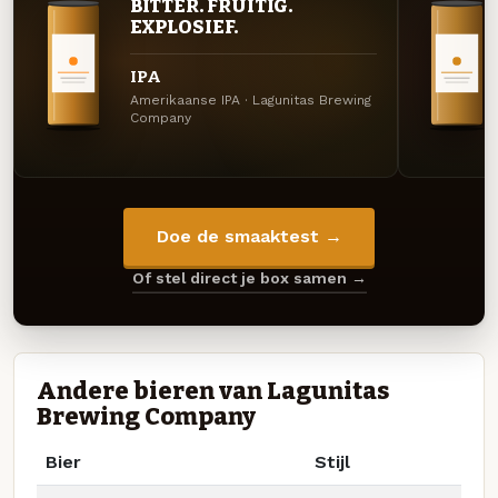
BITTER. FRUITIG.
EXPLOSIEF.
IPA
Amerikaanse IPA · Lagunitas Brewing
Company
Doe de smaaktest →
Of stel direct je box samen →
Andere bieren van Lagunitas
Brewing Company
Bier
Stijl