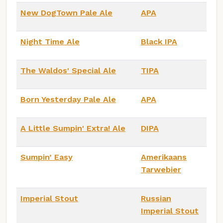
New DogTown Pale Ale
APA
Night Time Ale
Black IPA
The Waldos' Special Ale
TIPA
Born Yesterday Pale Ale
APA
A Little Sumpin' Extra! Ale
DIPA
Sumpin’ Easy
Amerikaans
Tarwebier
Imperial Stout
Russian
Imperial Stout