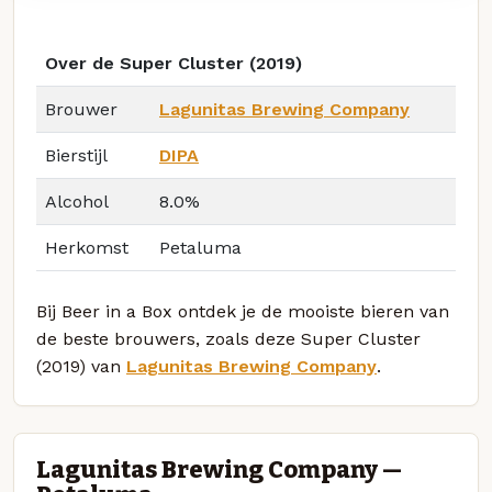
Over de Super Cluster (2019)
Brouwer
Lagunitas Brewing Company
Bierstijl
DIPA
Alcohol
8.0%
Herkomst
Petaluma
Bij Beer in a Box ontdek je de mooiste bieren van
de beste brouwers, zoals deze Super Cluster
(2019) van
Lagunitas Brewing Company
.
Lagunitas Brewing Company —