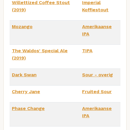
Willettized Coffee Stout
Imperial
(2019)
Koffiestout
Mozango
Amerikaanse
IPA
The Waldos' Special Ale
TIPA
(2019)
Dark Swan
Sour - overig
Cherry Jane
Fruited Sour
Phase Change
Amerikaanse
IPA