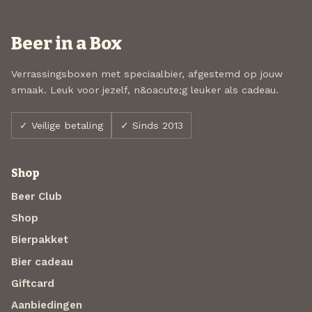
Beer in a Box
Verrassingsboxen met speciaalbier, afgestemd op jouw
smaak. Leuk voor jezelf, n&oacute;g leuker als cadeau.
✓ Veilige betaling
✓ Sinds 2013
Shop
Beer Club
Shop
Bierpakket
Bier cadeau
Giftcard
Aanbiedingen