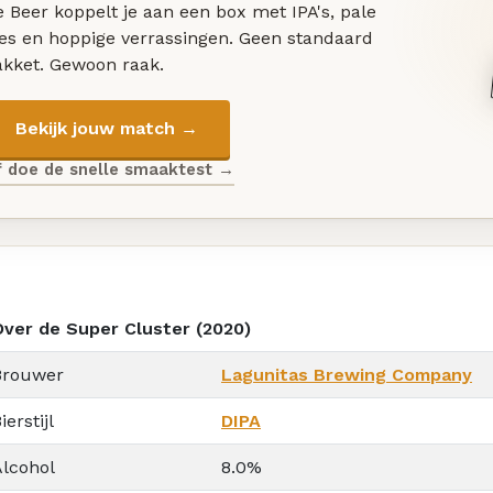
 Beer koppelt je aan een box met IPA's, pale
les en hoppige verrassingen. Geen standaard
akket. Gewoon raak.
Bekijk jouw match →
f doe de snelle smaaktest →
Over de Super Cluster (2020)
Brouwer
Lagunitas Brewing Company
ierstijl
DIPA
Alcohol
8.0%