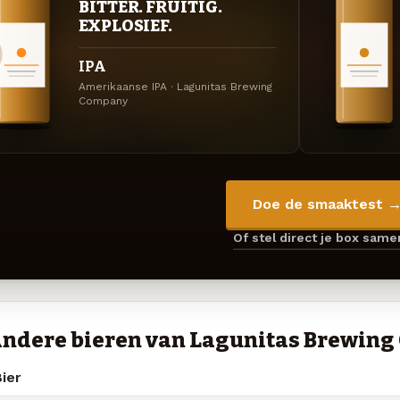
BITTER. FRUITIG.
EXPLOSIEF.
IPA
Amerikaanse IPA · Lagunitas Brewing
Company
Doe de smaaktest 
Of stel direct je box sam
ndere bieren van Lagunitas Brewin
ier