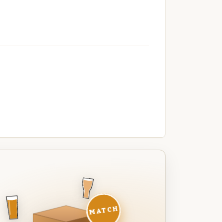
MATCH