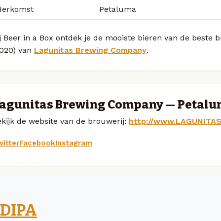
Herkomst
Petaluma
j Beer in a Box ontdek je de mooiste bieren van de beste 
2020) van
Lagunitas Brewing Company
.
agunitas Brewing Company — Petal
kijk de website van de brouwerij:
http://www.LAGUNITAS
itter
Facebook
Instagram
DIPA