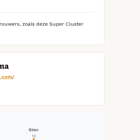
brouwers, zoals deze Super Cluster
uma
.com/