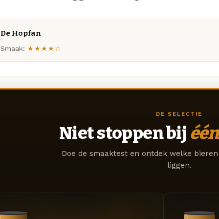
De Hopfan
Smaak:
★★★★☆
DE SELECTIE
Niet stoppen bij
één
Doe de smaaktest en ontdek welke bieren 
liggen.