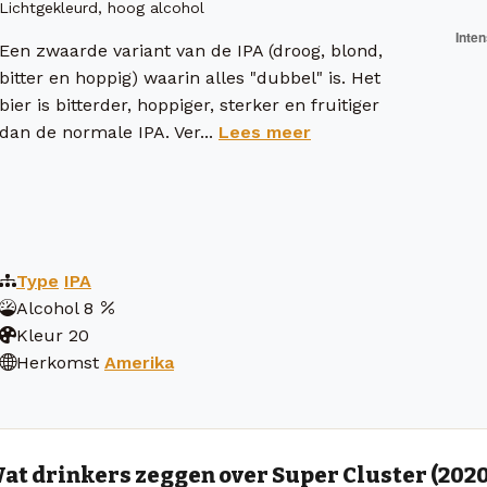
Lichtgekleurd, hoog alcohol
Een zwaarde variant van de IPA (droog, blond,
bitter en hoppig) waarin alles "dubbel" is. Het
bier is bitterder, hoppiger, sterker en fruitiger
dan de normale IPA. Ver...
Lees meer
Type
IPA
Alcohol
8
Kleur
20
Herkomst
Amerika
at drinkers zeggen over Super Cluster (2020