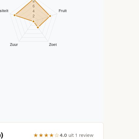
)
★★★★☆
4.0
uit 1 review