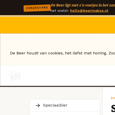
De Beer ligt met z'n voetjes in het zan
ZOMERSTAND
het snelst:
hello@beerinabox.nl
De Beer houdt van cookies, het liefst met honing. Zo
D
Speciaalbier