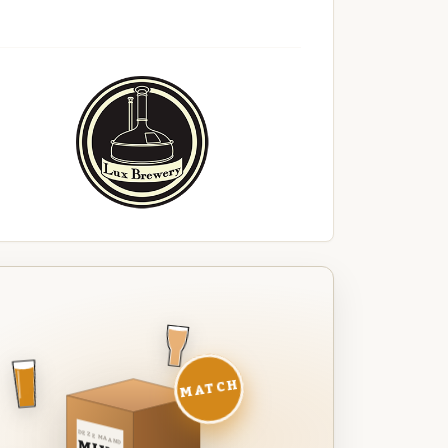
MATCH
DEZE MAAND