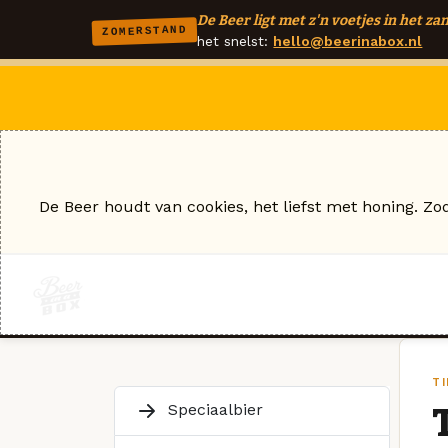
De Beer ligt met z'n voetjes in het zan
ZOMERSTAND
het snelst:
hello@beerinabox.nl
De Beer houdt van cookies, het liefst met honing. Zo
TI
Speciaalbier