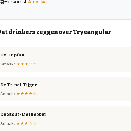
Herkomst
Amerika
at drinkers zeggen over Tryeangular
De Hopfan
Smaak:
★★★☆☆
De Tripel-Tijger
Smaak:
★★★★☆
De Stout-Liefhebber
Smaak:
★★★☆☆