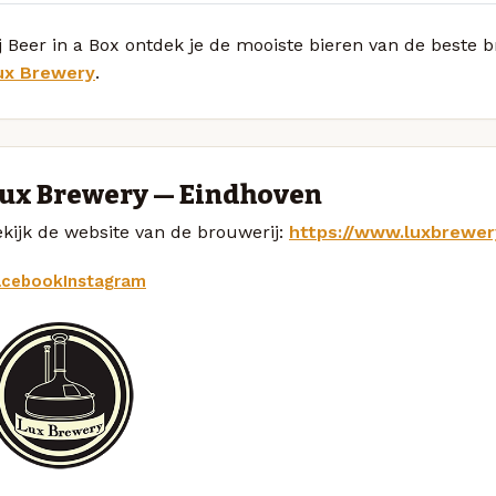
j Beer in a Box ontdek je de mooiste bieren van de beste
ux Brewery
.
ux Brewery — Eindhoven
kijk de website van de brouwerij:
https://www.luxbrewery
acebook
Instagram