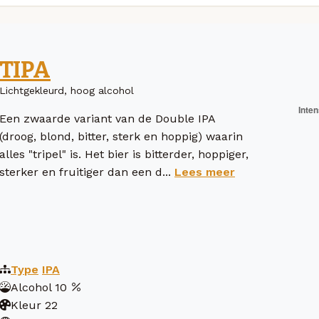
TIPA
Lichtgekleurd, hoog alcohol
Een zwaarde variant van de Double IPA
(droog, blond, bitter, sterk en hoppig) waarin
alles "tripel" is. Het bier is bitterder, hoppiger,
sterker en fruitiger dan een d...
Lees meer
Type
IPA
Alcohol
10
Kleur
22