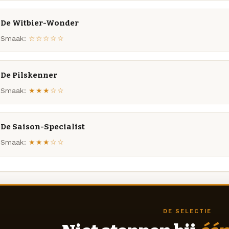
De Witbier-Wonder
Smaak:
☆☆☆☆☆
De Pilskenner
Smaak:
★★★☆☆
De Saison-Specialist
Smaak:
★★★☆☆
DE SELECTIE