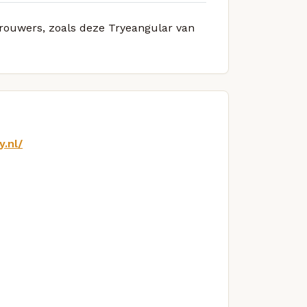
 brouwers, zoals deze Tryeangular van
.nl/