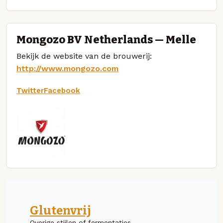
Mongozo BV Netherlands — Melle
Bekijk de website van de brouwerij:
http://www.mongozo.com
Twitter
Facebook
Glutenvrij
Overige stijlen of fermentaties