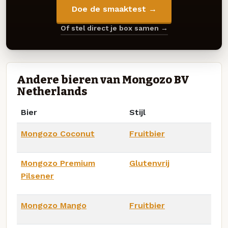
Doe de smaaktest →
Of stel direct je box samen →
Andere bieren van Mongozo BV
Netherlands
Bier
Stijl
Mongozo Coconut
Fruitbier
Mongozo Premium
Glutenvrij
Pilsener
Mongozo Mango
Fruitbier