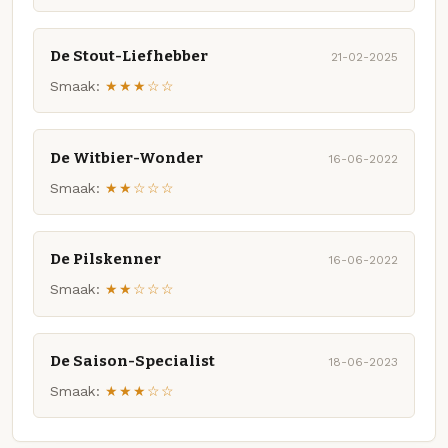
De Stout-Liefhebber
21-02-2025
Smaak:
★★★☆☆
De Witbier-Wonder
16-06-2022
Smaak:
★★☆☆☆
De Pilskenner
16-06-2022
Smaak:
★★☆☆☆
De Saison-Specialist
18-06-2023
Smaak:
★★★☆☆