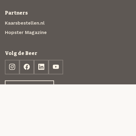
Partners
Kaarsbestellen.nl
Hopster Magazine
Volg de Beer
Ontdek jouw box
© 2013-2026 Beer in a Box BV