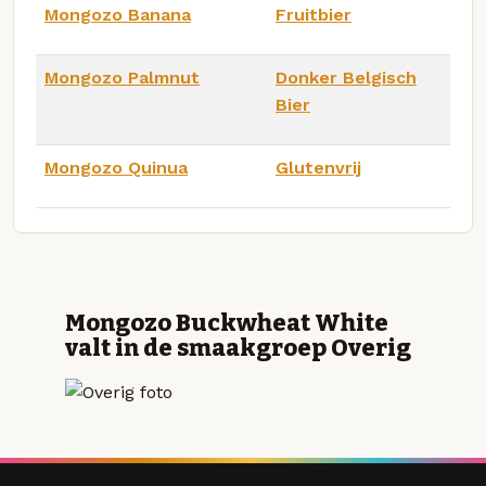
Mongozo Banana
Fruitbier
Mongozo Palmnut
Donker Belgisch
Bier
Mongozo Quinua
Glutenvrij
Mongozo Buckwheat White
valt in de smaakgroep Overig