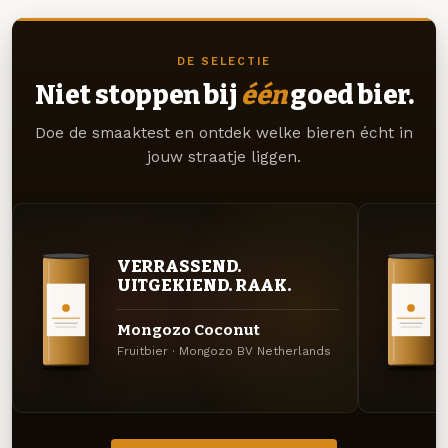
DE SELECTIE
Niet stoppen bij
één
goed bier.
Doe de smaaktest en ontdek welke bieren écht in
jouw straatje liggen.
VERRASSEND.
UITGEKIEND. RAAK.
Mongozo Coconut
Fruitbier · Mongozo BV Netherlands