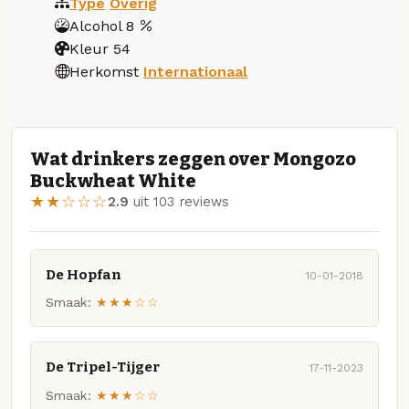
Type
Overig
Alcohol
8
Kleur
54
Herkomst
Internationaal
Wat drinkers zeggen over Mongozo
Buckwheat White
★★☆☆☆
2.9
uit 103 reviews
De Hopfan
10-01-2018
Smaak:
★★★☆☆
De Tripel-Tijger
17-11-2023
Smaak:
★★★☆☆