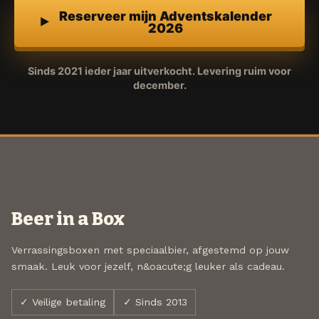
Reserveer mijn Adventskalender
2026
Sinds 2021 ieder jaar uitverkocht. Levering ruim voor
december.
Beer in a Box
Verrassingsboxen met speciaalbier, afgestemd op jouw
smaak. Leuk voor jezelf, n&oacute;g leuker als cadeau.
✓ Veilige betaling
✓ Sinds 2013