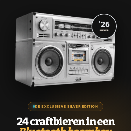
'26
SILVER
DE EXCLUSIEVE SILVER EDITION
24 craftbieren in een