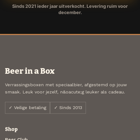
Sinds 2021 ieder jaar uitverkocht. Levering ruim voor
december.
Beer in a Box
Verrassingsboxen met speciaalbier, afgestemd op jouw
smaak. Leuk voor jezelf, n&oacute;g leuker als cadeau.
✓ Veilige betaling
✓ Sinds 2013
Shop
Beer Club