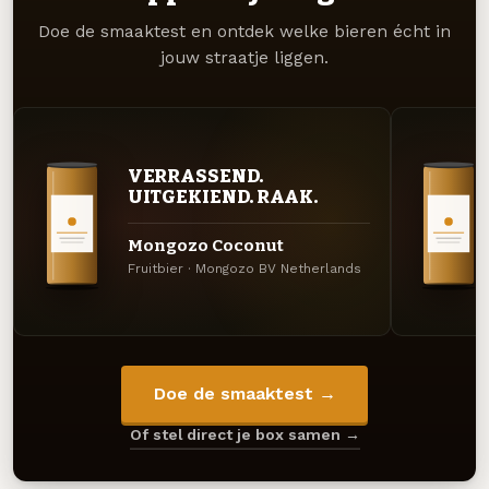
Doe de smaaktest en ontdek welke bieren écht in
jouw straatje liggen.
VERRASSEND.
UITGEKIEND. RAAK.
Mongozo Coconut
Fruitbier · Mongozo BV Netherlands
Doe de smaaktest →
Of stel direct je box samen →