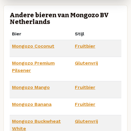
Andere bieren van Mongozo BV
Netherlands
Bier
Stijl
Mongozo Coconut
Fruitbier
Mongozo Premium
Glutenvrij
Pilsener
Mongozo Mango
Fruitbier
Mongozo Banana
Fruitbier
Mongozo Buckwheat
Glutenvrij
White