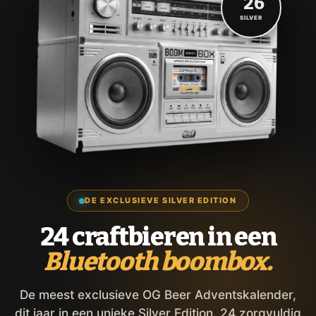
'26
SILVER
DE EXCLUSIEVE SILVER EDITION
24 craftbieren in een
Bluetooth boombox.
De meest exclusieve OG Beer Adventskalender,
dit jaar in een unieke Silver Edition. 24 zorgvuldig