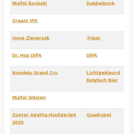
Muifel Bockski
Dubbelbock
Craazy IPA
Unne Zieverzak
Tripel
Dr. Hop DIPA
DIPA
Nondeju Grand Cru
Lichtgekleurd
Belgisch Bier
Muifel Weizen
Zuster Agatha Houtgerijpt
Quadrupel
2020