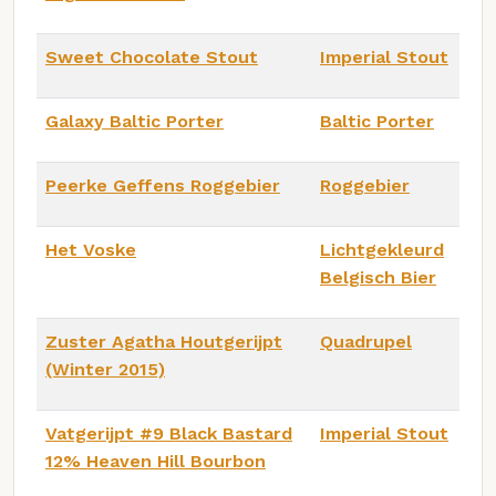
Sweet Chocolate Stout
Imperial Stout
Galaxy Baltic Porter
Baltic Porter
Peerke Geffens Roggebier
Roggebier
Het Voske
Lichtgekleurd
Belgisch Bier
Zuster Agatha Houtgerijpt
Quadrupel
(Winter 2015)
Vatgerijpt #9 Black Bastard
Imperial Stout
12% Heaven Hill Bourbon