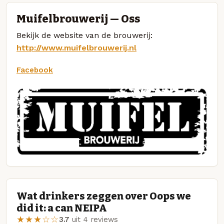
Muifelbrouwerij — Oss
Bekijk de website van de brouwerij:
http://www.muifelbrouwerij.nl
Facebook
Wat drinkers zeggen over Oops we
did it: a can NEIPA
★★★☆☆
3.7
uit 4 reviews