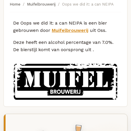
Home
Muifelbrouwerij
Oops we did it: a can NEIPA
De Oops we did it: a can NEIPA is een bier
gebrouwen door
Muifelbrouwerij
uit Oss.
Deze
heeft een alcohol percentage van 7.0%.
De bierstijl komt van oorsprong uit
.