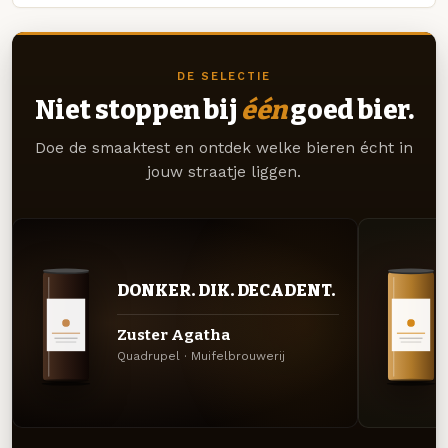
DE SELECTIE
Niet stoppen bij
één
goed bier.
Doe de smaaktest en ontdek welke bieren écht in
jouw straatje liggen.
DONKER. DIK. DECADENT.
Zuster Agatha
Quadrupel · Muifelbrouwerij