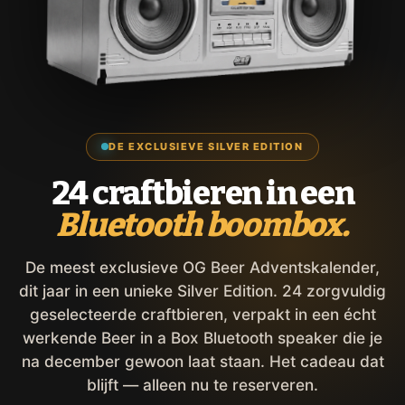
DE EXCLUSIEVE SILVER EDITION
24 craftbieren in een
Bluetooth boombox.
De meest exclusieve OG Beer Adventskalender,
dit jaar in een unieke Silver Edition. 24 zorgvuldig
geselecteerde craftbieren, verpakt in een écht
werkende Beer in a Box Bluetooth speaker die je
na december gewoon laat staan. Het cadeau dat
blijft — alleen nu te reserveren.