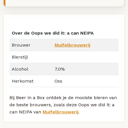
Over de Oops we did it: a can NEIPA
Brouwer
Muifelbrouwerij
Bierstijl
Alcohol
7.0%
Herkomst
Oss
Bij Beer in a Box ontdek je de mooiste bieren van
de beste brouwers, zoals deze Oops we did it: a
can NEIPA van
Muifelbrouwerij
.