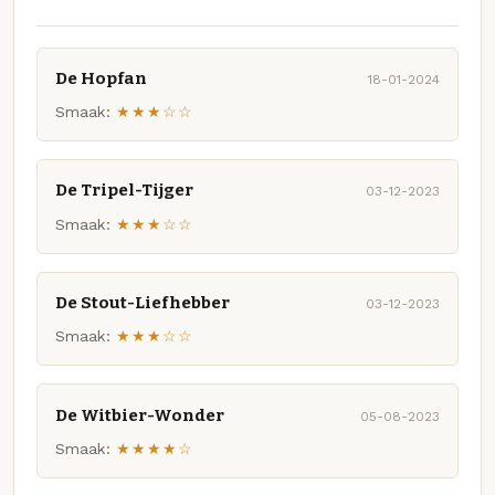
De Hopfan
18-01-2024
Smaak:
★★★☆☆
De Tripel-Tijger
03-12-2023
Smaak:
★★★☆☆
De Stout-Liefhebber
03-12-2023
Smaak:
★★★☆☆
De Witbier-Wonder
05-08-2023
Smaak:
★★★★☆