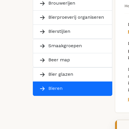
Brouwerijen
H
Bierproeverij organiseren
Bierstijlen
Smaakgroepen
Beer map
Bier glazen
Bieren