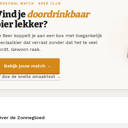
ERSONAL MATCH · BEER CLUB
ind je
doordrinkbaar
ier lekker?
 Beer koppelt je aan een box met toegankelijk
eciaalbier dat verrast zonder dat het te veel
ordt. Gewoon raak.
Bekijk jouw match →
f doe de snelle smaaktest →
Over de Zonnegloed