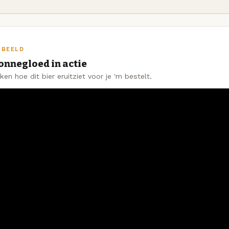
 BEELD
onnegloed in actie
jken hoe dit bier eruitziet voor je 'm bestelt.