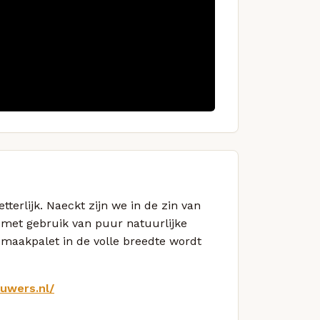
tterlijk. Naeckt zijn we in de zin van
d met gebruik van puur natuurlijke
smaakpalet in de volle breedte wordt
uwers.nl/