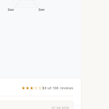
★★★☆☆
3.1
uit 198 reviews
07-09-2020