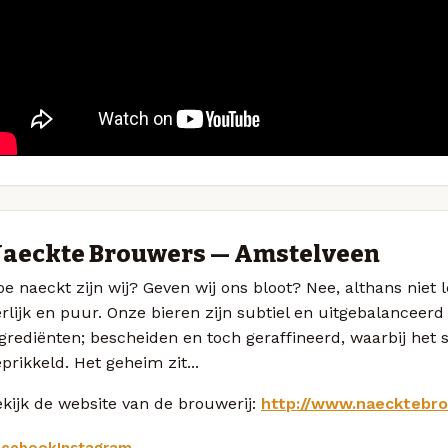
aeckte Brouwers — Amstelveen
e naeckt zijn wij? Geven wij ons bloot? Nee, althans niet le
rlijk en puur. Onze bieren zijn subtiel en uitgebalanceer
grediënten; bescheiden en toch geraffineerd, waarbij het 
prikkeld. Het geheim zit...
kijk de website van de brouwerij:
http://www.naecktebro
acebook
Instagram