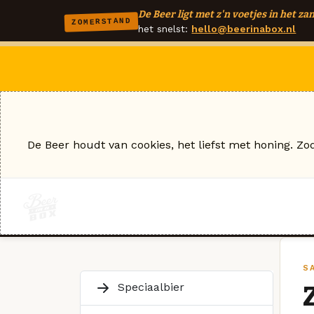
De Beer ligt met z'n voetjes in het zan
ZOMERSTAND
het snelst:
hello@beerinabox.nl
De Beer houdt van cookies, het liefst met honing. Zo
S
Speciaalbier