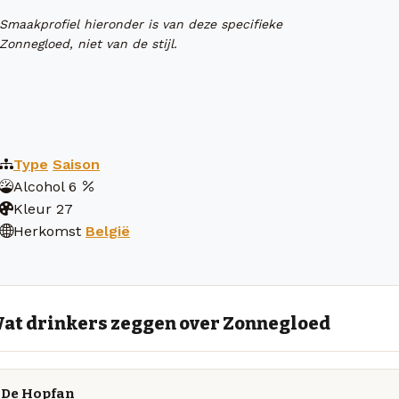
Smaakprofiel hieronder is van deze specifieke
Zonnegloed, niet van de stijl.
Type
Saison
Alcohol
6
Kleur
27
Herkomst
België
at drinkers zeggen over Zonnegloed
De Hopfan