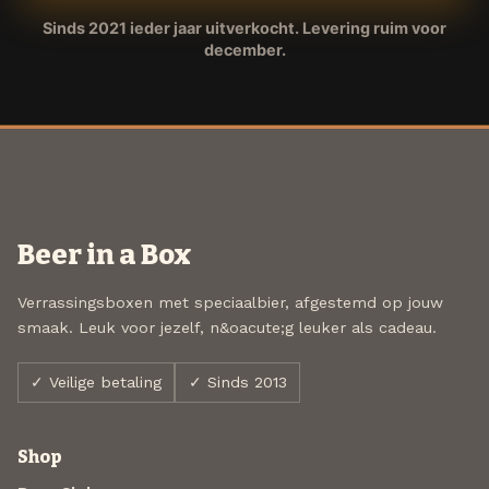
Sinds 2021 ieder jaar uitverkocht. Levering ruim voor
december.
Beer in a Box
Verrassingsboxen met speciaalbier, afgestemd op jouw
smaak. Leuk voor jezelf, n&oacute;g leuker als cadeau.
✓ Veilige betaling
✓ Sinds 2013
Shop