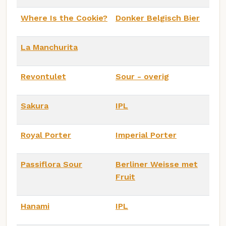
Where Is the Cookie?
Donker Belgisch Bier
La Manchurita
Revontulet
Sour - overig
Sakura
IPL
Royal Porter
Imperial Porter
Passiflora Sour
Berliner Weisse met
Fruit
Hanami
IPL