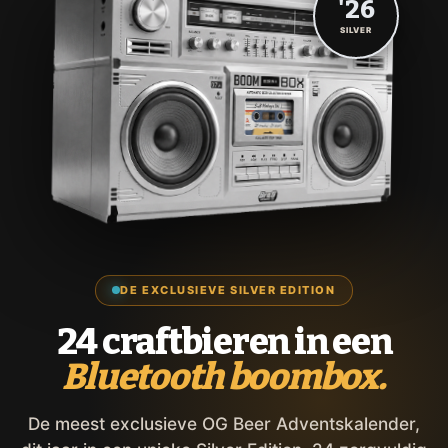
'26
SILVER
DE EXCLUSIEVE SILVER EDITION
24 craftbieren in een
Bluetooth boombox.
De meest exclusieve OG Beer Adventskalender,