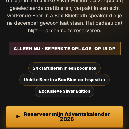
dit jaar in een unieke Silver Edition. 24 zorgvuldig
geselecteerde craftbieren, verpakt in een écht
werkende Beer in a Box Bluetooth speaker die je
na december gewoon laat staan. Het cadeau dat
blijft — alleen nu te reserveren.
ALLEEN NU · BEPERKTE OPLAGE, OP IS OP
24 craftbieren in een boombox
Unieke Beer in a Box Bluetooth speaker
Exclusieve Silver Edition
Reserveer mijn Adventskalender
2026