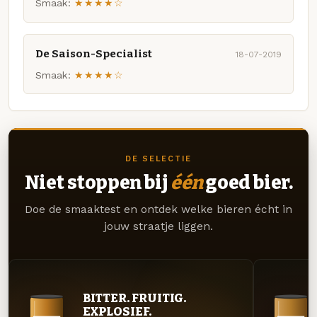
Smaak:
★★★★☆
De Saison-Specialist
18-07-2019
Smaak:
★★★★☆
DE SELECTIE
Niet stoppen bij
één
goed bier.
Doe de smaaktest en ontdek welke bieren écht in
jouw straatje liggen.
BITTER. FRUITIG.
EXPLOSIEF.