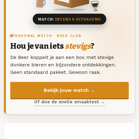
8 BIEREN
MATCH:
INTENS & UITDAGEND
PERSONAL MATCH · BEER CLUB
Hou je van iets
stevigs
?
De Beer koppelt je aan een box met stevige
donkere bieren en bijzondere ontdekkingen.
Geen standaard pakket. Gewoon raak.
Bekijk jouw match →
Of doe de snelle smaaktest →