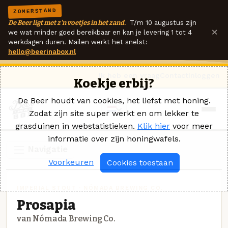
ZOMERSTAND
De Beer ligt met z'n voetjes in het zand.
T/m 10 augustus zijn
×
we wat minder goed bereikbaar en kan je levering 1 tot 4
werkdagen duren. Mailen werkt het snelst:
hello@beerinabox.nl
Ik heb een vraag
Contact
Inloggen
Koekje erbij?
De Beer houdt van cookies, het liefst met honing.
Zodat zijn site super werkt en om lekker te
grasduinen in webstatistieken.
Klik hier
voor meer
informatie over zijn honingwafels.
Navigatie
Voorkeuren
Cookies toestaan
IMPERIAL STOUT · NÓMADA BREWING CO.
Prosapia
van Nómada Brewing Co.