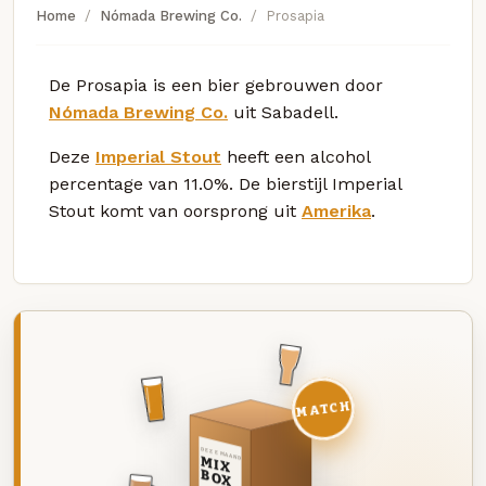
Home
Nómada Brewing Co.
Prosapia
De Prosapia is een bier gebrouwen door
Nómada Brewing Co.
uit Sabadell.
Deze
Imperial Stout
heeft een alcohol
percentage van 11.0%. De bierstijl Imperial
Stout komt van oorsprong uit
Amerika
.
MATCH
DEZE MAAND
MIX
BOX