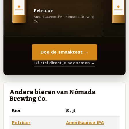
Petricor
Amerikaanse IPA · Nómada Brewing
Co.
Doe de smaaktest →
Of stel direct je box samen →
Andere bieren van Nómada
Brewing Co.
Bier
Stijl
Petricor
Amerikaanse IPA