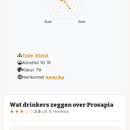
Type
Stout
Alcohol
10
Kleur
79
Herkomst
Amerika
Wat drinkers zeggen over Prosapia
★★★☆☆
3.8
uit 9 reviews