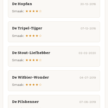
De Hopfan
30-12-2018
Smaak:
★★★★☆
De Tripel-Tijger
07-12-2018
Smaak:
★★★★☆
De Stout-Liefhebber
02-02-2020
Smaak:
★★★★☆
De Witbier-Wonder
04-07-2019
Smaak:
★★★★☆
De Pilskenner
07-08-2019