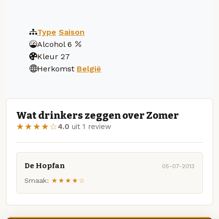
Type
Saison
Alcohol
6
Kleur
27
Herkomst
België
Wat drinkers zeggen over Zomer
★★★★☆
4.0
uit 1 review
De Hopfan
05-07-2013
Smaak:
★★★★☆