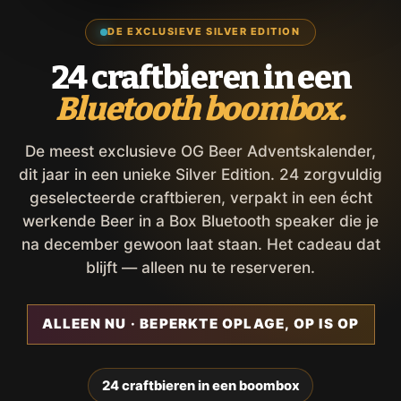
DE EXCLUSIEVE SILVER EDITION
24 craftbieren in een
Bluetooth boombox.
De meest exclusieve OG Beer Adventskalender,
dit jaar in een unieke Silver Edition. 24 zorgvuldig
geselecteerde craftbieren, verpakt in een écht
werkende Beer in a Box Bluetooth speaker die je
na december gewoon laat staan. Het cadeau dat
blijft — alleen nu te reserveren.
ALLEEN NU · BEPERKTE OPLAGE, OP IS OP
24 craftbieren in een boombox