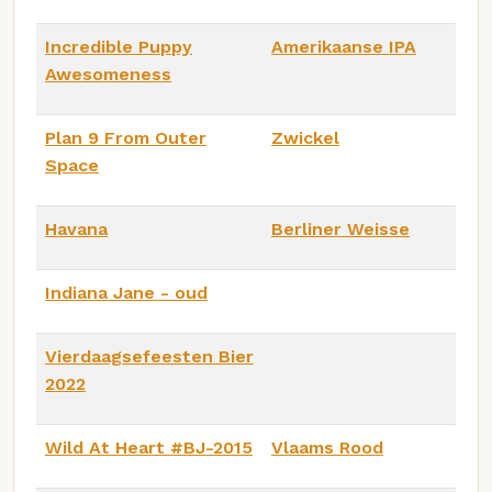
Incredible Puppy
Amerikaanse IPA
Awesomeness
Plan 9 From Outer
Zwickel
Space
Havana
Berliner Weisse
Indiana Jane - oud
Vierdaagsefeesten Bier
2022
Wild At Heart #BJ-2015
Vlaams Rood