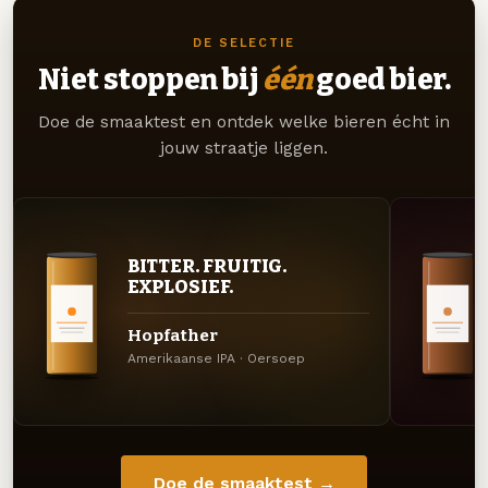
DE SELECTIE
Niet stoppen bij
één
goed bier.
Doe de smaaktest en ontdek welke bieren écht in
jouw straatje liggen.
BITTER. FRUITIG.
EXPLOSIEF.
Hopfather
Amerikaanse IPA · Oersoep
Doe de smaaktest →