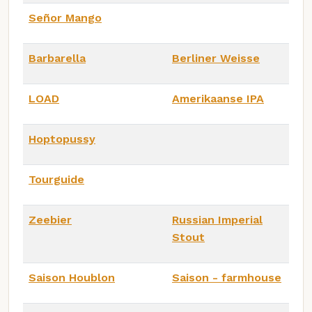
Señor Mango
Barbarella
Berliner Weisse
LOAD
Amerikaanse IPA
Hoptopussy
Tourguide
Zeebier
Russian Imperial
Stout
Saison Houblon
Saison - farmhouse