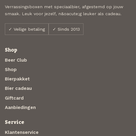
Verrassingsboxen met speciaalbier, afgestemd op jouw
smaak. Leuk voor jezelf, n&oacute;g leuker als cadeau.
✓ Veilige betaling
✓ Sinds 2013
Shop
Beer Club
Shop
Bierpakket
Bier cadeau
Giftcard
Aanbiedingen
Service
Klantenservice