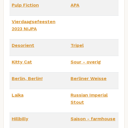
Pulp Fiction
APA
Vierdaagsefeesten
2023 NIJPA
Desorient
Tripel
Kitty Cat
Sour - overig
Berlin, Berlin!
Berliner Weisse
Laika
Russian Imperial
Stout
Hillbilly
Saison - farmhouse