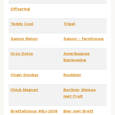
Offspring
Teddy Cool
Tripel
Saison Melon
Saison - farmhouse
Orzo Dolce
Amerikaanse
Barleywine
Chain Smoker
Rookbier
Chick Magnet
Berliner Weisse
met Fruit
Brettalicious #BJ-2018
Bier met Brett