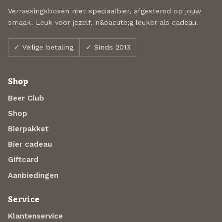
Verrassingsboxen met speciaalbier, afgestemd op jouw
smaak. Leuk voor jezelf, n&oacute;g leuker als cadeau.
✓ Veilige betaling
✓ Sinds 2013
Shop
Beer Club
Shop
Bierpakket
Bier cadeau
Giftcard
Aanbiedingen
Service
Klantenservice