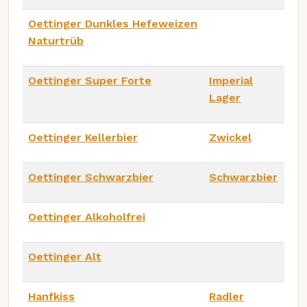
Oettinger Dunkles Hefeweizen
Naturtrüb
Oettinger Super Forte
Imperial
Lager
Oettinger Kellerbier
Zwickel
Oettinger Schwarzbier
Schwarzbier
Oettinger Alkoholfrei
Oettinger Alt
Hanfkiss
Radler