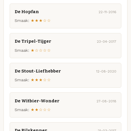
De Hopfan
22-11-2016
Smaak:
★★★☆☆
De Tripel-Tijger
23-04-2017
Smaak:
★☆☆☆☆
De Stout-Liefhebber
12-08-2020
Smaak:
★★★☆☆
De Witbier-Wonder
27-08-2018
Smaak:
★★☆☆☆
De Pilskenner
21-03-2017