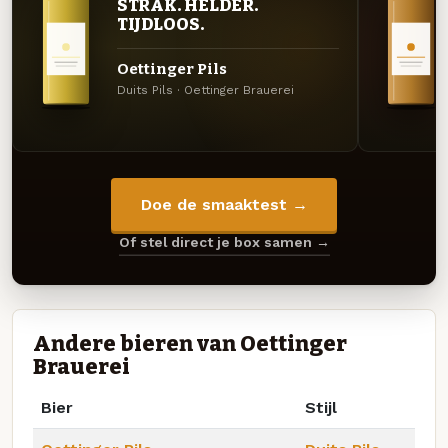
STRAK. HELDER.
TIJDLOOS.
Oettinger Pils
Duits Pils · Oettinger Brauerei
Doe de smaaktest →
Of stel direct je box samen →
Andere bieren van Oettinger
Brauerei
Bier
Stijl