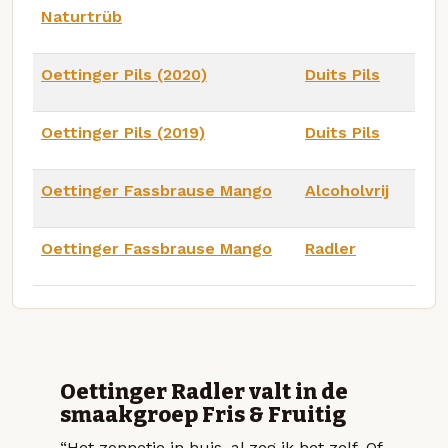
Naturtrüb
Oettinger Pils (2020)
Duits Pils
Oettinger Pils (2019)
Duits Pils
Oettinger Fassbrause Mango
Alcoholvrij
Oettinger Fassbrause Mango
Radler
Oettinger Radler valt in de
smaakgroep Fris & Fruitig
“Het zonnetje in huis, al zeg ik het zelf. Of