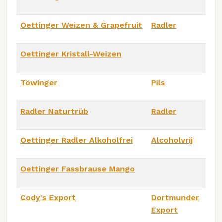
Oettinger Weizen & Grapefruit
Radler
Oettinger Kristall-Weizen
Töwinger
Pils
Radler Naturtrüb
Radler
Oettinger Radler Alkoholfrei
Alcoholvrij
Oettinger Fassbrause Mango
Cody's Export
Dortmunder
Export