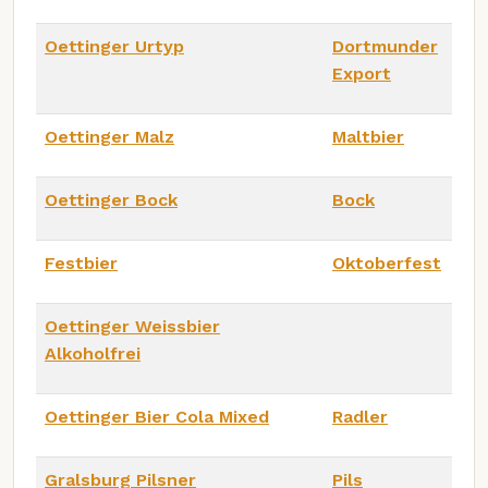
Oettinger Urtyp
Dortmunder
Export
Oettinger Malz
Maltbier
Oettinger Bock
Bock
Festbier
Oktoberfest
Oettinger Weissbier
Alkoholfrei
Oettinger Bier Cola Mixed
Radler
Gralsburg Pilsner
Pils