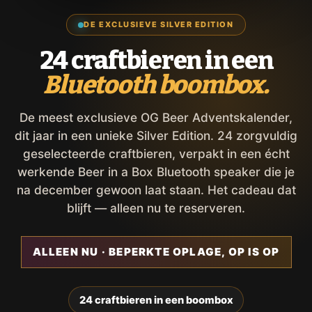
DE EXCLUSIEVE SILVER EDITION
24 craftbieren in een
Bluetooth boombox.
De meest exclusieve OG Beer Adventskalender,
dit jaar in een unieke Silver Edition. 24 zorgvuldig
geselecteerde craftbieren, verpakt in een écht
werkende Beer in a Box Bluetooth speaker die je
na december gewoon laat staan. Het cadeau dat
blijft — alleen nu te reserveren.
ALLEEN NU · BEPERKTE OPLAGE, OP IS OP
24 craftbieren in een boombox