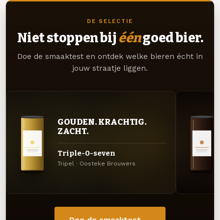
DE SELECTIE
Niet stoppen bij
één
goed bier.
Doe de smaaktest en ontdek welke bieren écht in
jouw straatje liggen.
GOUDEN. KRACHTIG.
ZACHT.
Triple-0-seven
Tripel · Oosteke Brouwers
Doe de smaaktest →