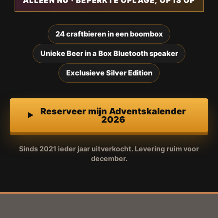
ALLEEN NU · BEPERKTE OPLAGE, OP IS OP
24 craftbieren in een boombox
Unieke Beer in a Box Bluetooth speaker
Exclusieve Silver Edition
Reserveer mijn Adventskalender
2026
Sinds 2021 ieder jaar uitverkocht. Levering ruim voor
december.