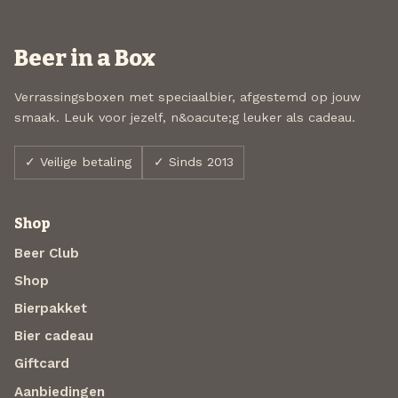
Beer in a Box
Verrassingsboxen met speciaalbier, afgestemd op jouw
smaak. Leuk voor jezelf, n&oacute;g leuker als cadeau.
✓ Veilige betaling
✓ Sinds 2013
Shop
Beer Club
Shop
Bierpakket
Bier cadeau
Giftcard
Aanbiedingen