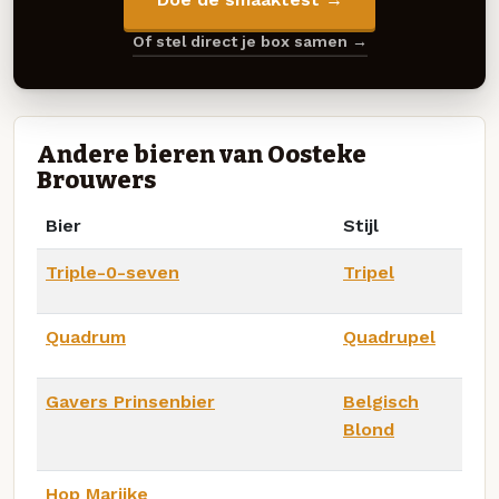
Of stel direct je box samen →
Andere bieren van Oosteke
Brouwers
Bier
Stijl
Triple-0-seven
Tripel
Quadrum
Quadrupel
Gavers Prinsenbier
Belgisch
Blond
Hop Marijke