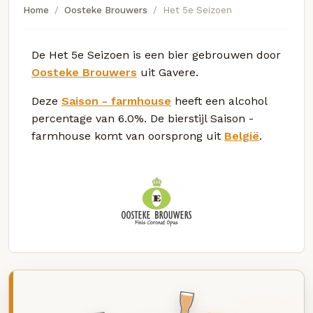
Home
Oosteke Brouwers
Het 5e Seizoen
De Het 5e Seizoen is een bier gebrouwen door
Oosteke Brouwers
uit Gavere.
Deze
Saison - farmhouse
heeft een alcohol
percentage van 6.0%. De bierstijl Saison -
farmhouse komt van oorsprong uit
België
.