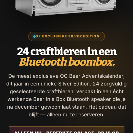
DE EXCLUSIEVE SILVER EDITION
24 craftbieren in een
Bluetooth boombox.
De meest exclusieve OG Beer Adventskalender,
dit jaar in een unieke Silver Edition. 24 zorgvuldig
geselecteerde craftbieren, verpakt in een écht
werkende Beer in a Box Bluetooth speaker die je
na december gewoon laat staan. Het cadeau dat
blijft — alleen nu te reserveren.