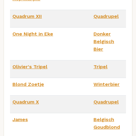
Quadrum XII
Quadrupel
One Night in Eke
Donker
Belgisch
Bier
Olivier's Tripel
Tripel
Blond Zoetje
Winterbier
Quadrum X
Quadrupel
James
Belgisch
Goudblond