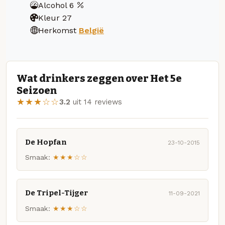
Alcohol
6
Kleur
27
Herkomst
België
Wat drinkers zeggen over Het 5e
Seizoen
★★★☆☆
3.2
uit 14 reviews
De Hopfan
23-10-2015
Smaak:
★★★☆☆
De Tripel-Tijger
11-09-2021
Smaak:
★★★☆☆