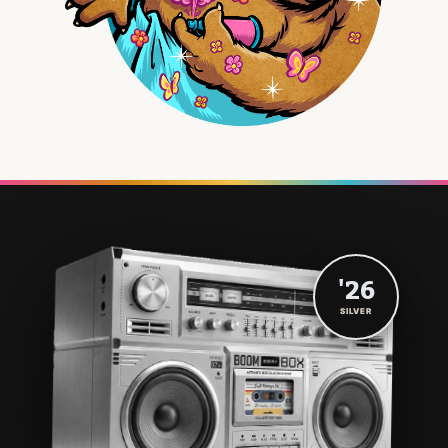
'26
SILVER