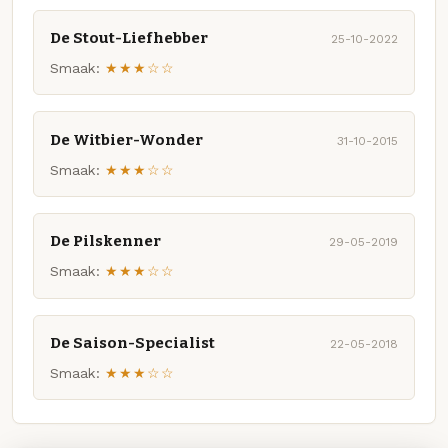
De Stout-Liefhebber
25-10-2022
Smaak:
★★★☆☆
De Witbier-Wonder
31-10-2015
Smaak:
★★★☆☆
De Pilskenner
29-05-2019
Smaak:
★★★☆☆
De Saison-Specialist
22-05-2018
Smaak:
★★★☆☆