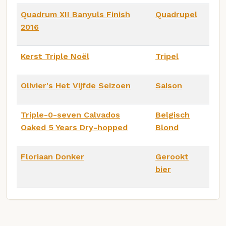
Quadrum XII Banyuls Finish
Quadrupel
2016
Kerst Triple Noël
Tripel
Olivier's Het Vijfde Seizoen
Saison
Triple-0-seven Calvados
Belgisch
Oaked 5 Years Dry-hopped
Blond
Floriaan Donker
Gerookt
bier