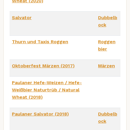
Wheat (2020)
Salvator
Dubbelb
ock
Thurn und Taxis Roggen
Roggen
bier
Oktoberfest Märzen (2017)
Märzen
Paulaner Hefe-Weizen / Hefe-
Weißbier Naturtrüb / Natural
Wheat (2018)
Paulaner Salvator (2018)
Dubbelb
ock