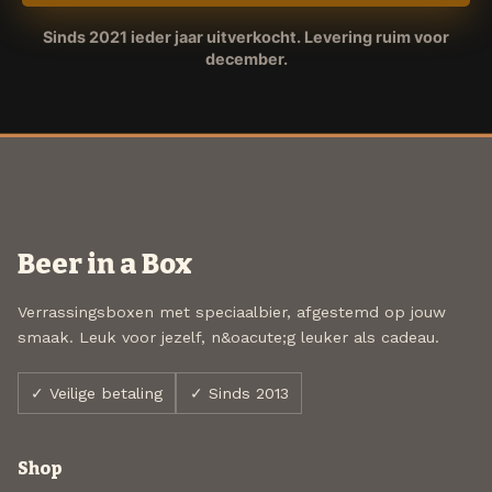
Sinds 2021 ieder jaar uitverkocht. Levering ruim voor
december.
Beer in a Box
Verrassingsboxen met speciaalbier, afgestemd op jouw
smaak. Leuk voor jezelf, n&oacute;g leuker als cadeau.
✓ Veilige betaling
✓ Sinds 2013
Shop