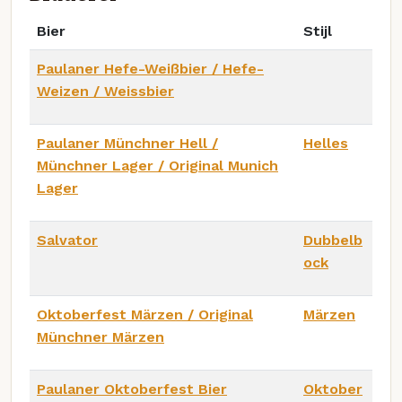
Bier
Stijl
Paulaner Hefe-Weißbier / Hefe-
Weizen / Weissbier
Paulaner Münchner Hell /
Helles
Münchner Lager / Original Munich
Lager
Salvator
Dubbelb
ock
Oktoberfest Märzen / Original
Märzen
Münchner Märzen
Paulaner Oktoberfest Bier
Oktober