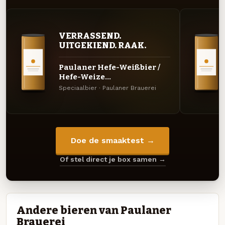
VERRASSEND.
UITGEKIEND. RAAK.
Paulaner Hefe-Weißbier /
Hefe-Weize...
Speciaalbier · Paulaner Brauerei
Doe de smaaktest →
Of stel direct je box samen →
Andere bieren van Paulaner
Brauerei