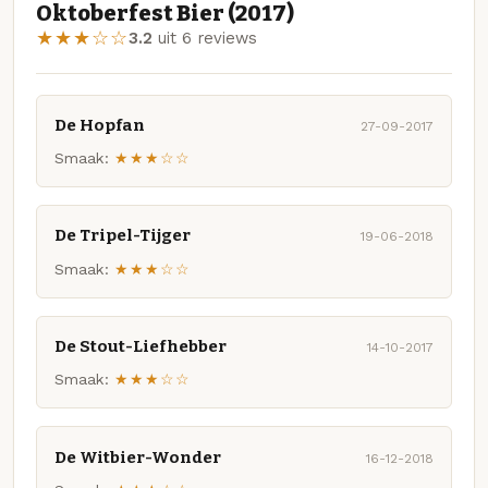
Oktoberfest Bier (2017)
★★★☆☆
3.2
uit 6 reviews
De Hopfan
27-09-2017
Smaak:
★★★☆☆
De Tripel-Tijger
19-06-2018
Smaak:
★★★☆☆
De Stout-Liefhebber
14-10-2017
Smaak:
★★★☆☆
De Witbier-Wonder
16-12-2018