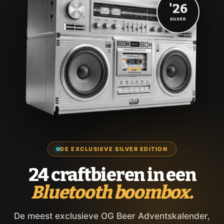
'26
SILVER
DE EXCLUSIEVE SILVER EDITION
24 craftbieren in een
Bluetooth boombox.
De meest exclusieve OG Beer Adventskalender,