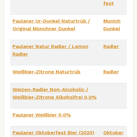
fest
Paulaner Ur-Dunkel Naturtrüb /
Munich
Original Münchner Dunkel
Dunkel
Paulaner Natur Radler / Lemon
Radler
Radler
Weißbier-Zitrone Naturtrüb
Radler
Weizen-Radler Non-Alcoholic /
Weißbier-Zitrone Alkoholfrei 0,0%
Paulaner Weißbier 0,0%
Paulaner Oktoberfest Bier (2020)
Oktober