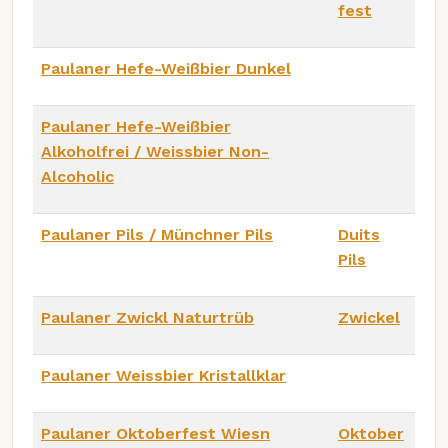
fest
Paulaner Hefe-Weißbier Dunkel
Paulaner Hefe-Weißbier
Alkoholfrei / Weissbier Non-
Alcoholic
Paulaner Pils / Münchner Pils
Duits
Pils
Paulaner Zwickl Naturtrüb
Zwickel
Paulaner Weissbier Kristallklar
Paulaner Oktoberfest Wiesn
Oktober