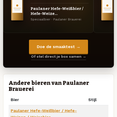
Paulaner Hefe-Weißbier /
Hefe-Weize...
Speciaalbier · Paulaner Brauerei
Doe de smaaktest →
Of stel direct je box samen →
Andere bieren van Paulaner
Brauerei
Bier
Stijl
Paulaner Hefe-Weißbier / Hefe-