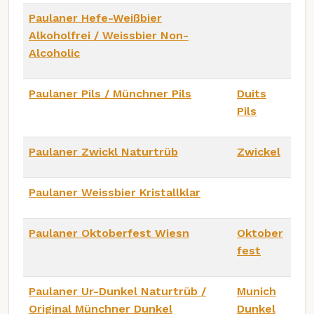
Paulaner Hefe-Weißbier
Alkoholfrei / Weissbier Non-
Alcoholic
Paulaner Pils / Münchner Pils
Duits
Pils
Paulaner Zwickl Naturtrüb
Zwickel
Paulaner Weissbier Kristallklar
Paulaner Oktoberfest Wiesn
Oktober
fest
Paulaner Ur-Dunkel Naturtrüb /
Munich
Original Münchner Dunkel
Dunkel