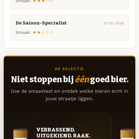
Smaak:
★★★☆☆
De Saison-Specialist
31-05-2019
Smaak:
★★☆☆☆
DE SELECTIE
Niet stoppen bij
één
goed bier.
Doe de smaaktest en ontdek welke bieren écht in
jouw straatje liggen.
VERRASSEND.
UITGEKIEND. RAAK.