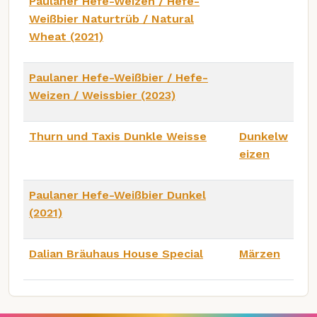
Paulaner Hefe-Weizen / Hefe-
Weißbier Naturtrüb / Natural
Wheat (2021)
Paulaner Hefe-Weißbier / Hefe-
Weizen / Weissbier (2023)
Thurn und Taxis Dunkle Weisse
Dunkelw
eizen
Paulaner Hefe-Weißbier Dunkel
(2021)
Dalian Bräuhaus House Special
Märzen