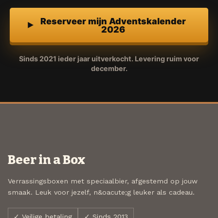
Reserveer mijn Adventskalender
2026
Sinds 2021 ieder jaar uitverkocht. Levering ruim voor
december.
Beer in a Box
Verrassingsboxen met speciaalbier, afgestemd op jouw
smaak. Leuk voor jezelf, n&oacute;g leuker als cadeau.
✓ Veilige betaling
✓ Sinds 2013