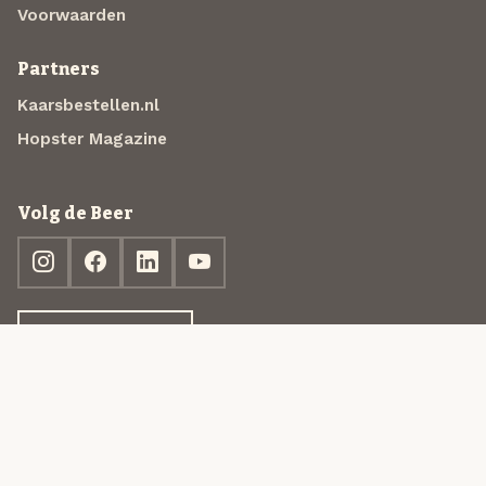
Voorwaarden
Partners
Kaarsbestellen.nl
Hopster Magazine
Volg de Beer
Ontdek jouw box
© 2013-2026 Beer in a Box BV