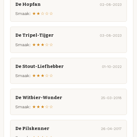
De Hopfan
02-08-2023
Smaak:
★★☆☆☆
De Tripel-Tijger
03-08-2023
Smaak:
★★★☆☆
De Stout-Liefhebber
01-10-2022
Smaak:
★★★☆☆
De Witbier-Wonder
25-03-2018
Smaak:
★★★☆☆
De Pilskenner
26-04-2017