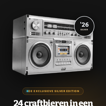
'26
SILVER
DE EXCLUSIEVE SILVER EDITION
24 craftbieren in een