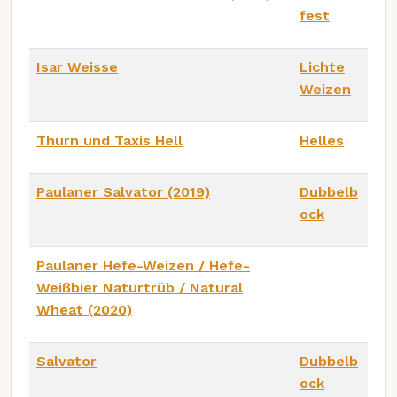
fest
Isar Weisse
Lichte
Weizen
Thurn und Taxis Hell
Helles
Paulaner Salvator (2019)
Dubbelb
ock
Paulaner Hefe-Weizen / Hefe-
Weißbier Naturtrüb / Natural
Wheat (2020)
Salvator
Dubbelb
ock