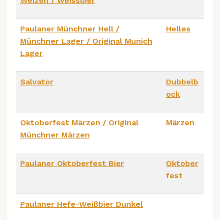
Weizen / Weissbier
Paulaner Münchner Hell /
Helles
Münchner Lager / Original Munich
Lager
Salvator
Dubbelb
ock
Oktoberfest Märzen / Original
Märzen
Münchner Märzen
Paulaner Oktoberfest Bier
Oktober
fest
Paulaner Hefe-Weißbier Dunkel