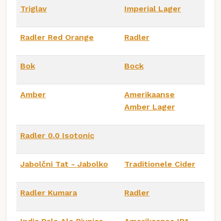
Triglav
Imperial Lager
Radler Red Orange
Radler
Bok
Bock
Amber
Amerikaanse
Amber Lager
Radler 0.0 Isotonic
Jabolčni Tat - Jabolko
Traditionele Cider
Radler Kumara
Radler