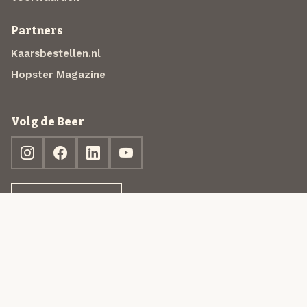
Partners
Kaarsbestellen.nl
Hopster Magazine
Volg de Beer
Ontdek jouw box
© 2013-2026 Beer in a Box BV