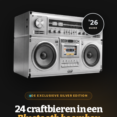
'26
SILVER
DE EXCLUSIEVE SILVER EDITION
24 craftbieren in een