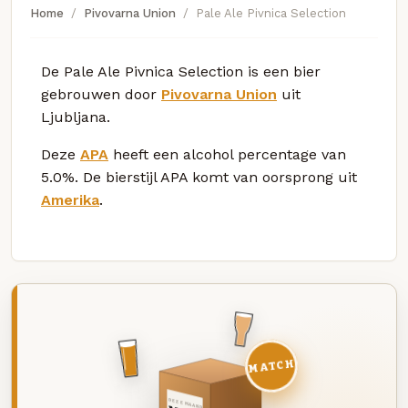
Home
Pivovarna Union
Pale Ale Pivnica Selection
De Pale Ale Pivnica Selection is een bier
gebrouwen door
Pivovarna Union
uit
Ljubljana.
Deze
APA
heeft een alcohol percentage van
5.0%. De bierstijl APA komt van oorsprong uit
Amerika
.
MATCH
DEZE MAAND