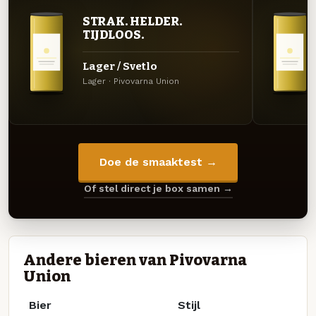
STRAK. HELDER.
TIJDLOOS.
Lager / Svetlo
Lager · Pivovarna Union
Doe de smaaktest →
Of stel direct je box samen →
Andere bieren van Pivovarna
Union
Bier
Stijl