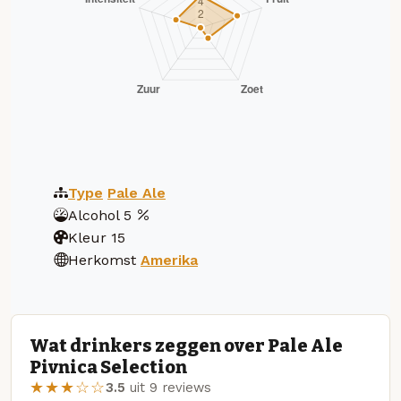
Type
Pale Ale
Alcohol
5
Kleur
15
Herkomst
Amerika
Wat drinkers zeggen over Pale Ale
Pivnica Selection
★★★☆☆
3.5
uit 9 reviews