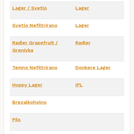
Lager / Svetlo
Lager
Svetlo Nefiltrirano
Lager
Radler Grapefruit /
Radler
Grenivka
Temno Nefiltrirano
Donkere Lager
Hoppy Lager
IPL
Brezalkoholno
Pils