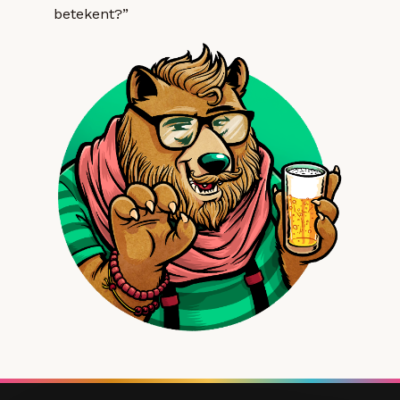
betekent?”