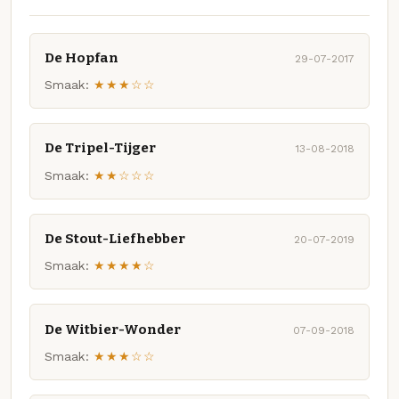
De Hopfan
29-07-2017
Smaak:
★★★☆☆
De Tripel-Tijger
13-08-2018
Smaak:
★★☆☆☆
De Stout-Liefhebber
20-07-2019
Smaak:
★★★★☆
De Witbier-Wonder
07-09-2018
Smaak:
★★★☆☆