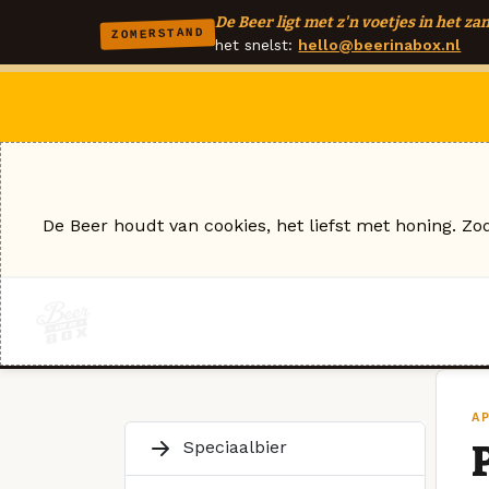
De Beer ligt met z'n voetjes in het zan
ZOMERSTAND
het snelst:
hello@beerinabox.nl
De Beer houdt van cookies, het liefst met honing. Zo
AP
Speciaalbier