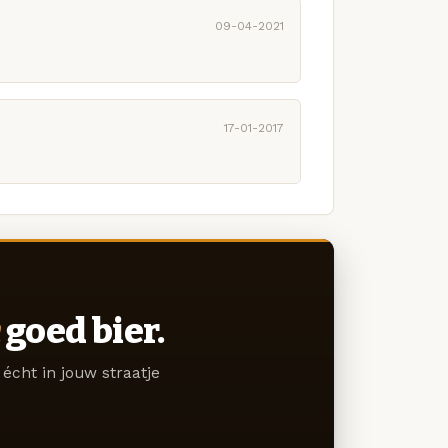
09-04-2021
17-01-2017
goed bier.
écht in jouw straatje