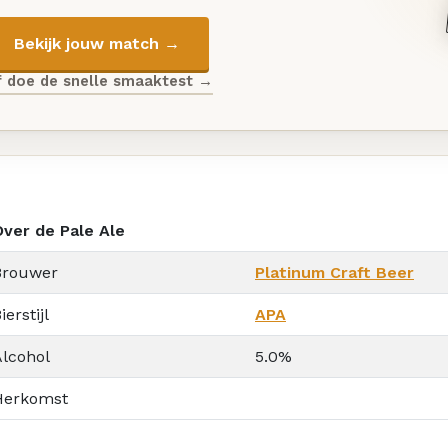
Bekijk jouw match →
f doe de snelle smaaktest →
Over de Pale Ale
Brouwer
Platinum Craft Beer
ierstijl
APA
Alcohol
5.0%
Herkomst