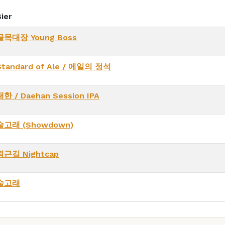
ier
골목대장 Young Boss
Standard of Ale / 에일의 정석
대한 / Daehan Session IPA
술고래 (Showdown)
퇴근길 Nightcap
술고래