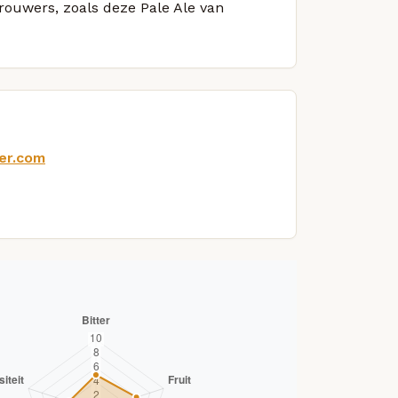
brouwers, zoals deze Pale Ale van
er.com