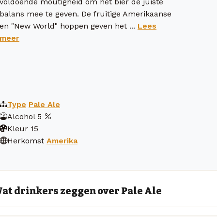
voldoende moutigheid om het bier de juiste
balans mee te geven. De fruitige Amerikaanse
en "New World" hoppen geven het ...
Lees
meer
Type
Pale Ale
Alcohol
5
Kleur
15
Herkomst
Amerika
at drinkers zeggen over Pale Ale