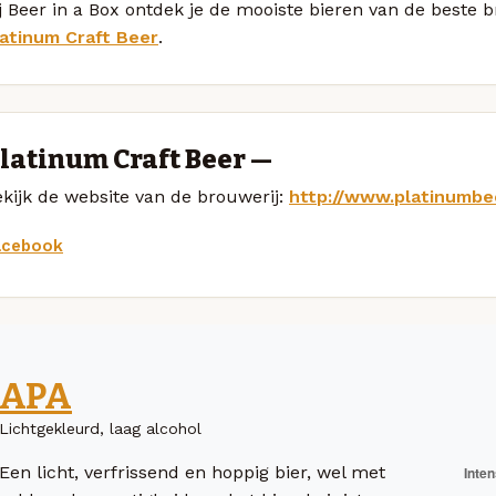
j Beer in a Box ontdek je de mooiste bieren van de beste 
latinum Craft Beer
.
latinum Craft Beer —
kijk de website van de brouwerij:
http://www.platinumbe
acebook
APA
Lichtgekleurd, laag alcohol
Een licht, verfrissend en hoppig bier, wel met