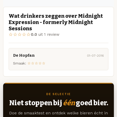
Wat drinkers zeggen over Midnight
Expression - formerly Midnight
Sessions
☆☆☆☆☆
0.0
uit 1 review
De Hopfan
01-07-2016
Smaak:
☆☆☆☆☆
DE SELECTIE
Niet stoppen bij
één
goed bier.
Doe de smaaktest en ontdek welke bieren écht in