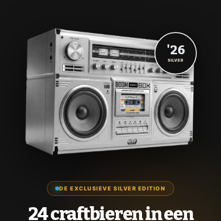
'26
SILVER
DE EXCLUSIEVE SILVER EDITION
24 craftbieren in een