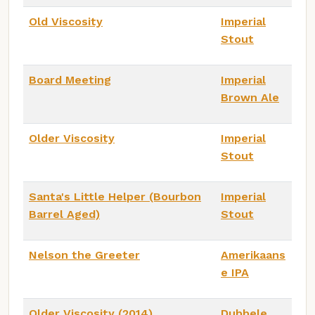
Old Viscosity
Imperial
Stout
Board Meeting
Imperial
Brown Ale
Older Viscosity
Imperial
Stout
Santa's Little Helper (Bourbon
Imperial
Barrel Aged)
Stout
Nelson the Greeter
Amerikaans
e IPA
Older Viscosity (2014)
Dubbele