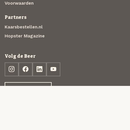
Voorwaarden
Partners
Kaarsbestellen.nl
Hopster Magazine
Volg de Beer
Ontdek jouw box
© 2013-2026 Beer in a Box BV