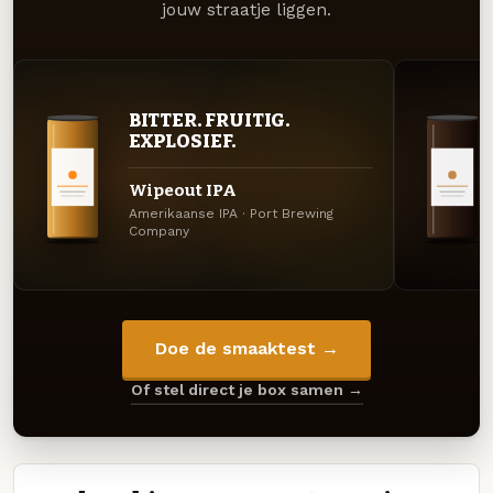
jouw straatje liggen.
BITTER. FRUITIG.
EXPLOSIEF.
Wipeout IPA
Amerikaanse IPA · Port Brewing
Company
Doe de smaaktest →
Of stel direct je box samen →