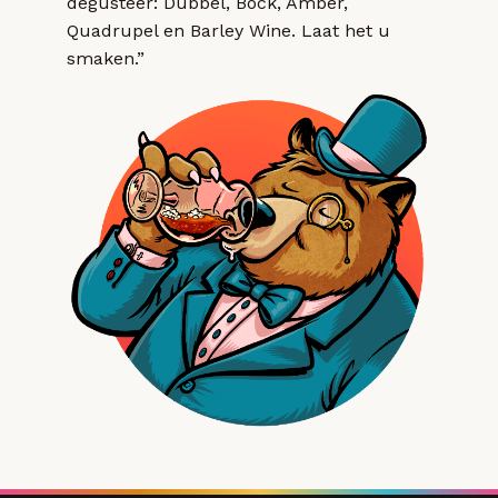
degusteer: Dubbel, Bock, Amber,
Quadrupel en Barley Wine. Laat het u
smaken.”