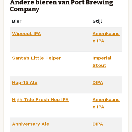
Andere bieren van Port Brewing
Company
Bier
Stijl
Wipeout IPA
Amerikaans
e IPA
Santa's Little Helper
Imperial
Stout
Hop-15 Ale
DIPA
High Tide Fresh Hop IPA
Amerikaans
e IPA
Anniversary Ale
DIPA